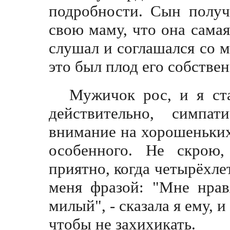
подробности. Сын получ
свою маму, что она самая
слушал и соглашался со м
это был плод его собств
Мужичок рос, и я ста
действительно, симпа
внимание на хорошеньких
особенного. Не скрою,
приятно, когда четырёхл
меня фразой: "Мне нрав
милый", - сказала я ему, 
чтобы не захихикать.