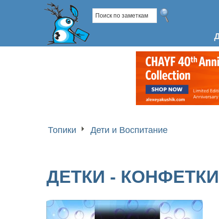
Топики
Дети и Воспитание
ДЕТКИ - КОНФЕТКИ