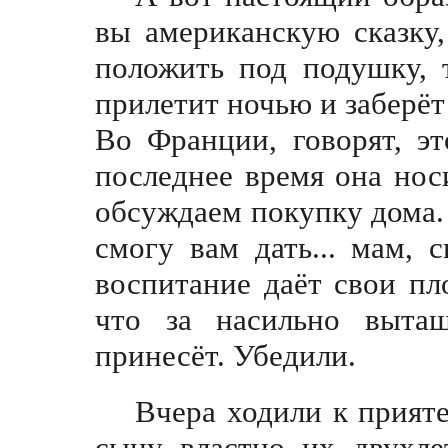
вы американскую сказку
положить под подушку, 
прилетит ночью и заберёт 
Во Франции, говорят, э
последнее время она нос
обсуждаем покупку дома. 
смогу вам дать... мам, 
воспитание даёт свои пл
что за насильно выта
принесёт. Убедили.
Bчера ходили к прияте
сыну властно их двуxле