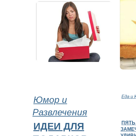
Юмор и
Еда и 
Развлечения
ПЯТЬ
ИДЕИ ДЛЯ
ЗАМЕ
УДИВ