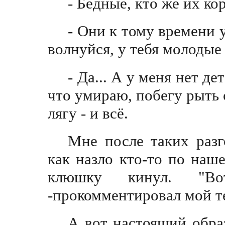
- Бедные, кто же их к
- Они к тому времени 
волнуйся, у тебя молоды
- Да... А у меня нет де
что умираю, побегу рыть 
лягу - и всё.
Мне после таких разг
как назло кто-то по наш
клюшку кинул. "Вот
-прокомментировал мой 
А вот настоящий обра