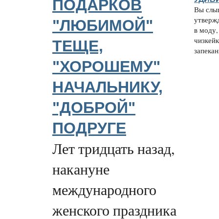
ПОДАРКОВ
Вы слы
утверж
"ЛЮБИМОЙ"
в моду,
чизкейк
ТЕЩЕ,
запеканк
"ХОРОШЕМУ"
НАЧАЛЬНИКУ,
"ДОБРОЙ"
ПОДРУГЕ
Лет тридцать назад,
накануне
международного
женского праздника