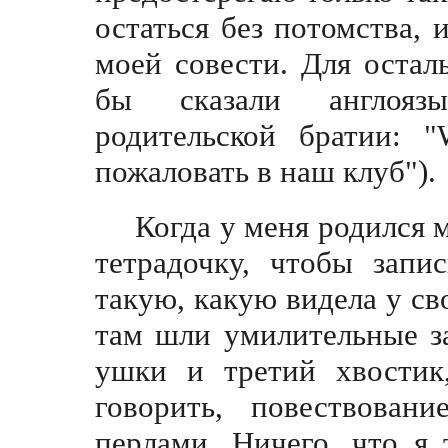
остаться без потомства, 
моей совести. Для остал
бы сказали англояз
родительской братии: "
пожаловать в наш клуб")
Когда у меня родился 
тетрадочку, чтобы запи
такую, какую видела у св
там шли умилительные з
ушки и третий хвостик,
говорить, повествован
перлами. Ничего, что я