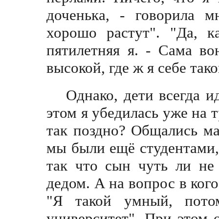
доченька, - говорила м
хорошо растут". "Да, к
пятилетняя я. - Сама в
высoкой, где ж я себе та
Однако, дети всегда и
этом я убедилась уже на 
так поздно? Общались ма
мы были ещё студентами,
так что сын чуть ли не
дедом. А на вопрос в кого
"Я такой умный, пот
университет". При этом 