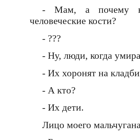
- Мам, а почему н
человеческие кости?
- ???
- Ну, люди, когда уми
- Их хоронят на клад
- А кто?
- Их дети.
Лицо моего мальчуган