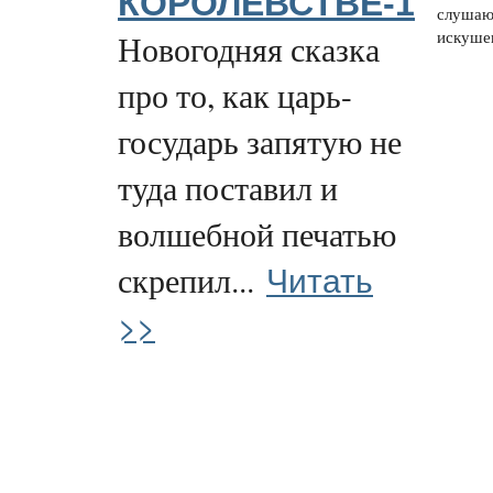
КОРОЛЕВСТВЕ-1
слушаю
искушен
Новогодняя сказка
про то, как царь-
государь запятую не
туда поставил и
волшебной печатью
Читать
скрепил...
>>