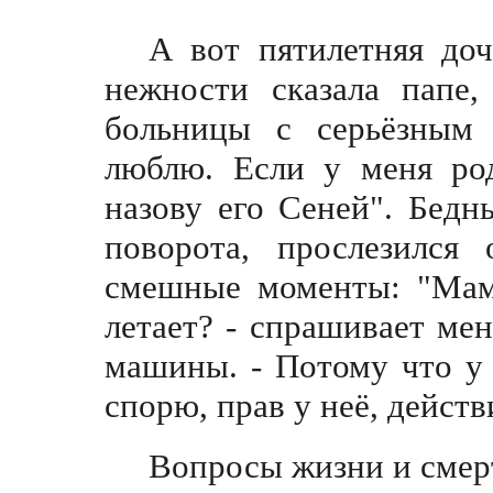
А вот пятилетняя до
нежности сказала папе,
больницы с серьёзным 
люблю. Если у меня pод
назову его Сеней". Бедн
поворота, прослезился
смешные моменты: "Мама
летает? - спрашивает ме
машины. - Потому что у 
спорю, прав у неё, дейст
Вопросы жизни и смер