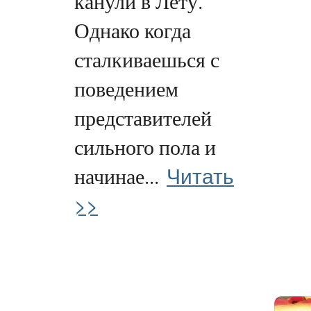
канули в Лету.
Однако когда
сталкиваешься с
поведением
представителей
сильного пола и
Читать
начинае...
>>