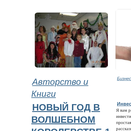
Авторство и
Бизнес
Книги
Инвес
НОВЫЙ ГОД В
Я вам 
инвести
ВОЛШЕБНОМ
простая
рассказ