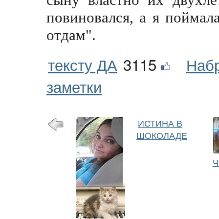
повиновался, a я поймал
отдам".
тексту ДА
3115
Наб
заметки
ИСТИНА В
ШОКОЛАДЕ
Ч