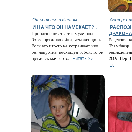
Отношения и Интим
Авторство
И НА ЧТО ОН НАМЕКАЕТ?..
РАСПОЗН
Принято считать, что мужчины
ДРАКОН
более прямолинейны, чем женщины.
Рецензия н
Если его что-то не устраивает или
Трамбауэр.
он, напротив, восхищен тобой, то он
энциклопед
Читать >>
прямо скажет об э...
2009. Пер. 
>>