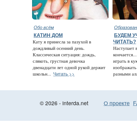
Обо всём
Образован
КАТИН ДОМ
БУДЕМ У
Кату я принесла за пазухой в
ЧИТАТЬ?
дождливый осенний день.
Наступает в
Классическая ситуация: дождь,
кончается.
слякоть, грустная девочка
играть в ку
двенадцати лет одной рукой держит
изображать 
Читать >>
школьн...
разными ал
© 2026 - interda.net
О проекте
F