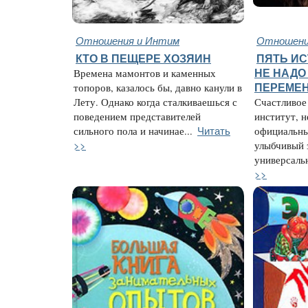
Отношения и Интим
Отношени
КТО В ПЕЩЕРЕ ХОЗЯИН
ПЯТЬ ИС
Времена мамонтов и каменных
НЕ НАДО
топоров, казалось бы, давно канули в
ПЕРЕМЕ
Лету. Однако когда сталкиваешься с
Счастливое
поведением представителей
институт, н
Читать
сильного пола и начинае...
официальны
>>
улыбчивый 
универсальн
>>