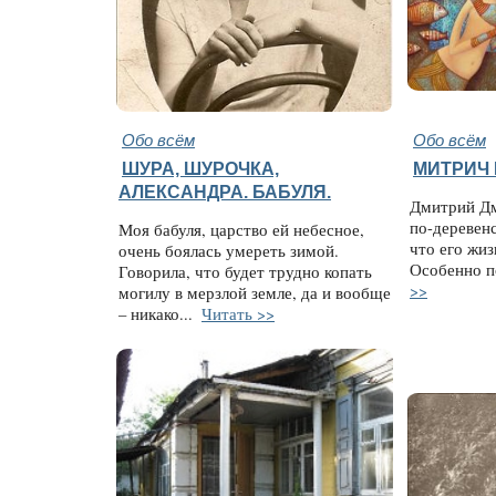
Обо всём
Обо всём
ШУРА, ШУРОЧКА,
МИТРИЧ 
АЛЕКСАНДРА. БАБУЛЯ.
Дмитрий Дм
по-деревен
Моя бабуля, царство ей небесное,
что его жиз
очень боялась умереть зимой.
Особенно п
Говорила, что будет трудно копать
>>
могилу в мерзлой земле, да и вообще
– никако...
Читать >>