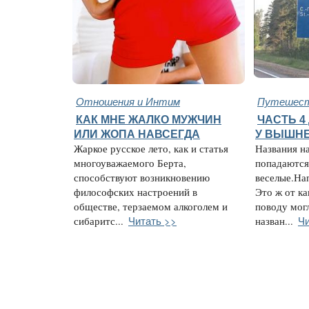
Отношения и Интим
Путешест
КАК МНЕ ЖАЛКО МУЖЧИН
ЧАСТЬ 4
ИЛИ ЖОПА НАВСЕГДА
У ВЫШНЕ
Жаркое русское лето, как и статья
Названия н
многоуважаемого Берта,
попадаются
способствуют возникновению
веселые.На
философских настроений в
Это ж от ка
обществе, терзаемом алкоголем и
поводу мог
Читать >>
Чи
сибаритс...
назван...