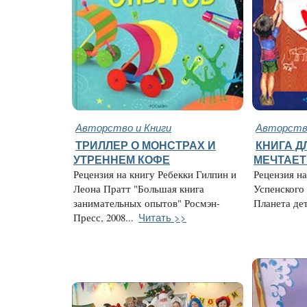
Авторство и Книги
Авторство
ТРИЛЛЕР О МОНСТРАХ И
КНИГА ДЛ
УТРЕННЕМ КОФЕ
МЕЧТАЕТ
Рецензия на книгу Ребекки Гилпин и
Рецензия н
Леона Пратт "Большая книга
Успенского
занимательных опытов" Росмэн-
Планета детс
Читать >>
Пресс, 2008...