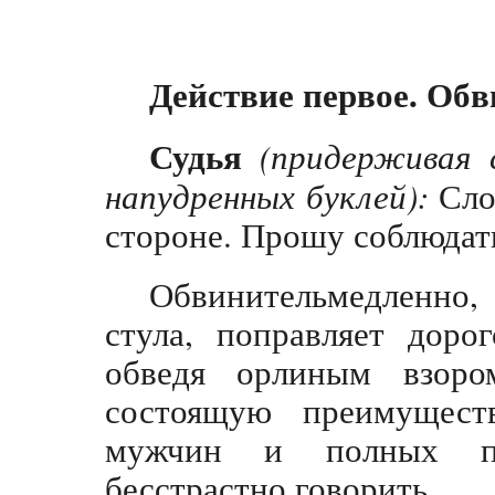
Действие первое. Обв
Судья
(придерживая 
напудренных буклей):
Сло
стороне. Прошу соблюдать
Обвинительмедленно, 
стула, поправляет доро
обведя орлиным взоро
состоящую преимущест
мужчин и полных пе
бесстрастно говорить.