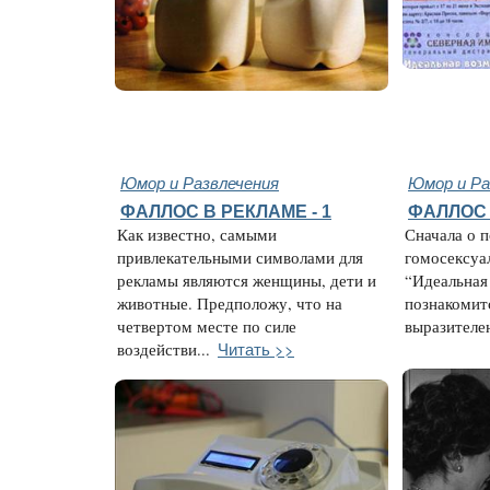
Юмор и Развлечения
Юмор и Ра
ФАЛЛОС В РЕКЛАМЕ - 1
ФАЛЛОС 
Как известно, самыми
Сначала о 
привлекательными символами для
гомосексуа
рекламы являются женщины, дети и
“Идеальная
животные. Предположу, что на
познакомит
четвертом месте по силе
выразителен,
Читать >>
воздействи...