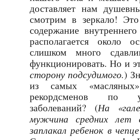
доставляет нам душевн
смотрим в зеркало! Это
содержание внутреннего
располагается около о
слишком много сдавл
функционировать. Но и эт
сторону подсудимого.
) З
из самых «масляных
рекордсменов по ур
заболеваний? (
На «гале
мужчина средних лет 
заплакал ребенок в чепц