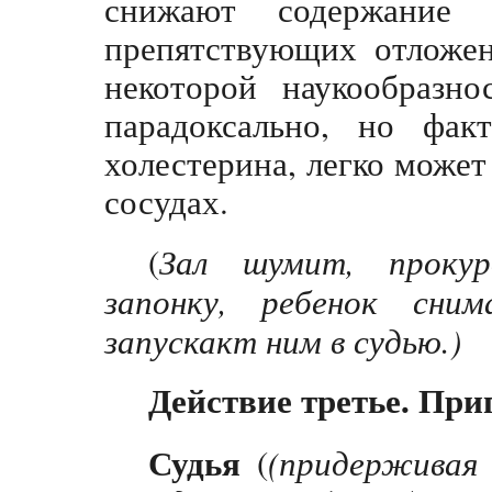
снижают содержание 
препятствующих отложен
некоторой наукообразно
парадоксально, но фак
холестерина, легко может
сосудах.
(
Зал шумит, проку
запонку, ребенок сним
запускакт ним в судью.)
Действие третье. При
Судья
(
(придерживая