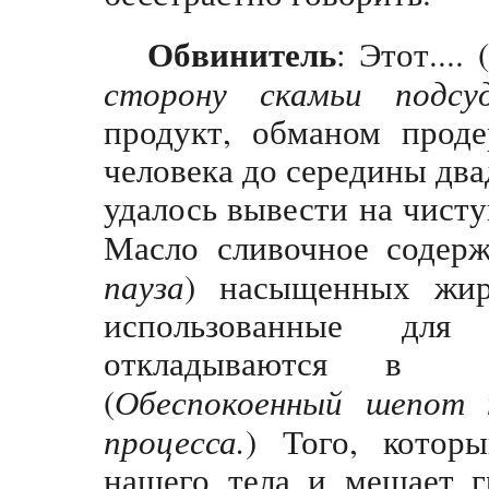
Обвинитель
: Этот.... (
сторону скамьи подсу
продукт, обманом проде
человека до середины двад
удалось вывести на чисту
Масло сливочное содерж
пауза
) насыщенных жир
использованные для
откладываются в 
(
Обеспокоенный шепот
процесса.
) Того, котор
нашего тела и мешает г