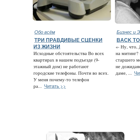
Обо всём
Бизнес и 
ТРИ ПРАВДИВЫЕ СЦЕНКИ
BACK TO
ИЗ ЖИЗНИ
«- Ну, что,
Исходные обстоятельства Во всех
на митинг?
квартирах в нашем подъезде (9-
старшего м
этажный дом) не работают
не дожидаяс
Чи
городские телефоны. Почти во всех.
даме, ...
У меня почему-то телефон
Читать >>
ра...