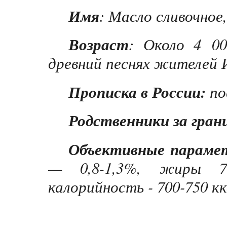
Имя
: Масло сливочное
Возраст
: Около 4
0
древний песнях жителей Инд
Прописка в России:
по
Родственники за гран
Объективные параме
— 0,8-1,3%, жиры 73
калорийность - 700-750 кка