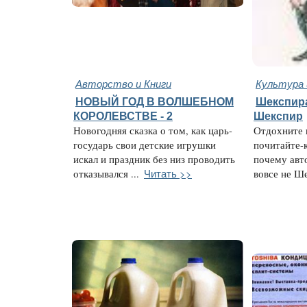
Авторство и Книги
Культура 
НОВЫЙ ГОД В ВОЛШЕБНОМ
Шекспира
КОРОЛЕВСТВЕ - 2
Шекспир
Новогодняя сказка о том, как царь-
Отдохните 
государь свои детские игрушки
почитайте-
искал и праздник без низ проводить
почему авт
Читать >>
отказывался ...
вовсе не Ше