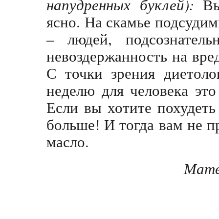
напудренных буклей):
В
ясно. На скамье подсудим
– людей, подсознател
невоздержанность на вре
С точки зрения диетоло
неделю для человека эт
Если вы хотите похудеть
больше! И тогда вам не п
масло.
Мате