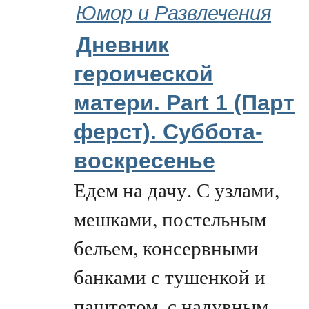
Юмор и Развлечения
Дневник
героической
матери. Part 1 (Парт
ферст). Суббота-
воскресенье
Едем на дачу. С узлами,
мешками, постельным
бельем, консервными
банками с тушенкой и
паштетом, с надувным