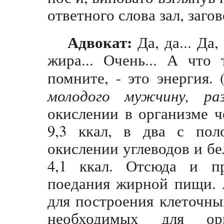
ответного слова зал, заго
Адвокат:
Да, да... Да,
жира... Очень... А что
помните, - это энергия. 
молодого мужчину, раз
окислении в организме ч
9,3 ккал, в два с пол
окислении углеводов и бе
4,1 ккал. Отсюда и пр
поедания жирной пищи. 
для построения клеточн
необходимых для ор