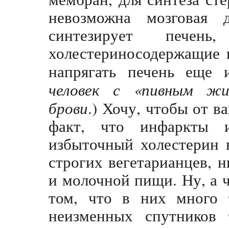
невозможна мозговая д
синтезирует печен
холестериносодержащие 
напрягать печень еще 
человек с «пивным жи
брови
.) Хочу, чтобы от в
факт, что инфаркты 
избыточный холестерин 
строгих вегетарианцев, 
и молочной пищи. Ну, а ч
том, что в них много 
неизменных спутников 