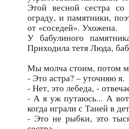
Этой весной сестра со
ограду, и памятники, по
от «соседей». Ухожена.
У бабулиного памятника
Приходила тетя Люда, ба
Мы молча стоим, потом м
- Это астра? – уточняю я.
- Нет, это лебеда, - отвеч
- А я уж путаюсь... А во
когда играли с Таней в дет
- Это не рыбки, это тыс
сестра.