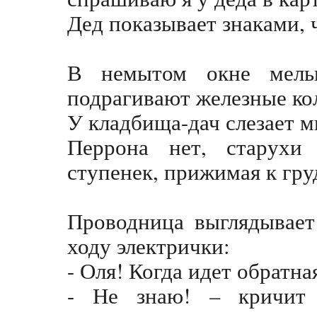
Дед показывает знаками, 
В немытом окне мельк
подрагивают железные ко
У кладбища-дач слезает м
Перрона нет, старухи
ступенек, прижимая к гру
Проводница выглядывает
ходу электрички:
- Оля! Когда идет обратн
- Не знаю! – кричит 