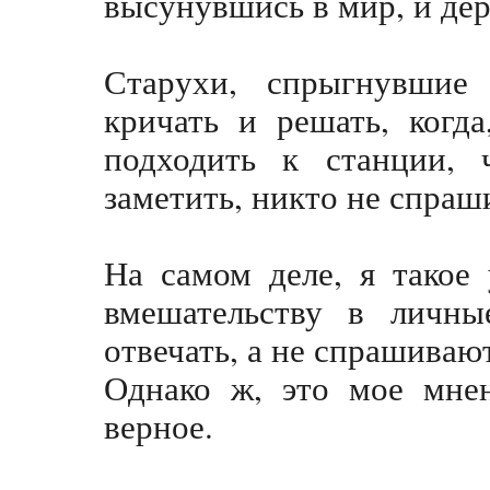
высунувшись в мир, и дер
Старухи, спрыгнувшие 
кричать и решать, когд
подходить к станции, 
заметить, никто не спраш
На самом деле, я такое
вмешательству в личн
отвечать, а не спрашивают
Однако ж, это мое мнен
верное.