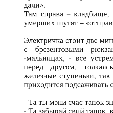
дачи».
Там справа – кладбище, 
умерших шутят – «отправи
Электричка стоит две мин
с брезентовыми рюкза
-мальницах, - все устре
перед другом, толкаяс
железные ступеньки, так
приходится подсаживать с
- Та ты мэни счас тапок 
- Та забырай свий тапок, 