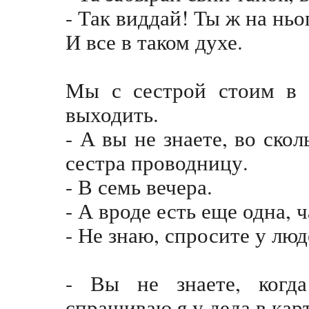
- Так виддай! Ты ж на ньо
И все в таком духе.
Мы с сестрой стоим в т
выходить.
- А вы не знаете, во ско
сестра проводницу.
- В семь вечера.
- А вроде есть еще одна, 
- Не знаю, спросите у люд
- Вы не знаете, когда
спрашиваю я у деда в карт