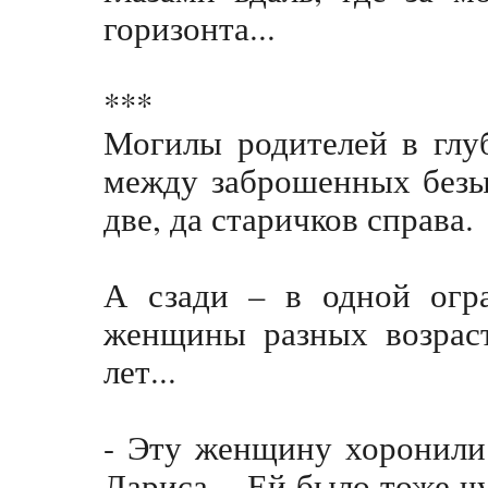
горизонта...
***
Могилы родителей в глу
между заброшенных безы
две, да старичков справа.
А сзади – в одной огр
женщины разных возраст
лет...
- Эту женщину хоронили 
Лариса. - Ей было тоже ч