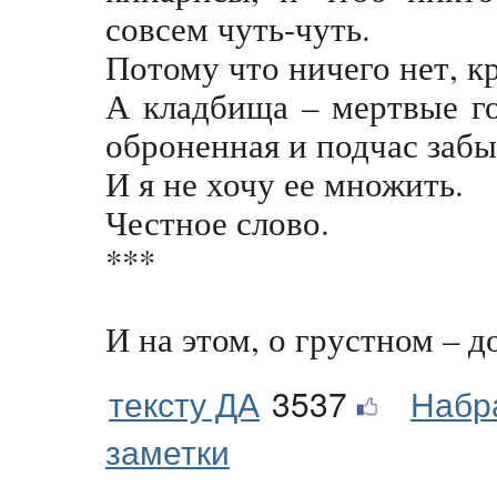
совсем чуть-чуть.
Потому что ничего нет, к
А кладбища – мертвые го
оброненная и подчас заб
И я не хочу ее множить.
Честное слово.
***
И на этом, о грустном – 
тексту ДА
3537
Набр
заметки