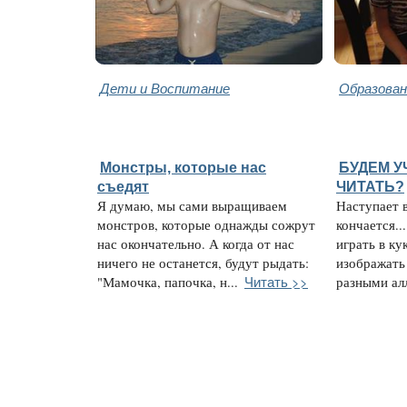
Дети и Воспитание
Образован
Монстры, которые нас
БУДЕМ У
съедят
ЧИТАТЬ?
Я думаю, мы сами выращиваем
Наступает в
монстров, которые однажды сожрут
кончается.
нас окончательно. А когда от нас
играть в ку
ничего не останется, будут рыдать:
изображать 
Читать >>
"Мамочка, папочка, н...
разными ал