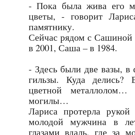
- Пока была жива его м
цветы, - говорит Ларис
памятнику.
Сейчас рядом с Сашиной 
в 2001, Саша – в 1984.
- Здесь были две вазы, 
гильзы. Куда делись? 
цветной металлолом
могилы…
Лариса протерла рукой
молодой мужчина в ле
глазами вдаль, где за 