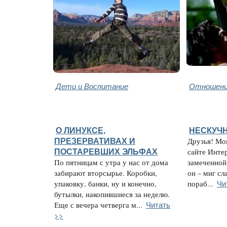
Дети и Воспитание
Отношени
О ЛИНУКСЕ,
НЕСКУЧ
ПРЕЗЕРВАТИВАХ И
Друзья! Мо
ПОСТАРЕВШИХ ЭЛЬФАХ
сайте Интер
По пятницам с утра у нас от дома
замеченной
забирают вторсырье. Коробки,
он – миг сл
Чи
упаковку, банки, ну и конечно,
пораб...
бутылки, накопившиеся за неделю.
Читать
Еще с вечера четверга м...
>>