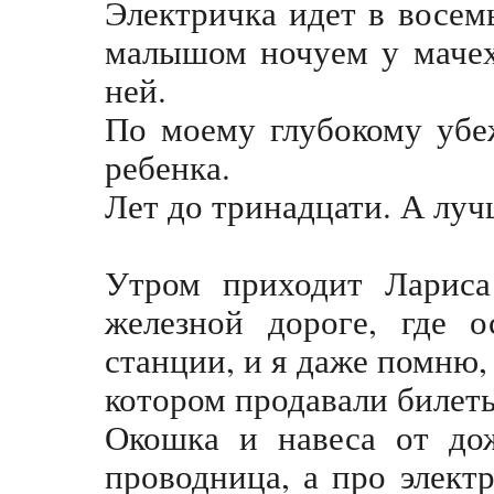
Электричка идет в восем
малышом ночуем у мачех
ней.
По моему глубокому убе
ребенка.
Лет до тринадцати. А луч
Утром приходит Лариса
железной дороге, где 
станции, и я даже помню,
котором продавали билет
Окошка и навеса от дож
проводница, а про элект