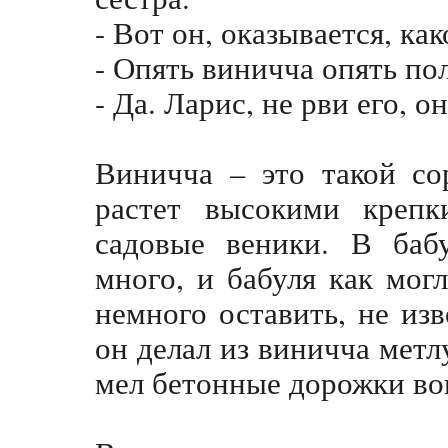
- Вот он, оказывается, как
- Опять виничча опять пол
- Да. Ларис, не рви его, о
Виничча – это такой со
растет высокими крепк
садовые веники. В баб
много, и бабуля как могл
немного оставить, не изв
он делал из виничча метл
мел бетонные дорожки во