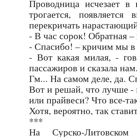
Проводница исчезает в 
трогается, появляется 
перекричать нарастающий
- В час сорок! Обратная – 
- Спасибо! – кричим мы в 
- Вот какая милая, - го
пассажиров и сказала нам
Гм... На самом деле, да. 
Вот и решай, что лучше 
или прайвеси? Что все-т
Хотя, вероятно, так стави
***
На Сурско-Литовском