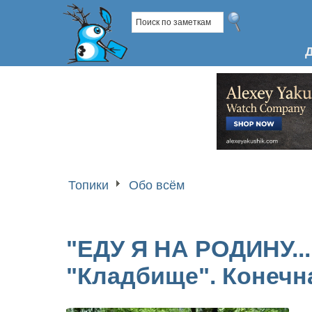
Топики
Обо всём
"ЕДУ Я НА РОДИНУ...
"Кладбище". Конечн