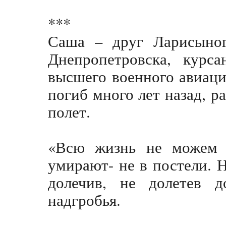
***
Саша – друг Ларисыно
Днепропетровска, курс
высшего военного авиац
погиб много лет назад, 
полет.
«Всю жизнь не можем 
умирают- не в постели. 
долечив, не долетев 
надгробья.