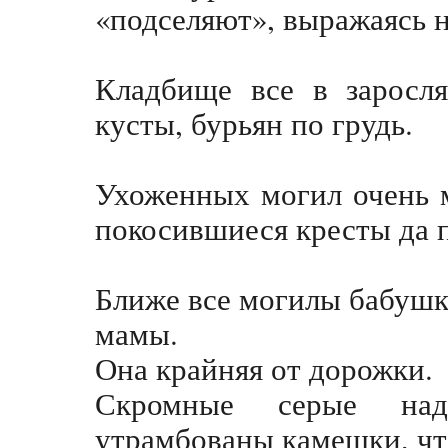
«подселяют», выражаясь 
Кладбище все в заросля
кусты, бурьян по грудь.
Ухоженных могил очень м
покосившиеся кресты да п
Ближе все могилы бабушк
мамы.
Она крайняя от дорожки.
Скромные серые над
утрамбованы камешки, чт