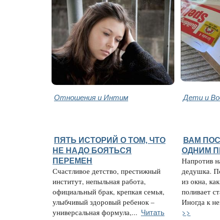
Отношения и Интим
Дети и В
ПЯТЬ ИСТОРИЙ О ТОМ, ЧТО
ВАМ ПО
НЕ НАДО БОЯТЬСЯ
ОДНИМ 
ПЕРЕМЕН
Напротив н
Счастливое детство, престижный
дедушка. П
институт, непыльная работа,
из окна, ка
официальный брак, крепкая семья,
поливает с
улыбчивый здоровый ребенок –
Иногда к не
Читать
>>
универсальная формула,...