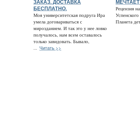
ЗАКАЗ. ДОСТАВКА
МЕЧТАЕТ
БЕСПЛАТНО.
Рецензия н
Моя университетская подруга Ира
Успенского
умела договариваться с
Планета детс
мирозданием. И так это у нее ловко
получалось, нам всем оставалось
только завидовать. Бывало,
Читать >>
...