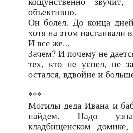
кощунственно звучит,
объективно.
Он болел. До конца дней
хотя на этом настаивали в
И все же...
Зачем? И почему не даетс
тех, кто не успел, не з
остался, вдвойне и больше
***
Могилы деда Ивана
и б
найдем. Надо узна
кладбищенском домике,