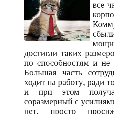
все ч
кор
Комм
сбы
мощн
достигли таких размер
по способностям и не 
Большая часть сотруд
ходит на работу, ради 
и при этом получа
соразмерный с усилиями
нет, просто проси