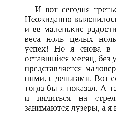
И вот сегодня треть
Неожиданно выяснилось
и ее маленькие радости
веса ноль целых нол
успех! Но я снова в 
оставшийся месяц, без 
представляется маловер
ними, с деньгами. Вот е
тогда бы я показал. А 
и пялиться на стре
занимаются лузеры, а я