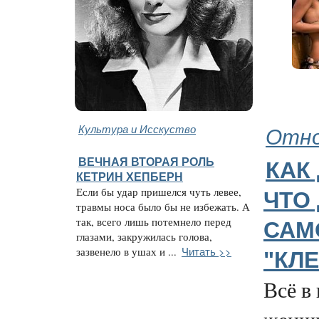
Культура и Исскуство
Отно
ВЕЧНАЯ ВТОРАЯ РОЛЬ
КАК
КЕТРИН ХЕПБЕРН
Если бы удар пришелся чуть левее,
ЧТО
травмы носа было бы не избежать. А
так, всего лишь потемнело перед
САМ
глазами, закружилась голова,
Читать >>
зазвенело в ушах и ...
"КЛЕ
Всё в