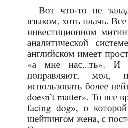
Вот что-то не зала
языком, хоть плачь. Все
инвестиционном митинг
аналитической систем
английском имеет прост
«а мне нас...ть». И
поправляют, мол, п
использовать более ней
doesn’t matter». То все
facing dog», о которо
шейпингом жена, с пост