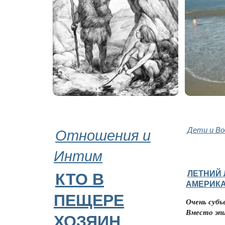
Отношения и
Дети и В
Интим
ЛЕТНИЙ 
КТО В
АМЕРИК
ПЕЩЕРЕ
Очень субъ
Вместо эп
ХОЗЯИН