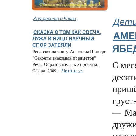
Авторство и Книги
Дети
СКАЗКА О ТОМ КАК СВЕЧА,
АМЕ
ЛУЖА И ЯЙЦО НАУЧНЫЙ
СПОР ЗАТЕЯЛИ
ЯБЕ
Рецензия на книгу Анатолия Шапиро
"Секреты знакомых предметов"
С мес
Речь, Образовательные проекты,
Читать >>
Сфера, 2009...
десят
пришё
груст
— Мам
дружи
мальч