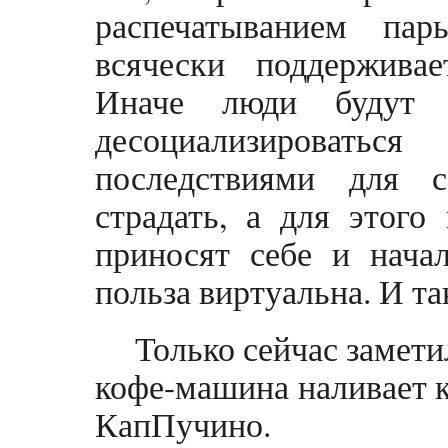
распечатыванием па
всячески поддержива
Иначе люди будут 
десоциализироват
последствиями для 
страдать, а для этого
приносят себе и начал
польза виртуальна. И та
Только сейчас замети
кофе-машина наливает к
КапПучино.