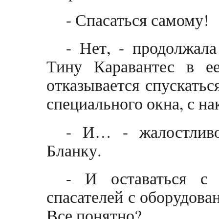
- Спасаться самому!
- Нет, - продолжала
Тину Каравантес в ее
отказывается спускатьс
специального окна, с 
- И… - жалостлив
Бланку.
- И оставаться с
спасателей с оборудова
Все понятно?