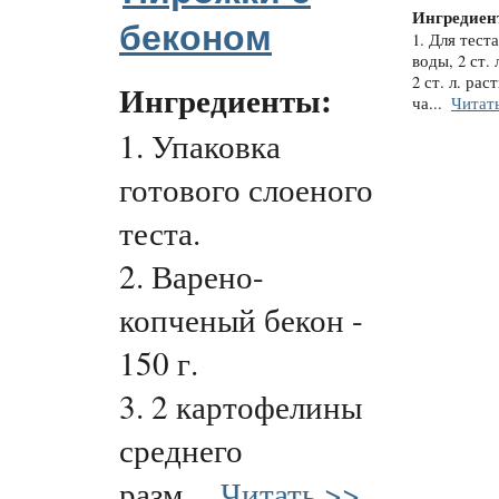
Ингредиен
беконом
1. Для теста
воды, 2 ст. 
2 ст. л. рас
Ингредиенты:
ча...
Читат
1. Упаковка
готового слоеного
теста.
2. Варено-
копченый бекон -
150 г.
3. 2 картофелины
среднего
разм...
Читать >>