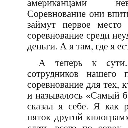
американцами нев
Соревнование они впит
займут первое место 
соревнование среди неуд
деньги. А я там, где я е
А теперь к сути.
сотрудников нашего 
соревнование для тех, к
и называлось «Самый бо
сказал я себе. Я как 
пяток другой килограмм
сдать всего по сорок 