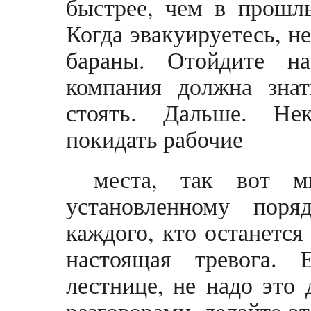
быстрее, чем в прошлы
Когда эвакуируетесь, не
бараны. Отойдите н
компания должна знат
стоять. Дальше. Не
покидать рабочие
места, так вот м
установленному пор
каждого, кто останется
настоящая тревога. 
лестнице, не надо это 
разговорами, делайте э