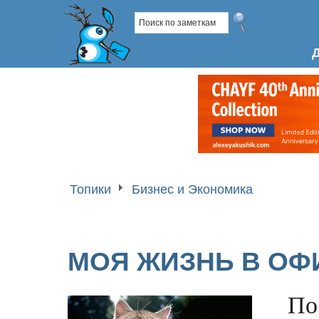
Топики
Бизнес и Экономика
МОЯ ЖИЗНЬ В ОФ
По