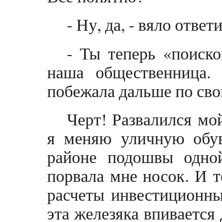
- Ну, да, - вяло ответи
- Ты теперь «поиско
наша общественница.
побежала дальше по сво
Черт! Развалился мо
я меняю уличную обув
районе подошвы одно
порвала мне носок. И т
расчеты инвестиционны
эта железяка впивается 