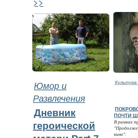
>>
Юмор и
Культура 
Развлечения
ПОКРОВС
Дневник
ПОЧТИ Ш
В рамках п
героической
"Продолже
кино".