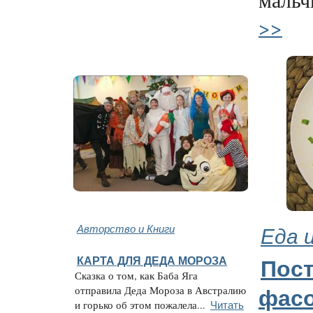
>>
Авторство и Книги
Еда 
КАРТА ДЛЯ ДЕДА МОРОЗА
Пос
Сказка о том, как Баба Яга
отправила Деда Мороза в Австралию
фасо
Читать
и горько об этом пожалела...