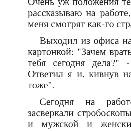
Очень уж положения тел
рассказываю на работе,
меня смотрят как-то стр
Выходил из офиса на
картонкой: "Зачем врат
тебя сегодня дела?" 
Ответил я и, кивнув н
тоже".
Сегодня на работ
засверкали стробоскопы
и мужской и женски