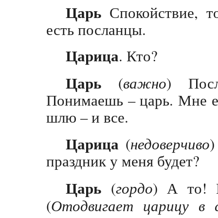
Царь
Спокойствие, то
есть посланцы.
Царица
. Кто?
Царь
(
важно
) Пос
Понимаешь – царь. Мне е
шлю – и все.
Царица
(
недоверчиво
)
праздник у меня будет?
Царь
(
гордо
) А то! 
(
Отодвигает царицу в 