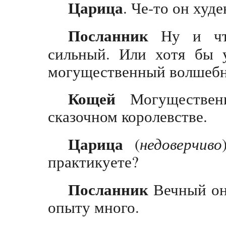
Царица
. Че-то он худ
Посланник
Ну и чт
сильный. Или хотя бы 
могущественный волшеб
Кощей
Могуществен
сказочном королевстве.
Царица
(
недоверчиво
практикуете?
Посланник
Вечный он,
опыту много.