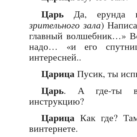
Царь
Да, ерунда к
зрительного зала
) Написа
главный волшебник…» Во
надо… «и его спутн
интересней..
Царица
Пусик, ты исп
Царь
. А где-ты в
инструкцию?
Царица
Как где? Там
винтернете.