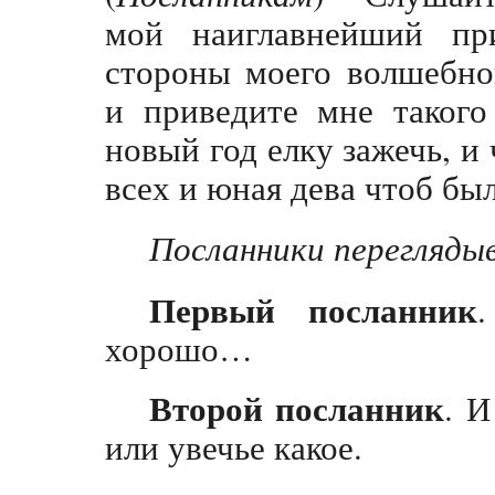
мой наиглавнейший при
стороны моего волшебног
и приведите мне такого
новый год елку зажечь, и
всех и юная дева чтоб был
Посланники перегляд
Первый посланник
хорошо…
Второй посланник
. 
или увечье какое.