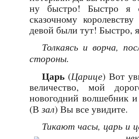
ну быстро! Быстро я с
сказочному королевству
девой были тут! Быстро, 
Толкаясь и ворча, по
стороны.
Царь
(
Царице
) Вот у
величество, мой доро
новогодний волшебник и 
(В
зал
) Вы все увидите.
Тикают часы, царь и ц
не