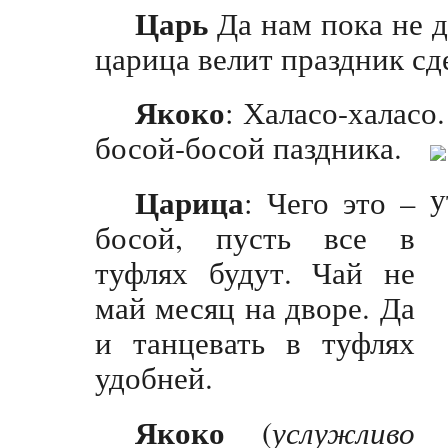
Царь
Да нам пока не д
царица велит праздник сд
Якоко
: Халасо-халасо
босой-босой паздника.
Царица
: Чего это –
босой, пусть все в
туфлях будут. Чай не
май месяц на дворе. Да
и танцевать в туфлях
удобней.
Якоко
(
услужливо