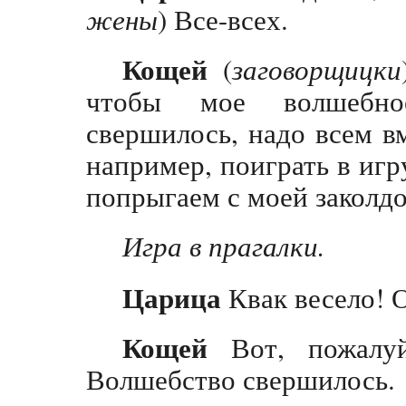
жены
) Все-всех.
Кощей
(
заговорщицки
чтобы мое волшебно
свершилось, надо всем вм
например, поиграть в игр
попрыгаем с моей заколд
Игра в прагалки.
Царица
Квак весело! 
Кощей
Вот, пожалуй
Волшебство свершилось.