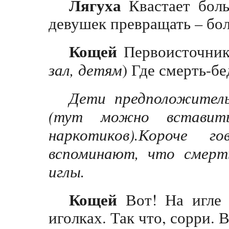
Лягуха
Квастает боль
девушек превращать – бол
Кощей
Первоисточники
зал, детям
) Где смерть-б
Дети предположитель
(тут можно вставить
наркотиков).Короче 
вспоминают, что смерть
иглы.
Кощей
Вот! На игле 
иголках. Так что, сорри.