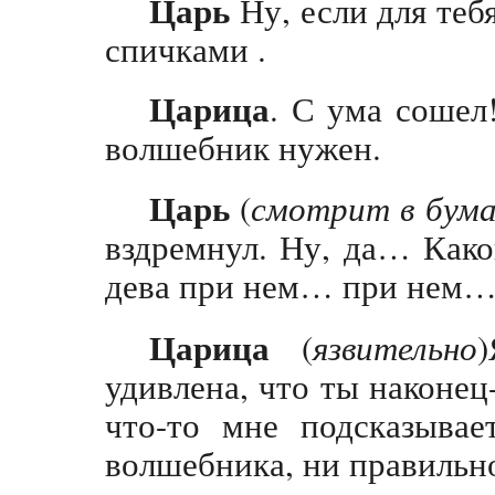
Царь
Ну, если для теб
спичками .
Царица
. С ума сошел
волшебник нужен.
Царь
(
смотрит в бума
вздремнул. Ну, да… Како
дева при нем… при нем
Царица
(
язвительно
удивлена, что ты наконец
что-то мне подсказывае
волшебника, ни правильн