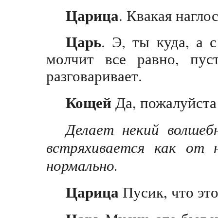
Царица
. Квакая наглос
Царь
. Э, ты куда, а 
молчит все равно, пус
разговаривает.
Кощей
Да, пожалуйста
Делает некий волшеб
встряхивается как от 
нормально.
Царица
Пусик, что эт