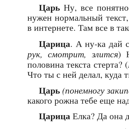
Царь
Ну, все понятно.
нужен нормальный текст,
в интернете. Там все в та
Царица
. А ну-ка дай 
рук, смотрит, злится
) 
половина текста стерта? (
Что ты с ней делал, куда 
Царь
(понемногу закип
какого рожна тебе еще на
Царица
Елка? Да она д