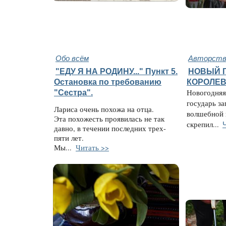
Обо всём
Авторство
"ЕДУ Я НА РОДИНУ..." Пункт 5.
НОВЫЙ 
Остановка по требованию
КОРОЛЕВ
"Сестра".
Новогодняя 
государь за
Лариса очень похожа на отца.
волшебной 
Эта похожесть проявилась не так
скрепил...
давно, в течении последних трех-
пяти лет.
Мы...
Читать >>