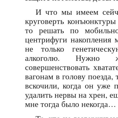
И что мы имеем сейч
круговерть конъюнктуры
то решать по мобильно
центрифуги накопления 
не только генетическ
алкоголю. Нужно ж
совершенствовать хватат
вагонам в голову поезда, 
вскочили, когда он уже 
удалить нервы на хрен, ещ
мне тогда было некогда…