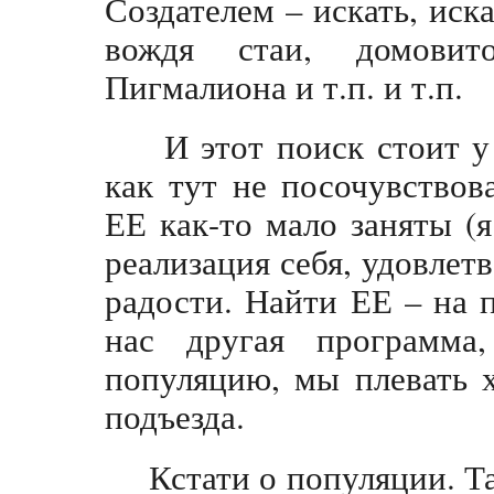
Создателем – искать, иск
вождя стаи, домовит
Пигмалиона и т.п. и т.п.
И этот поиск стоит у
как тут не посочувство
ЕЕ как-то мало заняты (я
реализация себя, удовлет
радости. Найти ЕЕ – на 
нас другая программа
популяцию, мы плевать 
подъезда.
Кстати о популяции. Т