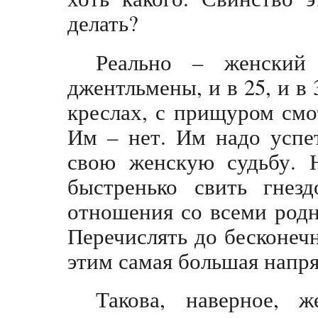
делать?
Реально – женский
джентльмены, и в 25, и в 3
креслах, с прищуром см
Им – нет. Им надо успе
свою женскую судьбу. 
быстренько свить гнезд
отношения со всеми родны
Перечислять до бесконечн
этим самая большая напря
Такова, наверное, ж