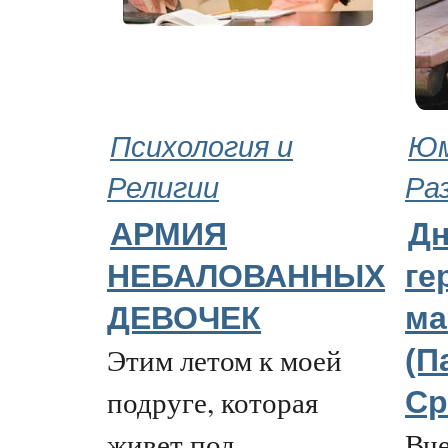
Психология и
Юм
Религии
Ра
АРМИЯ
Дн
НЕБАЛОВАННЫХ
ге
ДЕВОЧЕК
ма
Этим летом к моей
(П
подруге, которая
Ср
живет под
Вче