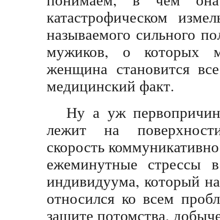
катастрофическом измел
называемого сильного по
мужиков, о которых м
женщина становится вс
медицинский факт.
Ну а уж первопричин
лежит на поверхност
скорость коммуникативно
ежеминутные стрессы в
индивидуума, который на
относился ко всем пробл
защите потомства, добыче