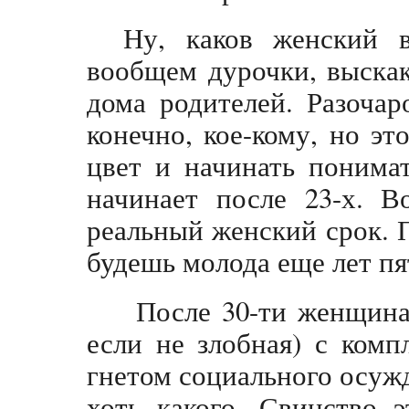
Ну, каков женский 
вообщем дурочки, выска
дома родителей. Разочар
конечно, кое-кому, но эт
цвет и начинать понима
начинает после 23-х. В
реальный женский срок. 
будешь молода еще лет п
После 30-ти женщина 
если не злобная) с комп
гнетом социального осу
хоть какого. Свинство 