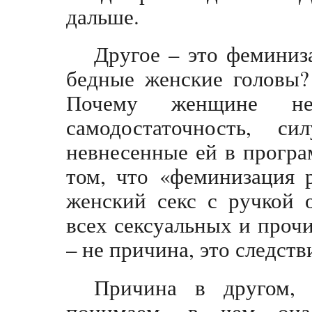
дальше.
Другое – это феминиза
бедные женские головы? 
Почему женщине нео
самодостаточность, с
невнесенные ей в прогр
том, что «феминизация 
женский секс с ручкой 
всех сексуальных и прочи
– не причина, это следств
Причина в другом, 
понимаем, в чем он