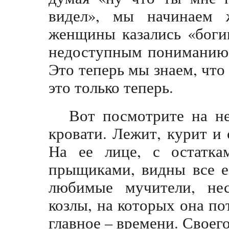
видел», мы начинаем 
женщины казались «боги
недоступным пониманию 
Это теперь мы знаем, чт
это только теперь.
Вот посмотрите на не
кровати. Лежит, курит и 
На ее лице, с остатк
прыщиками, видны все е
любимые мучители, не
козлы, на которых она пот
главное – времени. Своег