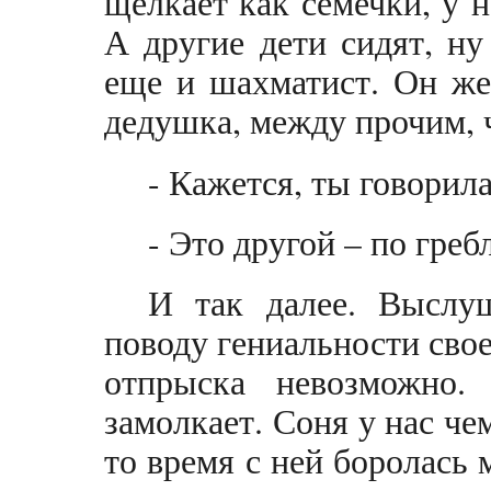
щелкает как семечки, у 
А другие дети сидят, ну 
еще и шахматист. Он же
дедушка, между прочим, 
- Кажется, ты говорила,
- Это другой – по греб
И так далее. Выслу
поводу гениальности сво
отпрыска невозможно.
замолкает. Соня у нас че
то время с ней боролась 