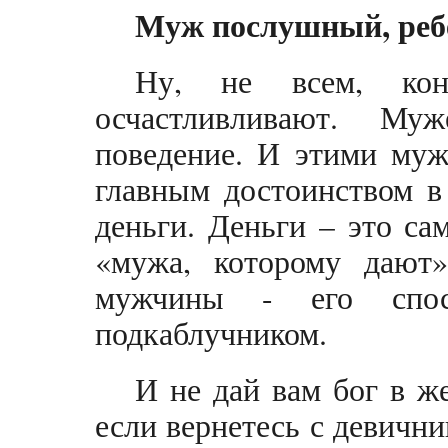
Муж послушный, реб
Ну, не всем, кон
осчастливливают. Му
поведение. И этими муж
главным достоинством в 
деньги. Деньги – это с
«мужа, которому дают»
мужчины - его спос
подкаблучником.
И не дай вам бог в ж
если вернетесь с девични