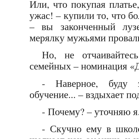
Или, что покупая платье
ужас! – купили то, что б
– вы законченный лузе
мерялку мужьями провал
Но, не отчаивайтес
семейных – номинация «
- Наверное, буду 
обучение... – вздыхает по
- Почему? – уточняю я
- Скучно ему в школ