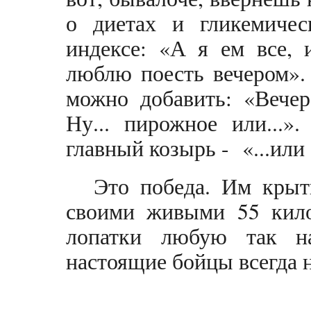
о диетах и гликемичес
индексе: «А я ем все, 
люблю поесть вечером».
можно добавить: «Вечер
Ну... пирожное или...
главный козырь - «...или
Это победа. Им крыт
своими живыми 55 кил
лопатки любую так на
настоящие бойцы всегда н