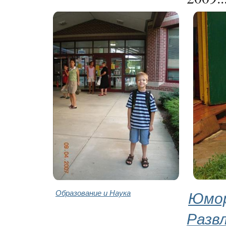
Образование и Наука
Юмор
Разв