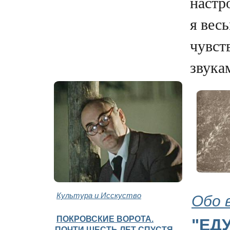
настр
я вес
чувст
звукам
Культура и Исскуство
Обо 
ПОКРОВСКИЕ ВОРОТА.
"ЕДУ
ПОЧТИ ШЕСТЬ ЛЕТ СПУСТЯ