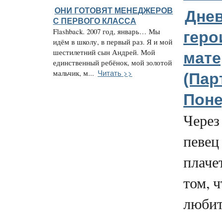
ОНИ ГОТОВЯТ МЕНЕДЖЕРОВ
Дне
С ПЕРВОГО КЛАССА
Flashback. 2007 год, январь… Мы
геро
идём в школу, в первый раз. Я и мой
шестилетний сын Андрей. Мой
мате
единственный ребёнок, мой золотой
Читать >>
мальчик, м...
(Парт
Поне
Через
певец
плачет
том, ч
любит