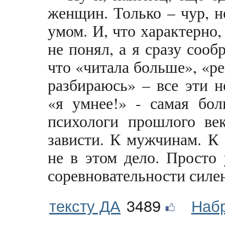
женщин. Только – чур, 
умом. И, что характерно,
не понял, а я сразу сооб
что «читала больше», «р
разбираюсь» – все эти 
«я умнее!» - самая бол
психологи прошлого век
зависти. К мужчинам. К 
не в этом дело. Просто
соревновательности силе
тексту ДА
3489
Наб