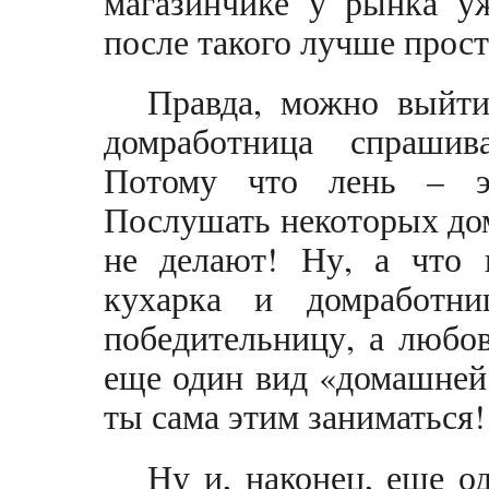
магазинчике у рынка уж
после такого лучше прост
Правда, можно выйти
домработница спрашив
Потому что лень – э
Послушать некоторых дом
не делают! Ну, а что и
кухарка и домработни
победительницу, а любо
еще один вид «домашней
ты сама этим заниматься!
Ну и, наконец, еще о