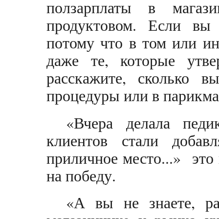
ползарплаты в магаз
продуктовом. Если вы 
потому что в том или ин
даже те, которые утв
расскажите, сколько в
процедуры или в парикма
«Вчера делала пед
клиентов стали добав
приличное место...» это
на победу.
«А вы не знаете, р