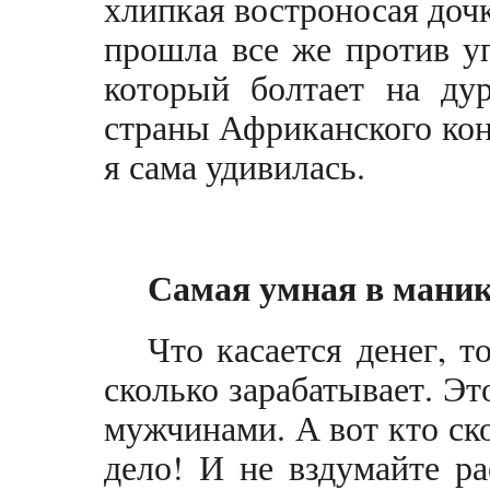
хлипкая востроносая доч
прошла все же против у
который болтает на ду
страны Африканского кон
я сама удивилась.
Самая умная в мани
Что касается денег, 
сколько зарабатывает. Эт
мужчинами. А вот кто ско
дело! И не вздумайте ра