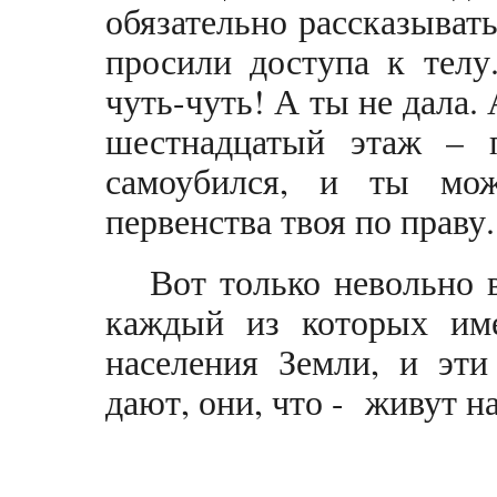
обязательно рассказывать
просили доступа к телу
чуть-чуть! А ты не дала. 
шестнадцатый этаж – п
самоубился, и ты мож
первенства твоя по праву.
Вот только невольно 
каждый из которых име
населения Земли, и эт
дают, они, что - живут н