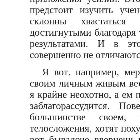
предстоит изучить уче
склонны хвастаться
достигнутыми благодаря
результатами. И в эт
совершенно не отличаютс
Я вот, например, ме
своим личным живым вес
я крайне неохотно, а ем п
заблагорассудится. П
большинстве своем,
телосложения, хотят пох
вот, бывалоче, ввернешь 