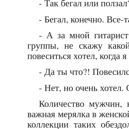
- Так бегал или ползал
- Бегал, конечно. Все-т
- А за мной гитарист
группы, не скажу како
повеситься хотел, когда я
- Да ты что?! Повесил
- Нет, но очень хотел.
Количество мужчин, 
важная мерялка в женско
коллекции таких обездо