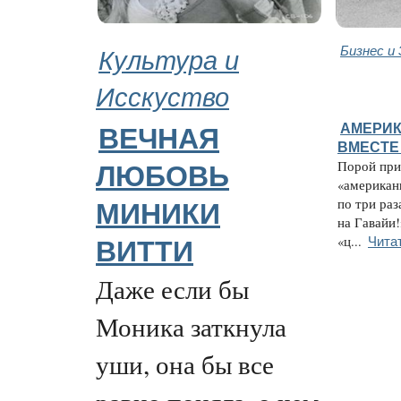
Культура и
Бизнес и
Исскуство
АМЕРИК
ВЕЧНАЯ
ВМЕСТЕ
Порой при
ЛЮБОВЬ
«американ
по три раз
МИНИКИ
на Гавайи!
Чита
«ц...
ВИТТИ
Даже если бы
Моника заткнула
уши, она бы все