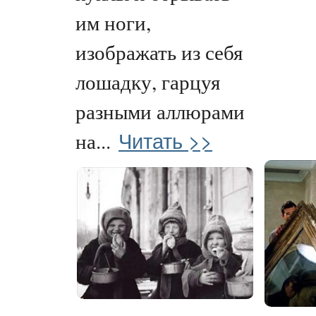
им ноги,
изображать из себя
лошадку, гарцуя
разными аллюрами
Читать >>
на...