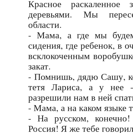
Красное раскаленное 
деревьями. Мы перес
области.
- Мама, а где мы будем
сидения, где ребенок, в 
всклокоченным воробушко
закат.
- Помнишь, дядю Сашу, к
тетя Лариса, а у нее 
разрешили нам в ней спат
- Мама, а на каком языке 
- На русском, конечно!
Россия! Я же тебе говорил