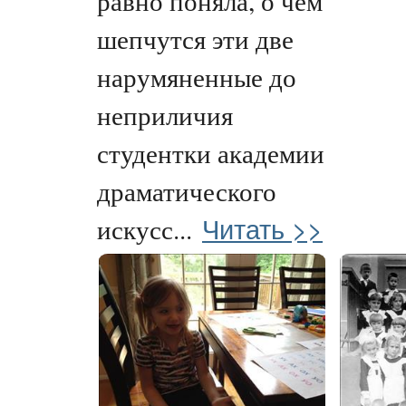
равно поняла, о чем
шепчутся эти две
нарумяненные до
неприличия
студентки академии
драматического
Читать >>
искусс...