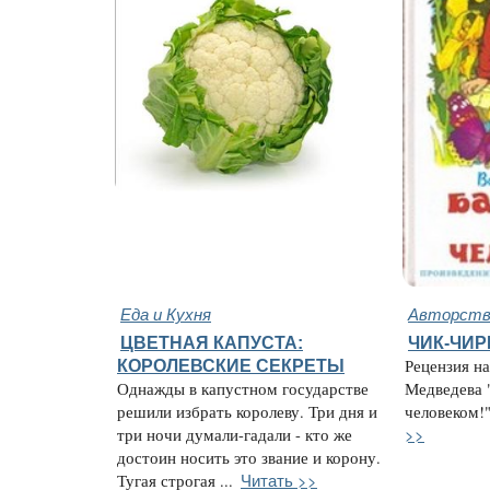
Еда и Кухня
Авторство
ЦВЕТНАЯ КАПУСТА:
ЧИК-ЧИ
КОРОЛЕВСКИЕ СЕКРЕТЫ
Рецензия на
Однажды в капустном государстве
Медведева 
решили избрать королеву. Три дня и
человеком!"
>>
три ночи думали-гадали - кто же
достоин носить это звание и корону.
Читать >>
Тугая строгая ...