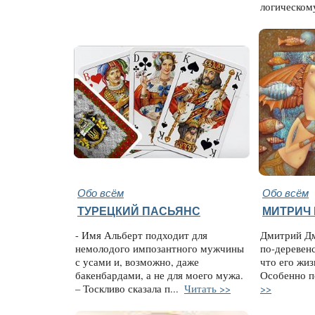
логическому
Обо всём
Обо всём
ТУРЕЦКИЙ ПАСЬЯНС
МИТРИЧ 
- Имя Альберт подходит для
Дмитрий Дм
немолодого импозантного мужчины
по-деревен
с усами и, возможно, даже
что его жиз
бакенбардами, а не для моего мужа.
Особенно п
– Тоскливо сказала п...
Читать >>
>>