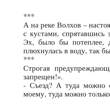
***
А на реке Волхов – наст
с кустами, спрятавшись 
Эх, было бы потеплее, 
плюхнулась в воду, так 
***
Строгая предупреждающ
запрещен!».
- Съезд? А туда можно 
моему, туда можно только