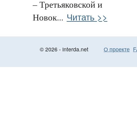
– Третьяковской и
Читать >>
Новок...
© 2026 - interda.net
О проекте
F