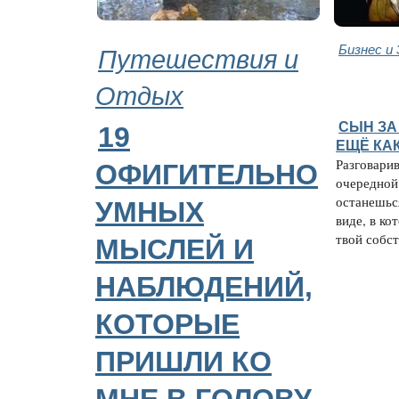
Путешествия и
Бизнес и
Отдых
СЫН ЗА
19
ЕЩЁ КА
Разговарив
ОФИГИТЕЛЬНО
очередной 
останешьс
УМНЫХ
виде, в ко
твой собст
МЫСЛЕЙ И
НАБЛЮДЕНИЙ,
КОТОРЫЕ
ПРИШЛИ КО