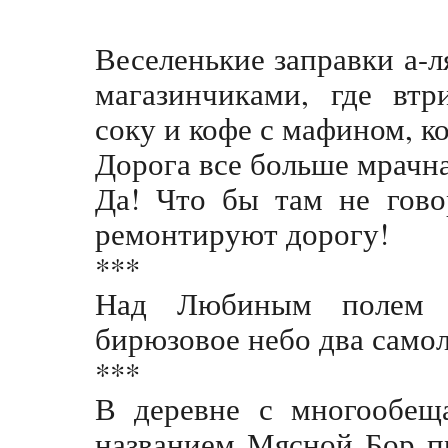
Веселенькие заправки а-л
магазинчиками, где втр
соку и кофе с мафином, к
Дорога все больше мрачна
Да! Что бы там не гово
ремонтируют дорогу!
***
Над Любиным полем р
бирюзовое небо два самол
***
В деревне с многообещ
названием Мясной Бор п