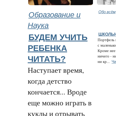
Образование и
Обо всём
Наука
ШКОЛЬ
БУДЕМ УЧИТЬ
Портфель 
с маленько
РЕБЕНКА
Кроме нее
ничего - н
ЧИТАТЬ?
Чи
ни кр...
Наступает время,
когда детство
кончается... Вроде
еще можно играть в
куклы и отрывать