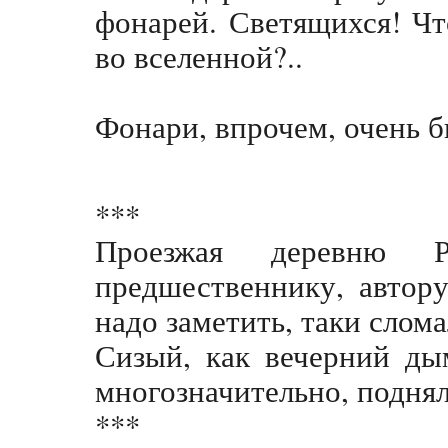
фонарей. Светящихся! Чт
во вселенной?..
Фонари, впрочем, очень б
***
Проезжая деревню Р
предшественнику, автор
надо заметить, таки слом
Сизый, как вечерний ды
многозначительно, поднял
***