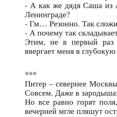
- А как же дядя Саша из 
Ленинграде?
- Гм… Резонно. Так слож
- А почему так складывае
Этим, не в первый раз 
ввергает меня в глубоку
***
Питер – севернее Москвы,
Совсем. Даже в зародыша
Но все равно горят поля
вечерней мгле пляшут ост