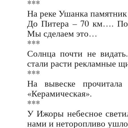
***
На реке Ушанка памятник
До Питера – 70 км…. 
Мы сделаем это…
***
Солнца почти не видать
стали расти рекламные щи
***
На вывеске прочитала 
«Керамическая».
***
У Ижоры небесное свети
нами и неторопливо ушло 