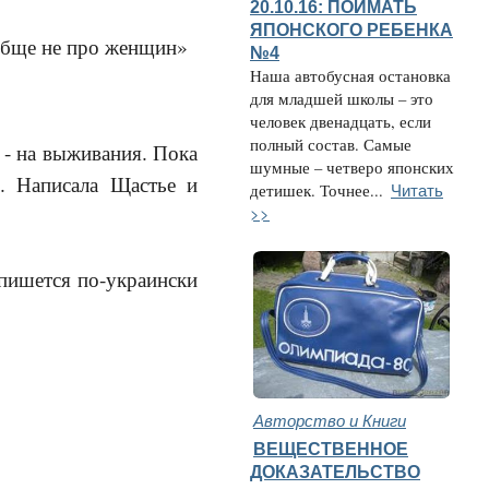
20.10.16: ПОЙМАТЬ
ЯПОНСКОГО РЕБЕНКА
ообще не про женщин»
№4
Наша автобусная остановка
для младшей школы – это
человек двенадцать, если
полный состав. Самые
 - на выживания. Пока
шумные – четверо японских
и. Написала Щастье и
Читать
детишек. Точнее...
>>
 пишется по-украински
Авторство и Книги
ВЕЩЕСТВЕННОЕ
ДОКАЗАТЕЛЬСТВО