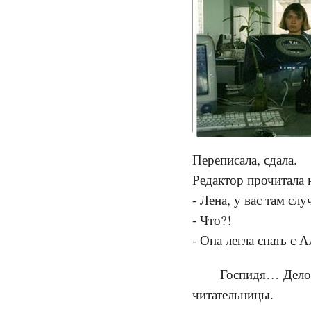
Переписала, сдала.
Редактор прочитала 
- Лена, у вас там с
- Что?!
- Она легла спать с 
Госпидя… Делов
читательницы.