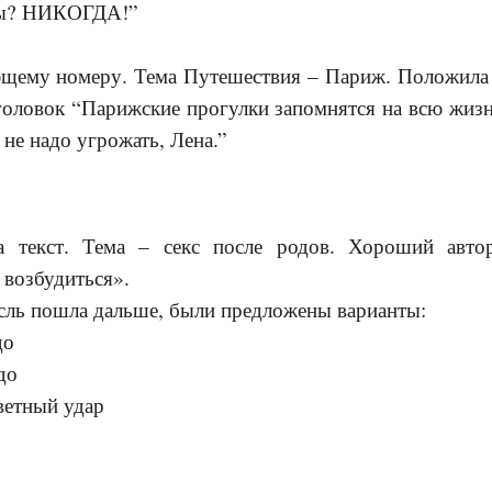
ры? НИКОГДА!”
щему номеру. Тема Путешествия – Париж. Положила
головок “Парижские прогулки запомнятся на всю жизн
 не надо угрожать, Лена.”
а текст. Тема – секс после родов. Хороший автор
 возбудиться».
сль пошла дальше, были предложены варианты:
до
до
ветный удар