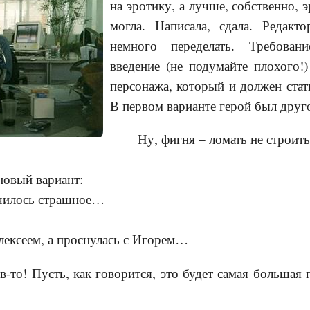
на эротику, а лучше, собственно, 
могла. Написала, сдала. Редакто
немного переделать. Требован
введение (не подумайте плохого!
персонажа, который и должен ста
В первом варианте герой был друг
Ну, фигня – ломать не строить
новый вариант:
лучилось страшное…
Алексеем, а проснулась с Игорем…
-то! Пусть, как говорится, это будет самая большая 