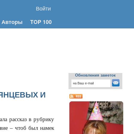
Войти
Авторы
TOP 100
Обновления заметок
ЯНЦЕВЫХ И
ла рассказ в рубрику
вие – чтоб был намек