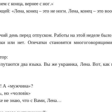
ем с конца, вернее с ног.»
щей: «Лена, конец – это не ноги. Лена, конец – это в
чий день перед отпуском. Работы на этой неделе было
аки или нет. Опечатки становятся многоговорящим
тор:
о путаются два языка. Вы же украинка, Лена. Вот, как
а! А «мужчина»?
ь, но «чоловiк»
е не знаю, что с Вами, Лена…