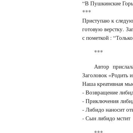
“В Пушкинские Го
***
Приступаю к следую
готовую верстку. За
с пометкой : “Только
***
Автор прислал
Заголовок «Родить и
Наша креативная мы
- Возвращение либи
- Приключения либи
- Либидо наносит от
- Сын либидо мстит
***