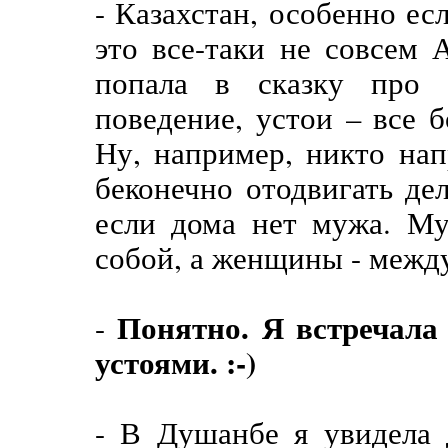
- Казахстан, особенно ес
это все-таки не совсем 
попала в сказку про 
поведение, устои – все б
Ну, например, никто нап
беконечно отодвигать де
если дома нет мужа. М
собой, а женщины - межд
Понятно. Я встречала
-
устоями. :-)
- В Душанбе я увидела 