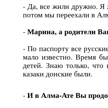
- Да, все жили дружно. Я 
потом мы переехали в Ал
Марина, а родители Ва
-
- По паспорту все русски
мало известно. Время бы
детей. Знаю только, что
казаки донские были.
И в Алма-Ате Вы прод
-