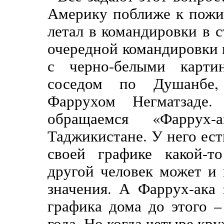
Америку поближе к пожи
летал в командировки в 
очередной командировки 
с черно-белыми карти
соседом по Душанбе,
Фаррухом Негматзаде
обращаемся «Фаррух
Таджикистане. У него ест
своей графике какой-т
другой человек может и 
значения. А Фаррух-ака
графика дома до этого 
года. Но когда четыре кру