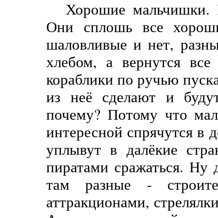
Хорошие мальчишки. 
Они сплошь все хорошие
шаловливые и нет, разн
хлебом, а вернутся все
кораблики по ручью пуска
из неё сделают и буду
почему? Потому что мал
интересной спрячутся в 
уплывут в далёкие стра
пиратами сражаться. Ну 
там разные - строит
аттракционами, стрелялки,