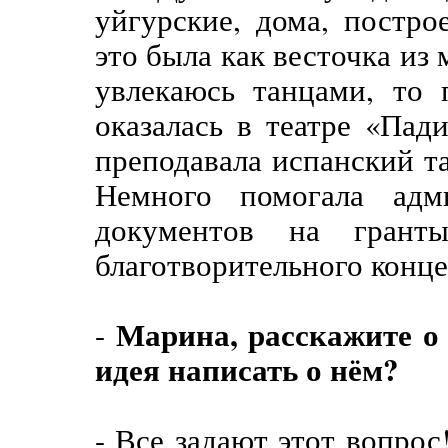
уйгурские, дома, постр
это была как весточка из м
увлекаюсь танцами, то 
оказалась в театре «Пади
преподавала испанский та
Немного помогала адм
документов на гранты
благотворительного конце
Марина, расскажите о
-
идея написать о нём?
- Все задают этот вопро