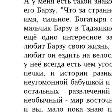
А у меня есть такой зна
его Барзу. "Что за стран
имя, сильное. Богатыря 
мальчик Барзу в Таджикис
ещё одно интересное з
любит Барзу свою жизнь, 
любит он ездить на велос
у неё всегда есть чем уго
печки, и истории разн
неугомонной бабушкой и 
остальных развлечен
необычный - мир восточн
и вы, мало пока знаю п