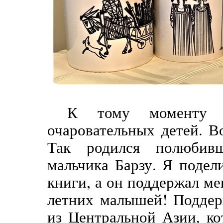
К тому моменту
очаровательных детей. В
Так родился полюбив
мальчика Барзу. Я подел
книги, а он поддержал мен
летних малышей! Поддер
из Центральной Азии, к