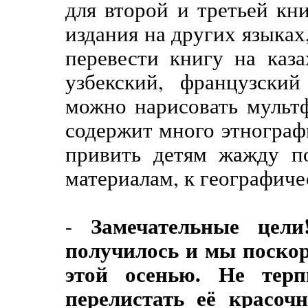
для второй и третьей кн
издания на других языках
перевести книгу на каза
узбекский, французски
можно нарисовать мульт
содержит много этнограф
привить детям жажду по
материалам, к географиче
Замечательные цел
-
получилось и мы поскор
этой осенью. Не терп
перелистать её красоч