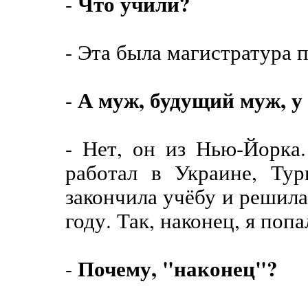
Что учили?
-
- Эта была магистратура
А муж, будущий муж, у 
-
- Нет, он из Нью-Йорка
работал в Украине, Тур
закончила учёбу и решила
году. Так, наконец, я поп
Почему, "наконец"?
-