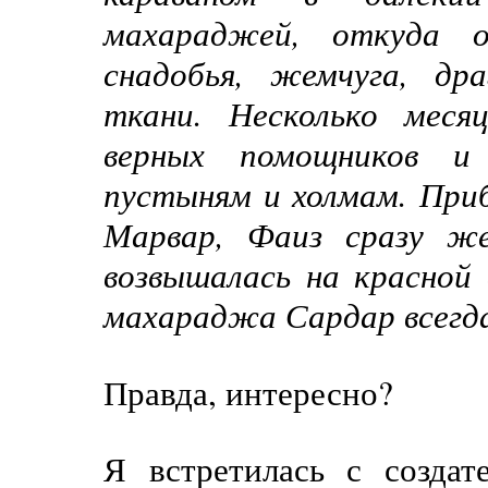
махараджей, откуда о
снадобья, жемчуга, др
ткани. Несколько месяц
верных помощников и
пустыням и холмам. При
Марвар, Фаиз сразу же
возвышалась на красной
махараджа Сардар всегда
Правда, интересно?
Я встретилась с создат