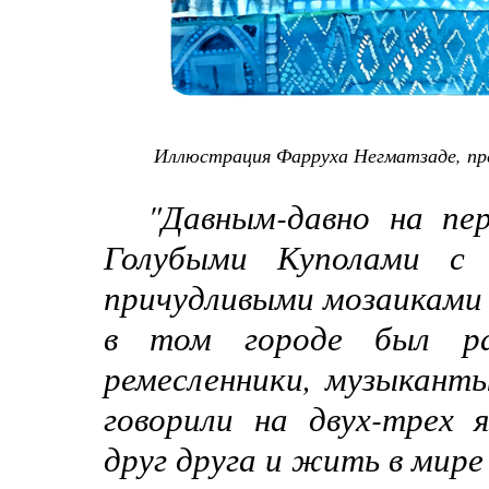
Иллюстрация Фарруха Негматзаде, пр
"Давным-давно на пе
Голубыми Куполами с 
причудливыми мозаиками 
в том городе был ра
ремесленники, музыканты
говорили на двух-трех 
друг друга и жить в мире 