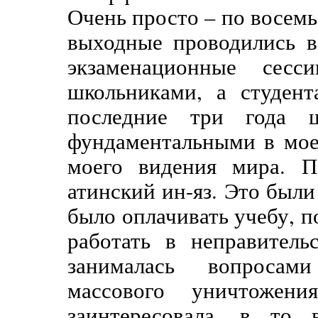
Очень просто – по восемь
выходные проводились в
экзаменационные се
школьниками, а студен
последние три года
фундаментальными в мое
моего видения мира. 
атинский ин-яз. Это были
было оплачивать учебу, 
работать в неправитель
занималась вопросам
массового уничтоже
заинтересовала, в то в