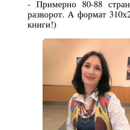
- Примерно 80-88 стра
разворот. А формат 310х
книги!)