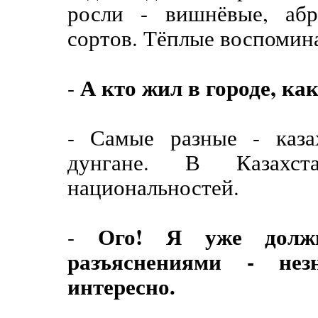
росли - вишнёвые, аб
сортов. Тёплые воспомин
А кто жил в городе, к
-
- Самые разные - казах
дунгане. В Казахст
национальностей.
Ого! Я уже долж
-
разъяснениями - нез
интересно.