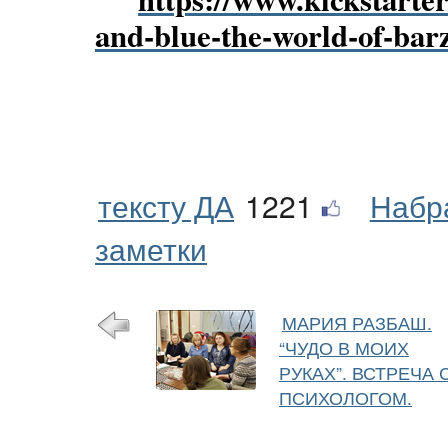
and-blue-the-world-of-bar
тексту ДА
1221
Набр
заметки
МАРИЯ РАЗБАШ.
“ЧУДО В МОИХ
РУКАХ”. ВСТРЕЧА 
ПСИХОЛОГОМ.