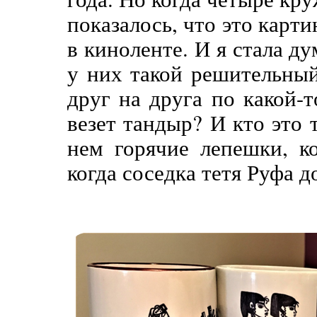
показалось, что это карти
в киноленте. И я стала ду
у них такой решительны
друг на друга по какой-
везет тандыр? И кто это 
нем горячие лепешки, к
когда соседка тетя Руфа д