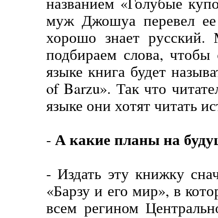
названием «Голубые куп
муж Джошуа перевел ее 
хорошо знает русский. 
подбираем слова, чтобы 
языке книга будет называ
of Barzu». Так что читат
языке они хотят читать ис
А какие планы на буду
-
- Издать эту книжку сна
«Барзу и его мир», в кот
всем регином Центральн