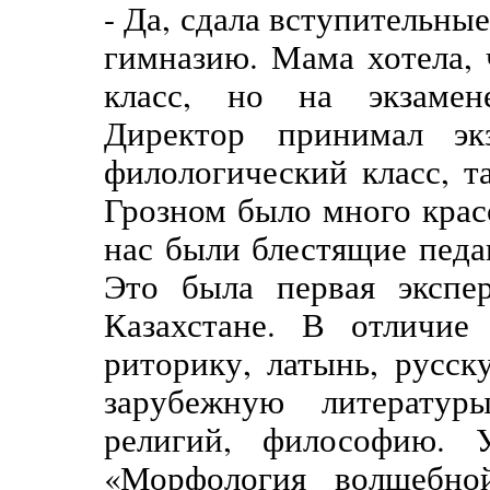
- Да, сдала вступительны
гимназию. Мама хотела,
класс, но на экзаме
Директор принимал эк
филологический класс, т
Грозном было много крас
нас были блестящие педа
Это была первая экспер
Казахстане. В отличие
риторику, латынь, русск
зарубежную литератур
религий, философию. 
«Морфология волшебно