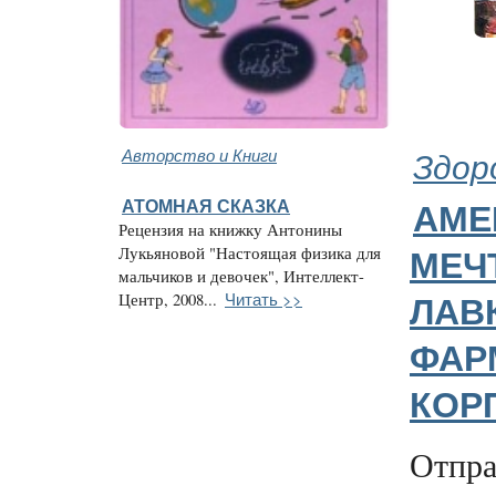
Авторство и Книги
Здор
АТОМНАЯ СКАЗКА
АМЕ
Рецензия на книжку Антонины
Лукьяновой "Настоящая физика для
МЕЧ
мальчиков и девочек", Интеллект-
Читать >>
Центр, 2008...
ЛАВ
ФАР
КОР
Отпра