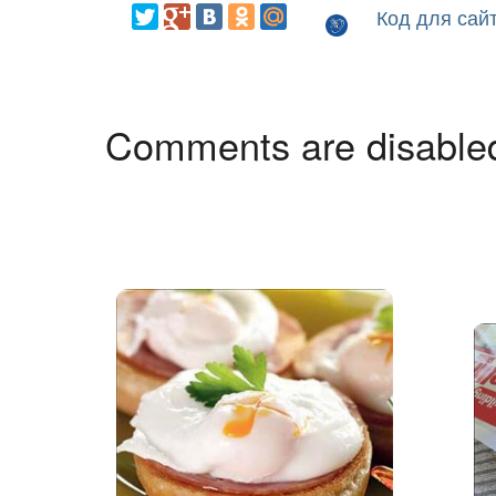
Код для сай
Comments are disable