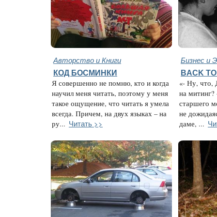
Авторство и Книги
Бизнес и 
КОД БОСМИНКИ
BACK TO
Я совершенно не помню, кто и когда
«- Ну, что,
научил меня читать, поэтому у меня
на митинг?
такое ощущение, что читать я умела
старшего м
всегда. Причем, на двух языках – на
не дожидаяс
Читать >>
Чи
ру...
даме, ...