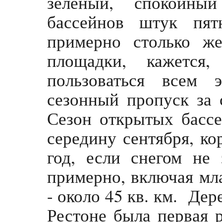
зеленый, спокойны
бассейнов штук пят
примерно столько же
площадки, кажется
пользоваться всем 
сезонный пропуск за 
Сезон открытых бассе
середину сентября, к
год, если снегом не
примерно, включая мл
- около 45 кв. км. Дер
Рестоне была первая р