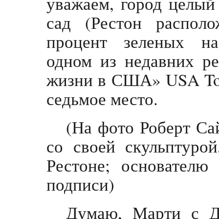
уважаем, город целый 
сад (Рестон распол
процент зеленых на
одном из недавних р
жизни в США» USA Tod
седьмое место.
(На фото Роберт Са
со своей скульптурой
Рестоне; основателю 
подписи)
Думаю, Марти с Д