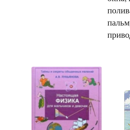
полив
пальм
привод