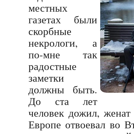
местных
газетах были
скорбные
некрологи, а
по-мне так
радостные
заметки
должны быть.
До ста лет
человек дожил, женат 
Европе отвоевал во В