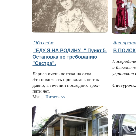
Обо всём
Авторство
"ЕДУ Я НА РОДИНУ..." Пункт 5.
В ПОИСК
Остановка по требованию
Посередине
"Сестра".
и благостн
украшают е
Лариса очень похожа на отца.
Эта похожесть проявилась не так
Cнегурочк
давно, в течении последних трех-
пяти лет.
Мы...
Читать >>