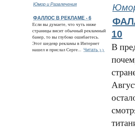
Юмор и Развлечения
Юмор
ФАЛЛОС В РЕКЛАМЕ - 6
ФАЛ
Если вы думаете, что чуть ниже
страницы висит обычный рекламный
10
банер, то вы глубоко ошибаетесь.
Этот шедевр рекламы в Интернет
В пре
Читать >>
нашел и прислал Серге...
почем
стран
Авгус
остал
смотр
титани