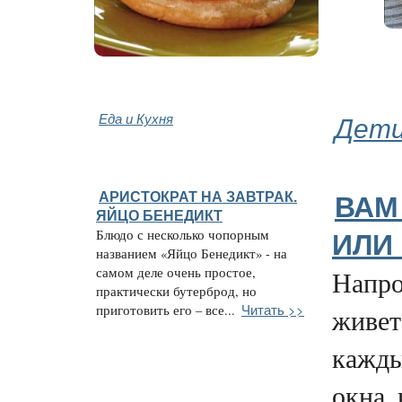
Еда и Кухня
Дети
АРИСТОКРАТ НА ЗАВТРАК.
ВАМ
ЯЙЦО БЕНЕДИКТ
Блюдо с несколько чопорным
ИЛИ
названием «Яйцо Бенедикт» - на
самом деле очень простое,
Напро
практически бутерброд, но
Читать >>
приготовить его – все...
живет
кажды
окна,