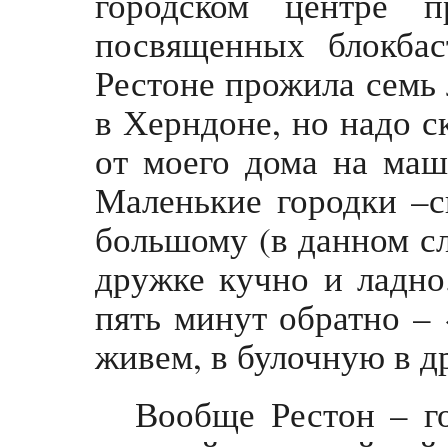
городском центре п
посвященных блокба
Рестоне прожила семь 
в Херндоне, но надо ск
от моего дома на маш
Маленькие городки –с
большому (в данном сл
дружке кучно и ладно
пять минут обратно – 
живем, в булочную в д
Вообще Рестон – го