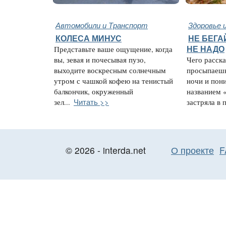
Автомобили и Транспорт
Здоровье 
КОЛЕСА МИНУС
НЕ БЕГА
Представьте ваше ощущение, когда
НЕ НАДО
вы, зевая и почесывая пузо,
Чего расск
выходите воскресным солнечным
просыпаешь
утром с чашкой кофею на тенистый
ночи и пон
балкончик, окруженный
названием 
Читать >>
зел...
застряла в п
© 2026 - interda.net
О проекте
F