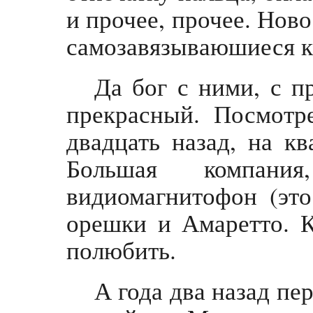
и прочее, прочее. Ново
самозавязываюшиеся к
Да бог с ними, с п
прекрасный. Посмотр
двадцать назад, на кв
Большая компани
видиомагнитофон (это
орешки и Амаретто. 
полюбить.
А года два назад пе