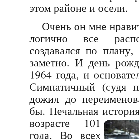
этом районе и осели.
Очень он мне нрави
логично все расп
создавался по плану,
заметно. И день рожд
1964 года, и основате
Симпатичный (судя п
дожил до переименова
бы. Печальная история
возрасте 101
года. Во всех