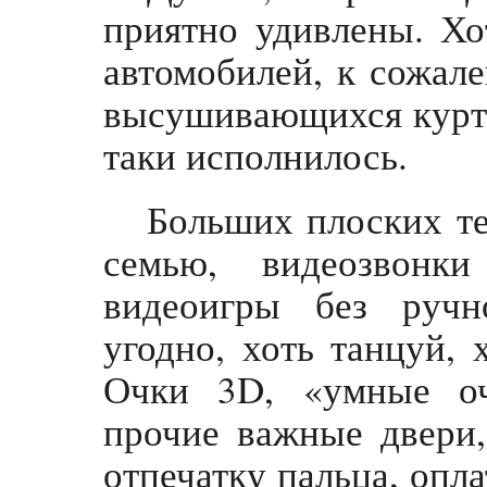
приятно удивлены. Хо
автомобилей, к сожале
высушивающихся курток
таки исполнилось.
Больших плоских те
семью, видеозвонк
видеоигры без ручн
угодно, хоть танцуй,
Очки 3D, «умные оч
прочие важные двери
отпечатку пальца, опла