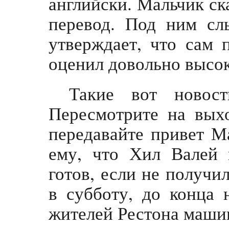
английски. Мальчик ск
перевод. Под ним сл
утверждает, что сам 
оценил довольно высок
Такие вот новос
Пересмотрите на вых
передавайте привет Ма
ему, что Хил Валей
готов, если не получил
в субботу, до конца 
жителей Рестона машин