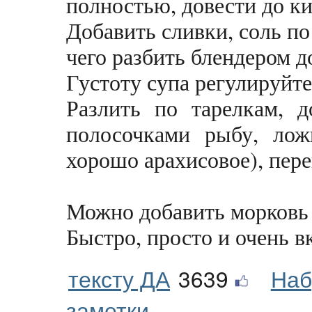
полностью, довести до к
Добавить сливки, соль по
чего разбить блендером д
Густоту супа регулируйте
Разлить по тарелкам, 
полосочками рыбу, ложк
хорошо арахисовое), пере
Можно добавить морковь 
Быстро, просто и очень в
тексту ДА
3639
Наб
заметки