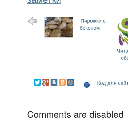
Пирожки с
беконом
Чита
сб
Код для сай
Comments are disabled