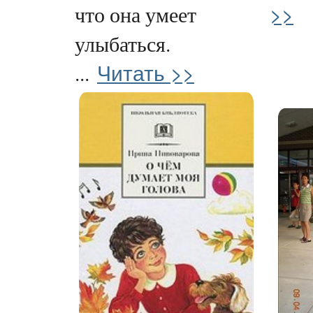
>>
что она умеет
улыбаться.
Читать >>
...