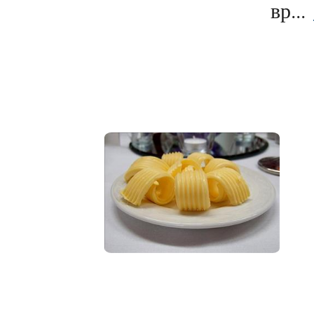
вр...