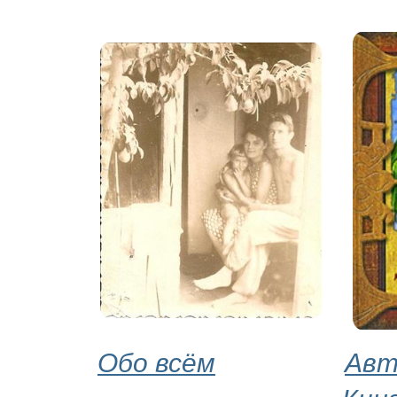
Обо всём
Авт