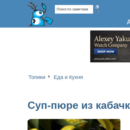
Топики
Еда и Кухня
Суп-пюре из кабачк