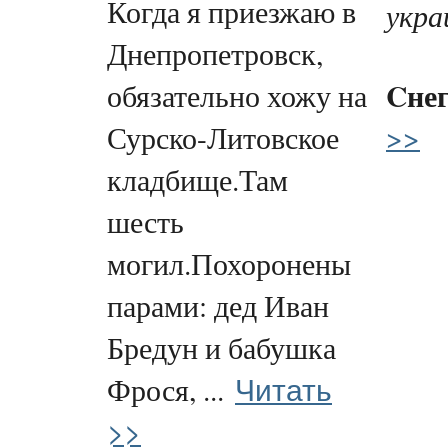
Когда я приезжаю в
укра
Днепропетровск,
Cне
обязательно хожу на
>>
Сурско-Литовское
кладбище.Там
шесть
могил.Похоронены
парами: дед Иван
Бредун и бабушка
Читать
Фрося, ...
>>