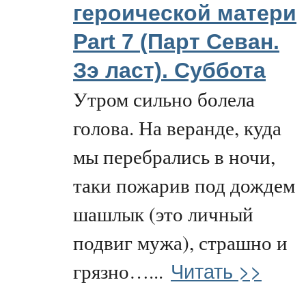
героической матери
Part 7 (Парт Севан.
Зэ ласт). Суббота
Утром сильно болела
голова. На веранде, куда
мы перебрались в ночи,
таки пожарив под дождем
шашлык (это личный
подвиг мужа), страшно и
Читать >>
грязно…...