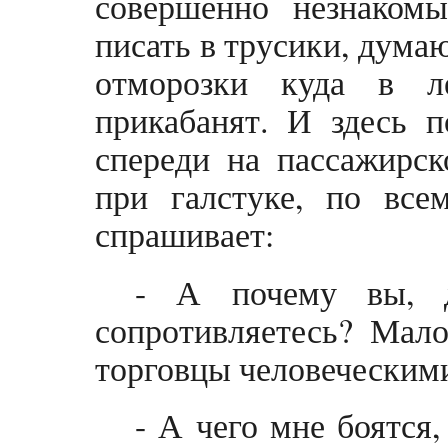
совершенно незнаком
писать в трусики, думаю
отморозки куда в л
прикабанят. И здесь п
спереди на пассажирск
при галстуке, по все
спрашивает:
- А почему вы, д
сопротивляетесь? Мало
торговцы человеческими
- А чего мне боятся