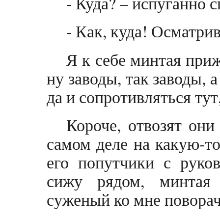
- Куда? – испуганно 
- Как, куда! Осматри
Я к себе минтая приж
ну заводы, так заводы, а
да и сопротивляться тут
Короче, отвозят они
самом деле на какую-т
его попутчики с руков
сижу рядом, минтая
суженый ко мне поворач