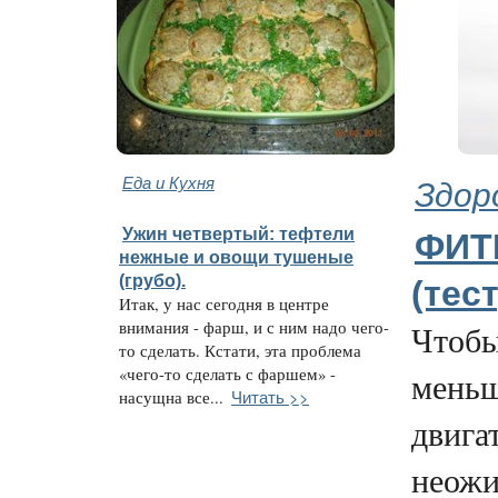
Еда и Кухня
Здор
Ужин четвертый: тефтели
ФИТ
нежные и овощи тушеные
(грубо).
(тест
Итак, у нас сегодня в центре
внимания - фарш, и с ним надо чего-
Чтобы
то сделать. Кстати, эта проблема
«чего-то сделать с фаршем» -
меньш
Читать >>
насущна все...
двигат
неожи