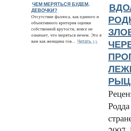
ЧЕМ МЕРЯТЬСЯ БУДЕМ,
ВДО
ДЕВОЧКИ?
Отсутствие фаллоса, как единого и
РОД
объективного критерия оценки
собственной крутости, вовсе не
ЗЛО
означает, что меряться нечем. Это я
Читать >>
вам как женщина гов...
ЧЕР
ПРО
ЛЕЖ
РЫЦА
Рецен
Родда
стран
2007.