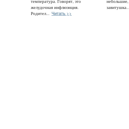
температура. Говорят, это
небольшие, 
желудочная инфлюэнция.
завитушка..
Читать >>
Родител...