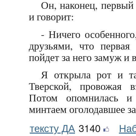
Он, наконец, первый
и говорит:
- Ничего особенног
друзьями, что первая
пойдет за него замуж и 
Я открыла рот и та
Тверской, провожая 
Потом опомнилась и
минтаем оголодавшее за
тексту ДА
3140
Наб