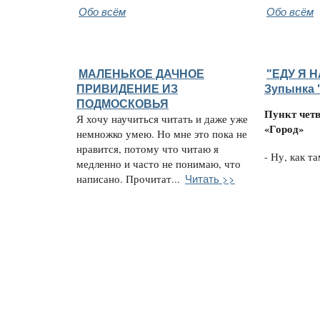
Обо всём
Обо всём
МАЛЕНЬКОЕ ДАЧНОЕ
"ЕДУ Я Н
ПРИВИДЕНИЕ ИЗ
Зупынка 
ПОДМОСКОВЬЯ
Пункт чет
Я хочу научиться читать и даже уже
«Город»
немножко умею. Но мне это пока не
нравится, потому что читаю я
- Ну, как та
медленно и часто не понимаю, что
Читать >>
написано. Прочитат...