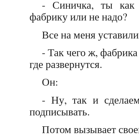
- Синичка, ты как
фабрику или не надо?
Все на меня уставили
- Так чего ж, фабрика
где развернутся.
Он:
- Ну, так и сделае
подписывать.
Потом вызывает своег