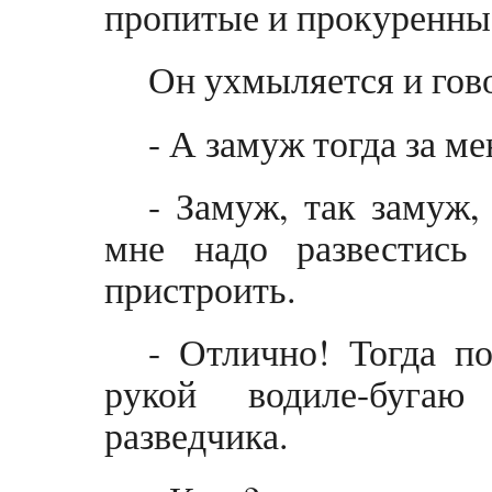
пропитые и прокуренны
Он ухмыляется и гов
- А замуж тогда за м
- Замуж, так замуж, 
мне надо развестись
пристроить.
- Отлично! Тогда п
рукой водиле-буга
разведчика.