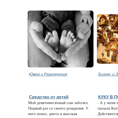
Юмор и Развлечения
Бизнес и 
Средство от детей
КУКУ В 
Мой девятимесячный сын заболел.
- А у меня 
Первый раз со своего рождения. У
сказала Кат
него понос, рвота и высокая
Действитель