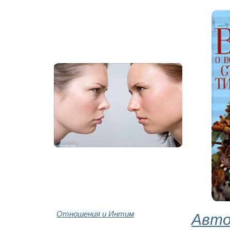
Отношения и Интим
Авто