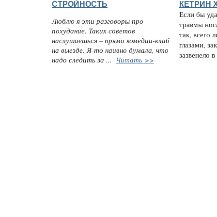
СТРОЙНОСТЬ
КЕТРИН 
Если бы уда
Люблю я эти разговоры про
травмы нос
похудание. Таких советов
так, всего 
наслушаешься – прямо комедии-клаб
глазами, за
на выезде. Я-то наивно думала, что
зазвенело в 
надо следить за ...
Читать >>