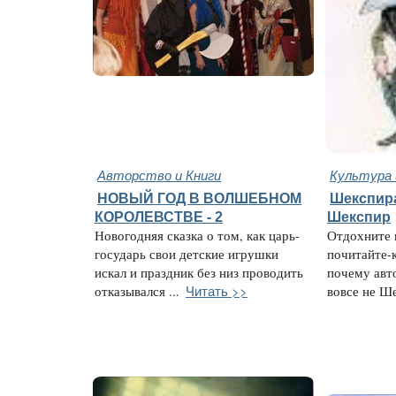
Авторство и Книги
Культура 
НОВЫЙ ГОД В ВОЛШЕБНОМ
Шекспира
КОРОЛЕВСТВЕ - 2
Шекспир
Новогодняя сказка о том, как царь-
Отдохните 
государь свои детские игрушки
почитайте-
искал и праздник без низ проводить
почему авт
Читать >>
отказывался ...
вовсе не Ше