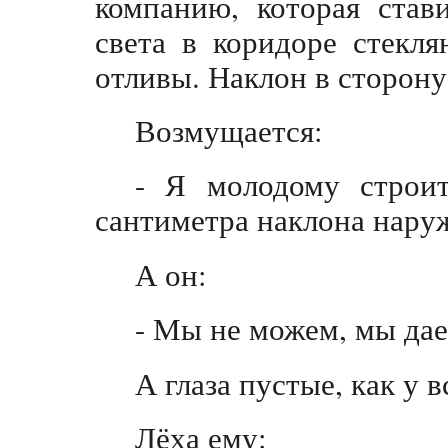
компанию, которая став
света в коридоре стекл
отливы. Наклон в сторону 
Возмущается:
- Я молодому строит
сантиметра наклона нару
А он:
- Мы не можем, мы дае
А глаза пустые, как у 
Лёха ему: