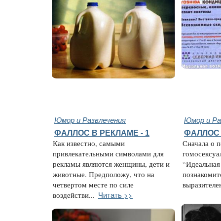
Юмор и Развлечения
Юмор и Ра
ФАЛЛОС В РЕКЛАМЕ - 1
ФАЛЛОС 
Как известно, самыми
Сначала о 
привлекательными символами для
гомосексуа
рекламы являются женщины, дети и
“Идеальная
животные. Предположу, что на
познакомит
четвертом месте по силе
выразителен,
Читать >>
воздействи...