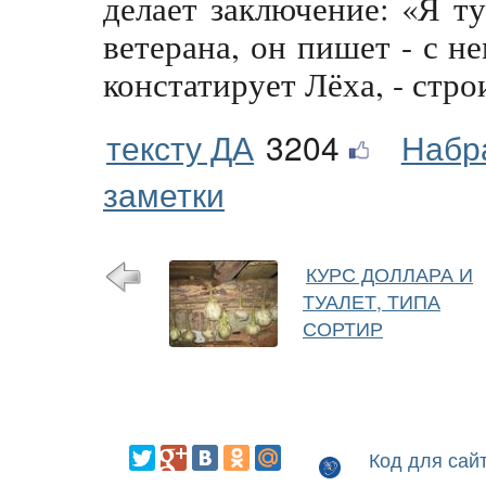
делает заключение: «Я т
ветерана, он пишет - с не
констатирует Лёха, - стр
тексту ДА
3204
Набр
заметки
КУРС ДОЛЛАРА И
ТУАЛЕТ, ТИПА
СОРТИР
Код для сай