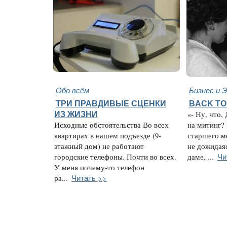
Обо всём
Бизнес и 
ТРИ ПРАВДИВЫЕ СЦЕНКИ
BACK TO
ИЗ ЖИЗНИ
«- Ну, что,
Исходные обстоятельства Во всех
на митинг?
квартирах в нашем подъезде (9-
старшего м
этажный дом) не работают
не дожидаяс
Чи
городские телефоны. Почти во всех.
даме, ...
У меня почему-то телефон
Читать >>
ра...