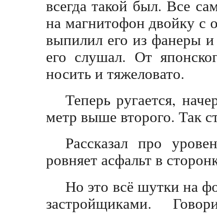
всегда такой был. Все са
на магнитофон двойку с 
выпилил его из фанеры и
его слушал. От японско
носить и тяжеловато.
Теперь ругается, наче
метр выше второго. Так с
Рассказал про урове
ровняет асфальт в сторонк
Но это всё шутки на фо
застройщиками. Гово