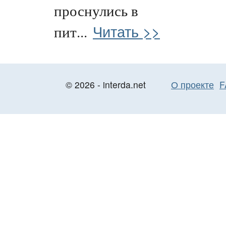
проснулись в
Читать >>
пит...
© 2026 - interda.net
О проекте
F