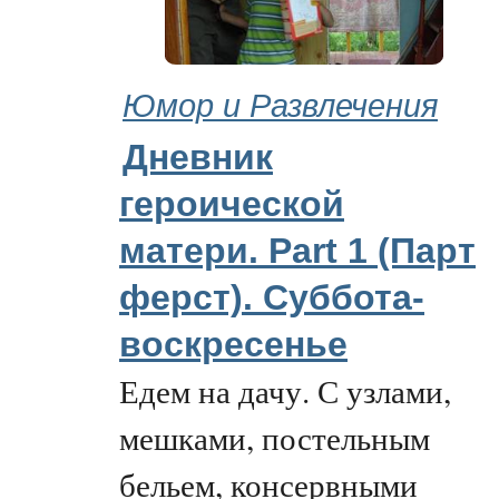
Юмор и Развлечения
Дневник
героической
матери. Part 1 (Парт
ферст). Суббота-
воскресенье
Едем на дачу. С узлами,
мешками, постельным
бельем, консервными