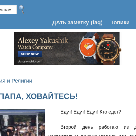
ДАть заметку
(faq)
Топики
ия и Религии
 ПАПА, ХОВАЙТЕСЬ!
Едут! Едут! Едут! Кто едет?
Второй день работаю из 