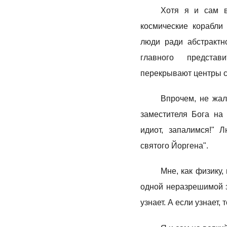
Хотя я и сам в
космические корабли
люди ради абстрактн
главного представ
перекрывают центры с
Впрочем, не жал
заместителя Бога на 
идиот, запалимся!" 
святого Йоргена".
Мне, как физику,
одной неразрешимой за
узнает. А если узнает, 