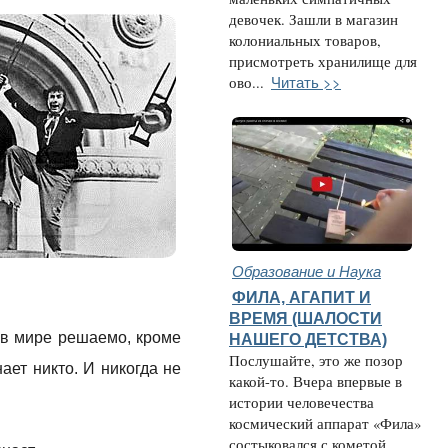
девочек. Зашли в магазин
колониальных товаров,
присмотреть хранилище для
Читать >>
ово...
Образование и Наука
ФИЛА, АГАПИТ И
ВРЕМЯ (ШАЛОСТИ
е в мире решаемо, кроме
НАШЕГО ДЕТСТВА)
Послушайте, это же позор
ает никто. И никогда не
какой-то. Вчера впервые в
истории человечества
космический аппарат «Фила»
состыковался с кометой