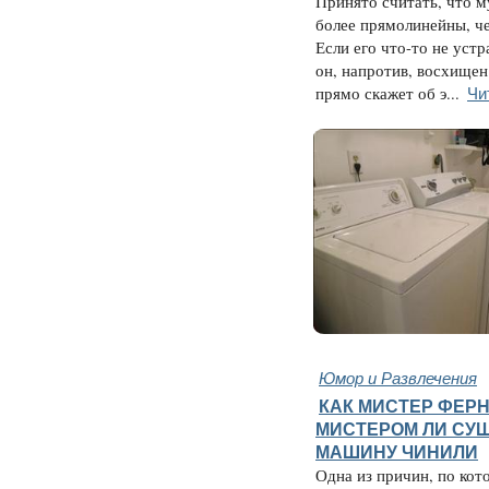
Принято считать, что 
более прямолинейны, ч
Если его что-то не устр
он, напротив, восхищен
Чи
прямо скажет об э...
Юмор и Развлечения
КАК МИСТЕР ФЕР
МИСТЕРОМ ЛИ СУ
МАШИНУ ЧИНИЛИ
Одна из причин, по кот