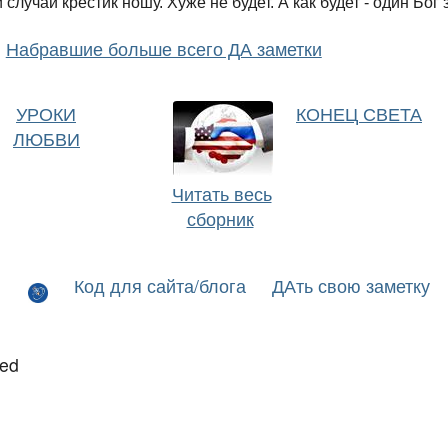
 случай крестик ношу. Хуже не будет. А как будет - один Бог з
Набравшие больше всего ДА заметки
УРОКИ
КОНЕЦ СВЕТА
ЛЮБВИ
Читать весь
сборник
Код для сайта/блога
ДАть свою заметку
led