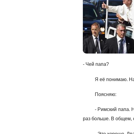
- Чей папа?
Я её понимаю. На
Поясняю:
- Римский папа. 
раз больше. В общем, 
- Это хорошо. Дв