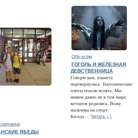
Обо всём
ГОГОЛЬ И ЖЕЛЕЗНАЯ
ДЕВСТВЕННИЦА
Говорю вам, планета
перевернулась. Тектонические
плиты пошли вспять. Мы
живем давно не в том мире,
котором родились. Вожу
мальчика на спорт.
Читать >>
Беседу...
спитание
АНСКИЕ ЯБЕДЫ