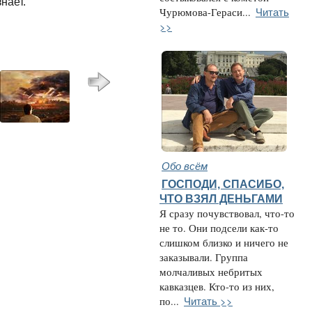
нает.
Читать
Чурюмова-Гераси...
>>
Обо всём
ГОСПОДИ, СПАСИБО,
ЧТО ВЗЯЛ ДЕНЬГАМИ
Я сразу почувствовал, что-то
не то. Они подсели как-то
слишком близко и ничего не
заказывали. Группа
молчаливых небритых
кавказцев. Кто-то из них,
Читать >>
по...