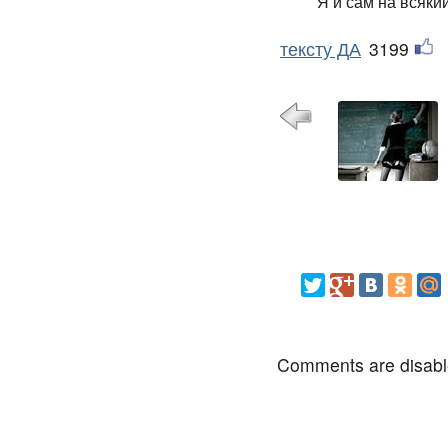
Я и сам на всякий
тексту ДА
3199
Comments are disab