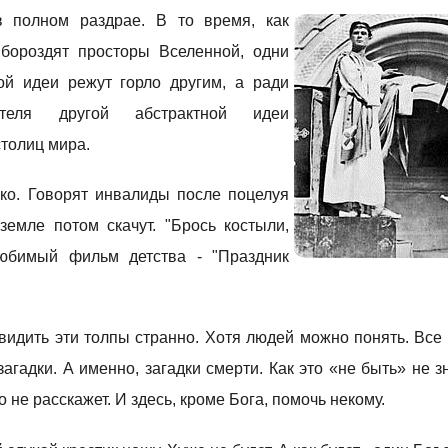
 полном раздрае. В то время, как
 бороздят просторы Вселенной, одни
ой идеи режут горло другим, а ради
ителя другой абстрактной идеи
толиц мира.
ко. Говорят инвалиды после поцелуя
земле потом скачут. "Брось костыли,
Любимый фильм детства - "Праздник
 видить эти толпы странно. Хотя людей можно понять. Вс
гадки. А именно, загадки смерти. Как это «не быть» не зн
то не расскажет. И здесь, кроме Бога, помочь некому.