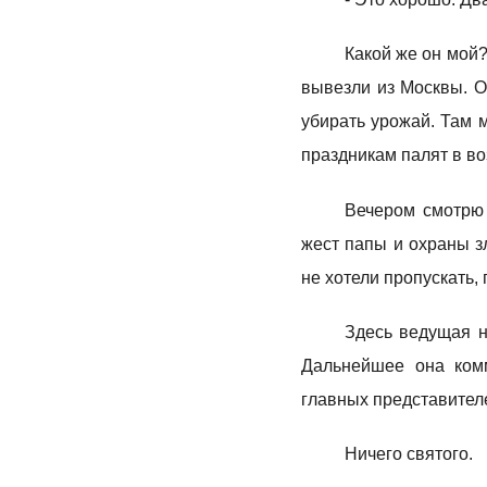
Какой же он мой?
вывезли из Москвы. О
убирать урожай. Там 
праздникам палят в во
Вечером смотрю
жест папы и охраны з
не хотели пропускать,
Здесь ведущая н
Дальнейшее она комм
главных представителе
Ничего святого.