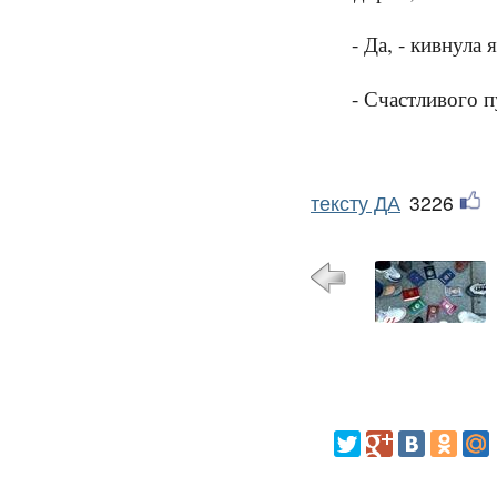
- Да, - кивнула 
- Счастливого п
тексту ДА
3226