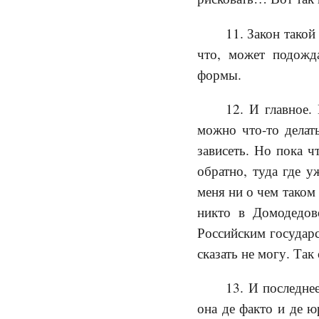
11. Закон такой
что, может подожда
формы.
12. И главное.
можно что-то делать
зависеть. Но пока ч
обратно, туда где у
меня ни о чем таком 
никто в Домодедов
Российским государс
сказать не могу. Так
13. И последне
она де факто и де ю