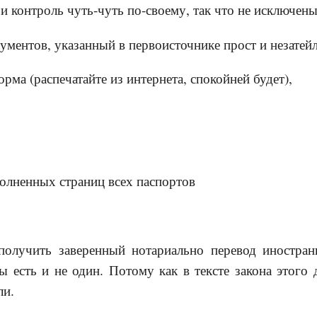
 и контроль чуть-чуть по-своему, так что не исключен
ументов, указанный в первоисточнике прост и незатей
орма (распечатайте из интернета, спокойней будет),
полненных страниц всех паспортов
 получить заверенный нотариально перевод иностра
ы есть и не один. Потому как в тексте закона этого 
ли.