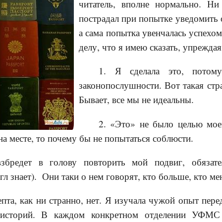
читатель, вполне нормально. 
пострадал при попытке уведомить 
а сама попытка увенчалась успехом
делу, что я имею сказать, упрежда
1. Я сделала это, потом
законопослушности. Вот такая стра
Бывает, все мы не идеальны.
2. «Это» не было целью мое
 на месте, то почему бы не попытаться соблюсти.
збредет в голову повторить мой подвиг, обязате
гл знает). Они таки о нем говорят, кто больше, кто ме
епта, как ни странно, нет. Я изучала чужой опыт пере
 историй. В каждом конкретном отделении УФМС