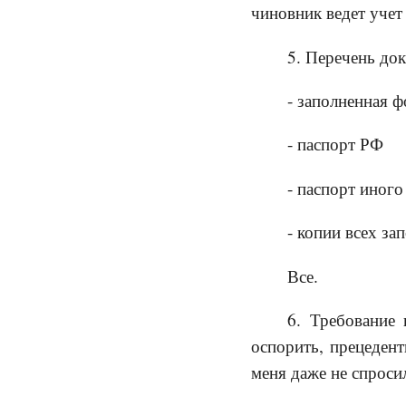
чиновник ведет учет
5. Перечень док
- заполненная ф
- паспорт РФ
- паспорт иного
- копии всех за
Все.
6. Требование
оспорить, прецедент
меня даже не спроси