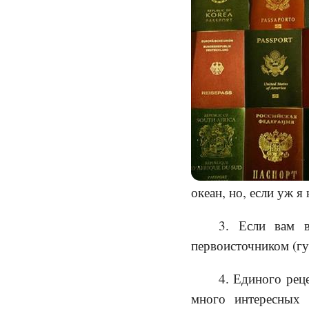
океан, но, если уж я
3. Если вам в
первоисточником (гу
4. Единого рец
много интересных