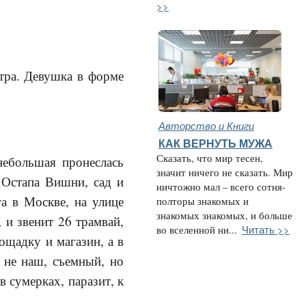
>>
утра. Девушка в форме
Авторство и Книги
КАК ВЕРНУТЬ МУЖА
Сказать, что мир тесен,
небольшая пронеслась
значит ничего не сказать. Мир
 Остапа Вишни, сад и
ничтожно мал – всего сотня-
а в Москве, на улице
полторы знакомых и
знакомых знакомых, и больше
 и звенит 26 трамвай,
Читать >>
во вселенной ни...
ощадку и магазин, а в
 не наш, съемный, но
в сумерках, паразит, к