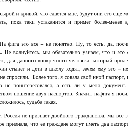
 сырой и кривой, что сдается мне, будут они его еще 
ть, пока таки устаканится и примет более-менее а
 На фига это все – не понятно. Ну, то есть, да, посч
. Не волнуйтесь, мы обязательно узнаем, что и это 
то, для данного конкретного человека, который приле
жин стынет и дети в школу ходят, зачем ему это – н
не спросили. Более того, я совала свой иной паспорт, г
о не поинтересовался, а есть ли у меня документ
твом ношение двух паспортов. Значит, нафига я носи
 сложилось, судьба такая.
е. Россия не признает двойного гражданства, мы все 
ре признала, что ее граждане могут иметь два паспорт