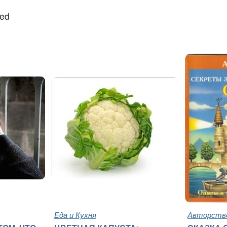
led
Еда и Кухня
Авторство