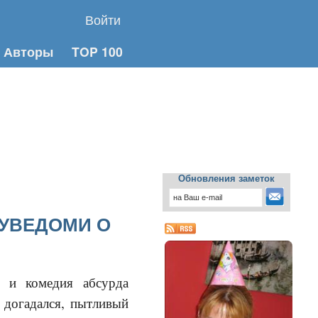
Войти
Авторы
TOP 100
Обновления заметок
"УВЕДОМИ О
 и комедия абсурда
 догадался, пытливый