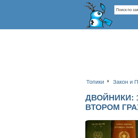
Топики
Закон и 
ДВОЙНИКИ: 
ВТОРОМ ГР