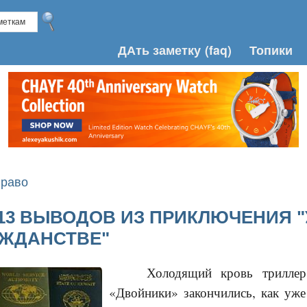
ДАть заметку
(faq)
Топики
Право
13 ВЫВОДОВ ИЗ ПРИКЛЮЧЕНИЯ 
АЖДАНСТВЕ"
Холодящий кровь триллер
«Двойники» закончились, как уже