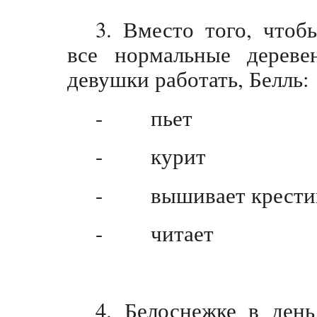
3. Вместо того, чтоб
все нормальные дереве
девушки работать, Белль:
- пьет
- курит
- вышивает крести
- читает
4. Белоснежке в день