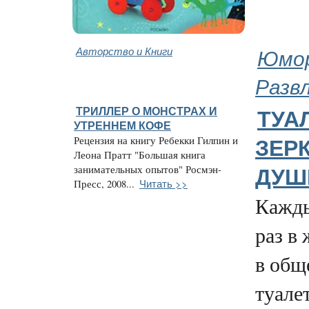
Авторство и Книги
Юмор
Разв
ТРИЛЛЕР О МОНСТРАХ И
ТУАЛ
УТРЕННЕМ КОФЕ
Рецензия на книгу Ребекки Гилпин и
ЗЕР
Леона Пратт "Большая книга
занимательных опытов" Росмэн-
ДУШ
Читать >>
Пресс, 2008...
Кажды
раз в
в общ
туалет