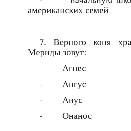
американских семей
7. Верного коня хр
Мериды зовут:
- Агнес
- Ангус
- Анус
- Онанос