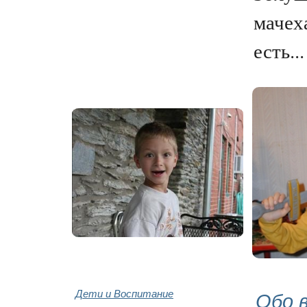
мачех
есть...
Дети и Воспитание
Обо 