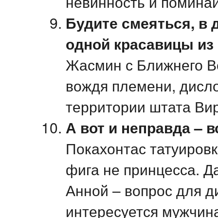
невинность и помина
Будите смеяться, в 
одной красавицы из
Жасмин с Ближнего Во
вождя племени, дисло
территории штата Ви
А вот и неправда – в
Покахонтас татуировк
фига не принцесса. Д
Анной – вопрос для д
интересуется мужчина