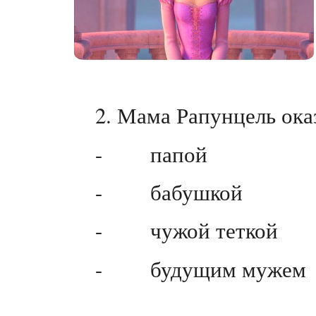
2. Мама Рапунцель оказ
- папой
- бабушкой
- чужой теткой
- будущим мужем