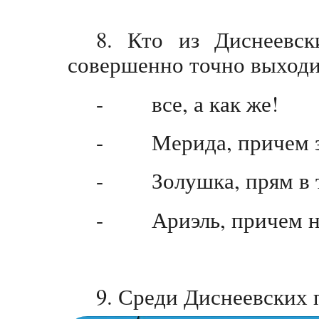
8. Кто из Диснеевс
совершенно точно выходи
- все, а как же!
- Мерида, причем за
- Золушка, прям в т
- Ариэль, причем не
9. Среди Диснеевских 