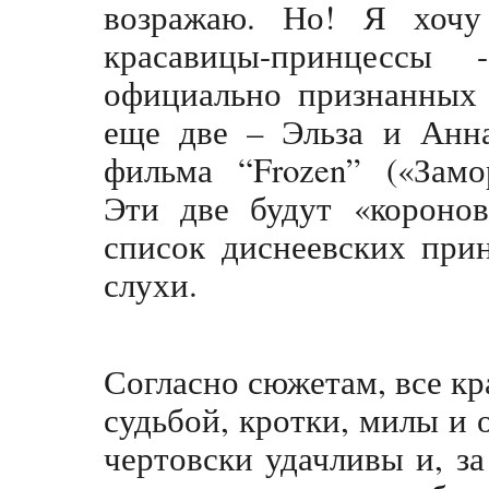
возражаю. Но! Я хочу
красавицы-принцессы
официально признанных 
еще две – Эльза и Анна
фильма “Frozen” («Замо
Эти две будут «короно
список диснеевских при
слухи.
Согласно сюжетам, все к
судьбой, кротки, милы и 
чертовски удачливы и, з