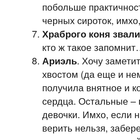
побольше практичност
черных сироток, имхо
Храброго коня
звали
кто ж такое запомнит
Ариэль
. Хочу замети
хвостом (да еще и нема
получила внятное и к
сердца. Остальные – 
девочки. Имхо, если н
верить нельзя, забер