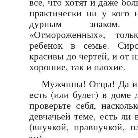
все, что хотят и даже бо
практически ни у кого 
дурным знаком. 
«Отмороженных», тол
ребенок в семье. Сир
красивы до чертей, и от 
хорошие, так и плохие.
Мужчины! Отцы! Да и м
есть (или будет) в доме
проверьте себя, насколь
девчачьей теме, есть ли
(внучкой, правнучкой, 
тп).