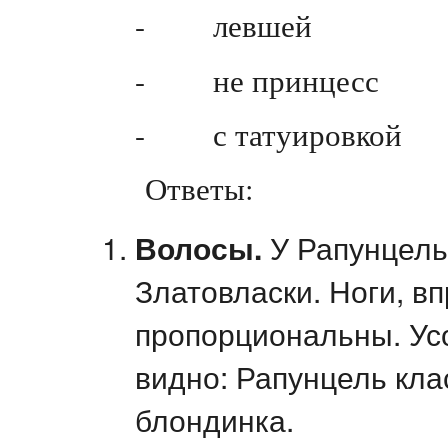
- левшей
- не принцесс
- с татуировкой
Ответы:
Волосы.
У Рапунцель
Златовласки. Ноги, вп
пропорциональны. Усо
видно: Рапунцель кла
блондинка.