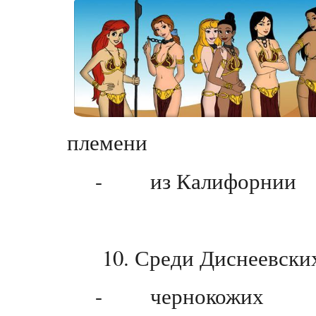
племени
- из Калифорнии
10. Среди Диснеевских
- чернокожих