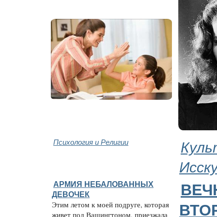
Психология и Религии
Куль
Исск
АРМИЯ НЕБАЛОВАННЫХ
ВЕЧ
ДЕВОЧЕК
Этим летом к моей подруге, которая
ВТО
живет под Вашингтоном, приезжала