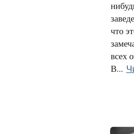
нибуд
заведе
что эт
замеч
всех 
Ч
В...