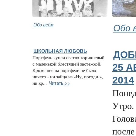
Обо всём
Обо 
ШКОЛЬНАЯ ЛЮБОВЬ
ДОБ
Портфель купли светло-коричневый
с маленькой блестящей застежкой.
25 А
Кроме нее на портфеле не было
ничего - ни зайца из «Ну, погоди!»,
2014
Читать >>
ни кр...
Понед
Утро.
Голова
после