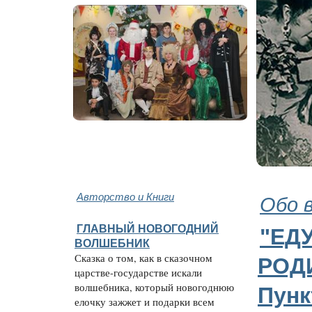
Авторство и Книги
Обо 
ГЛАВНЫЙ НОВОГОДНИЙ
"ЕДУ
ВОЛШЕБНИК
Сказка о том, как в сказочном
РОДИ
царстве-государстве искали
волшебника, который новогоднюю
Пунк
елочку зажжет и подарки всем