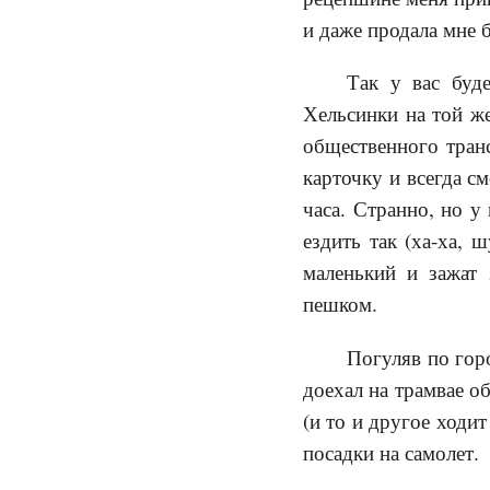
и даже продала мне 
Так у вас буд
Хельсинки на той же
общественного тран
карточку и всегда см
часа. Странно, но у
ездить так (ха-ха, 
маленький и зажат 
пешком.
Погуляв по гор
доехал на трамвае об
(и то и другое ходи
посадки на самолет.