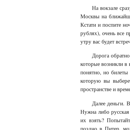
На вокзале сраз
Москвы на ближайши
Кстати и поспите но
рублях), очень все 
утру вас будет встре
Дорога обратно
которые возникли в 
понятно, но билеты 
которую вы выберет
пространстве и врем
Далее деньги. 
Нужна либо русская 
их взять? Попытайт
поздно в Питер, мо