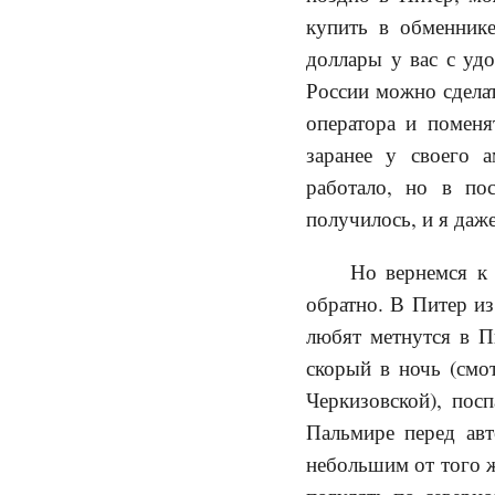
купить в обменнике
доллары у вас с удо
России можно сделат
оператора и поменя
заранее у своего 
работало, но в по
получилось, и я даж
Но вернемся к
обратно. В Питер из
любят метнутся в П
скорый в ночь (смо
Черкизовской), пос
Пальмире перед ав
небольшим от того ж