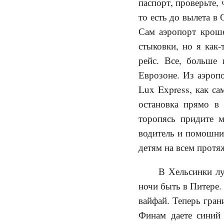
паспорт, проверьте,
то есть до вылета в
Сам аэропорт кроше
стыковки, но я как
рейс. Все, больше
Еврозоне. Из аэроп
Lux Express, как с
остановка прямо в 
торопясь придите м
водитель и помошник
детям на всем протя
В Хельсинки лу
ночи быть в Питере.
вайфай. Теперь гран
Финам даете синий