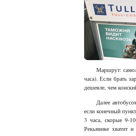
Маршрут: самоле
часа). Если брать за
дешевле, чем конски
Далее автобусо
если конечный пункт
3 часа, скорые 9-1
Рекьявике хватит и