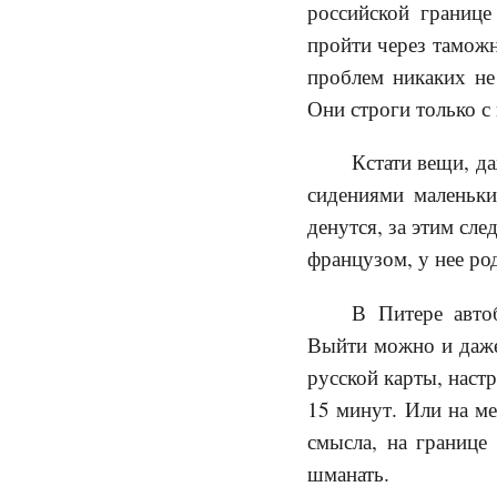
российской границе
пройти через таможн
проблем никаких не
Они строги только с 
Кстати вещи, д
сидениями маленьки
денутся, за этим сл
французом, у нее род
В Питере авто
Выйти можно и даже 
русской карты, наст
15 минут. Или на ме
смысла, на границе 
шманать.