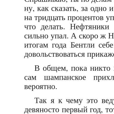
ну, как сказать, за одн
на тридцать процентов уп
что делать. Нефтяники 
сильно упал. А скоро ж Н
итогам года Бентли себ
довольствоваться прикаж
В общем, пока никто н
сам шампанское прихл
вероятно.
Так я к чему это вед
девяносто первый год, то