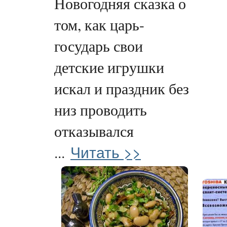
Новогодняя сказка о
том, как царь-
государь свои
детские игрушки
искал и праздник без
низ проводить
отказывался
Читать >>
...