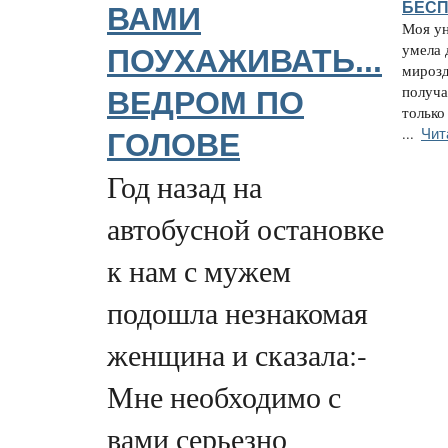
БЕСП
ВАМИ
Моя ун
умела 
ПОУХАЖИВАТЬ...
мирозд
получа
ВЕДРОМ ПО
только
Чит
...
ГОЛОВЕ
Год назад на
автобусной остановке
к нам с мужем
подошла незнакомая
женщина и сказала:-
Мне необходимо с
вами серьезно