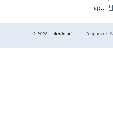
Ч
вр...
© 2026 - interda.net
О проекте
F