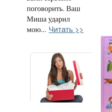
поговорить. Ваш
Миша ударил
Читать >>
мою...