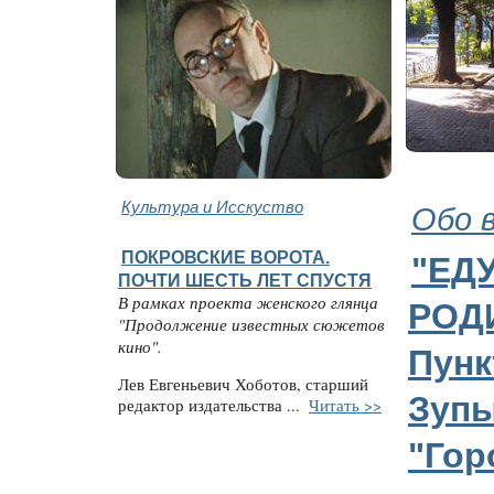
Культура и Исскуство
Обо 
ПОКРОВСКИЕ ВОРОТА.
"ЕДУ
ПОЧТИ ШЕСТЬ ЛЕТ СПУСТЯ
В рамках проекта женского глянца
РОДИ
"Продолжение известных сюжетов
кино".
Пунк
Лев Евгеньевич Хоботов, старший
Зуп
редактор издательства ...
Читать >>
"Гор