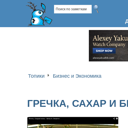
Топики
Бизнес и Экономика
ГРЕЧКА, САХАР И 