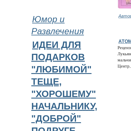
Юмор и
Автор
Развлечения
АТО
ИДЕИ ДЛЯ
Реценз
Лукьян
ПОДАРКОВ
мальчи
Центр, 
"ЛЮБИМОЙ"
ТЕЩЕ,
"ХОРОШЕМУ"
НАЧАЛЬНИКУ,
"ДОБРОЙ"
ПОДРУГЕ