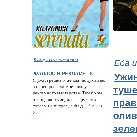
Юмор и Развлечения
Еда и
ФАЛЛОС В РЕКЛАМЕ - 8
Ужи
Я уже, грешным делом, подумываю,
а не открыть ли мне школу
туше
рекламного мастерства. Тем более,
что я давно убедился - дело это
пра
Читать
совсем не хитрое, я бы д...
>>
олив
зеле