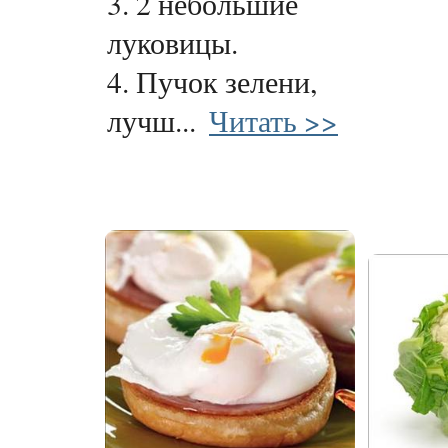
3. 2 небольшие
луковицы.
4. Пучок зелени,
лучш...
Читать >>