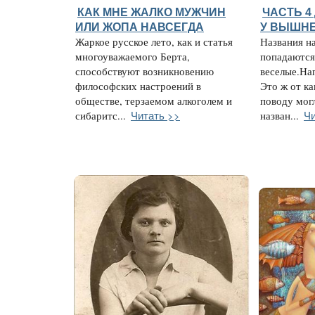
КАК МНЕ ЖАЛКО МУЖЧИН
ЧАСТЬ 4
ИЛИ ЖОПА НАВСЕГДА
У ВЫШНЕ
Жаркое русское лето, как и статья
Названия н
многоуважаемого Берта,
попадаются
способствуют возникновению
веселые.На
философских настроений в
Это ж от ка
обществе, терзаемом алкоголем и
поводу мог
Читать >>
Чи
сибаритс...
назван...