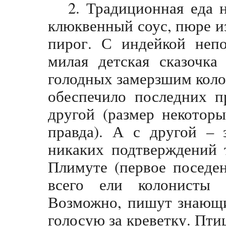
2. Традиционная еда н
клюквенный соус, пюре и
пирог. С индейкой непо
милая детская сказочка
голодных замерзшим коло
обеспечило последних п
другой (размер некоторы
правда). А с другой –
никаких подтверждений 
Плимуте (первое поседе
всего ели колонисты 
Возможно, пишут знающие
голосую за креветку. Птиц