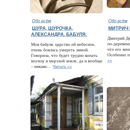
Обо всём
Обо всём
ШУРА, ШУРОЧКА,
МИТРИЧ 
АЛЕКСАНДРА. БАБУЛЯ.
Дмитрий Дм
по-деревен
Моя бабуля, царство ей небесное,
что его жиз
очень боялась умереть зимой.
Особенно п
Говорила, что будет трудно копать
>>
могилу в мерзлой земле, да и вообще
– никако...
Читать >>