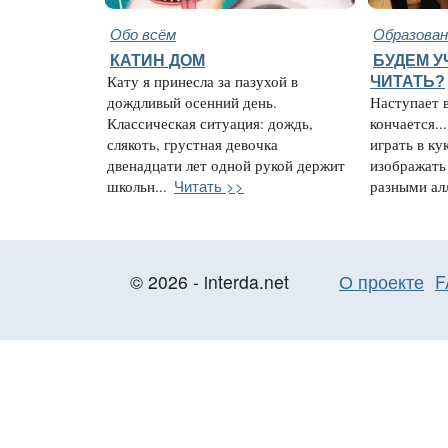
Обо всём
Образован
КАТИН ДОМ
БУДЕМ У
Кату я принесла за пазухой в
ЧИТАТЬ?
дождливый осенний день.
Наступает в
Классическая ситуация: дождь,
кончается.
слякоть, грустная девочка
играть в ку
двенадцати лет одной рукой держит
изображать 
Читать >>
школьн...
разными ал
© 2026 - interda.net
О проекте
F