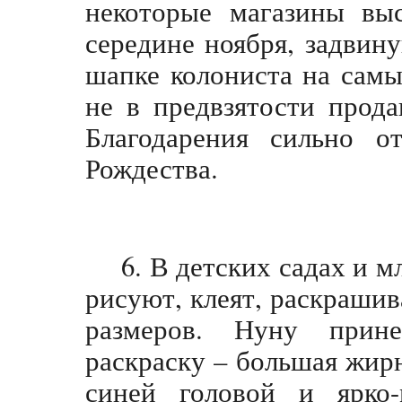
некоторые магазины выс
середине ноября, задвин
шапке колониста на самы
не в предвзятости прод
Благодарения сильно о
Рождества.
6. В детских садах и 
рисуют, клеят, раскрашив
размеров. Нуну прин
раскраску – большая жир
синей головой и ярко-