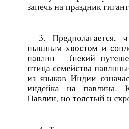
запечь на праздник гиган
3. Предполагается, 
пышным хвостом и сопле
павлин – (некий путеше
птица семейства павлиньих
из языков Индии означае
индейка на павлина. К
Павлин, но толстый и ск