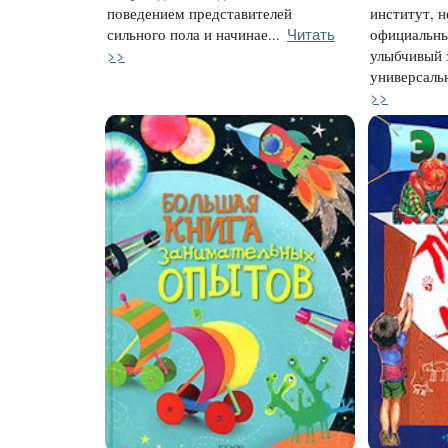
поведением представителей
институт, н
Читать
сильного пола и начинае...
официальны
>>
улыбчивый 
универсальн
>>