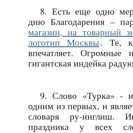
8. Есть еще одно мер
дню Благодарения – па
магазин, на товарный з
логотип Москвы
. Те, 
впечатляет. Огромные 
гигантская индейка радую
9. Слово «Турка» - 
одним из первых, и являе
словаря ру-инглиш. И
праздника у всех сло