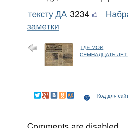
тексту ДА
3234
Набр
заметки
ГДЕ МОИ
СЕМНАДЦАТЬ ЛЕТ.
Код для сай
Comments are disabled