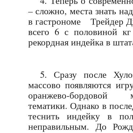
4. Теперь о современн
– сложно, места знать на
в гастрономе Трейдер Дж
всего 6 с половиной кг
рекордная индейка в штата
5. Сразу после Хуло
массово появляются игр
оранжево-бордовой 
тематики. Однако в посл
теснить индейку в пол
неправильным. До Рожд