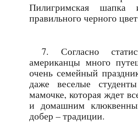
Пилигримская шапка
правильного черного цвет
7. Согласно стати
американцы много путеш
очень семейный праздник
даже веселые студенты
мамочке, которая ждет вс
и домашним клюквенным
добер – традиции.