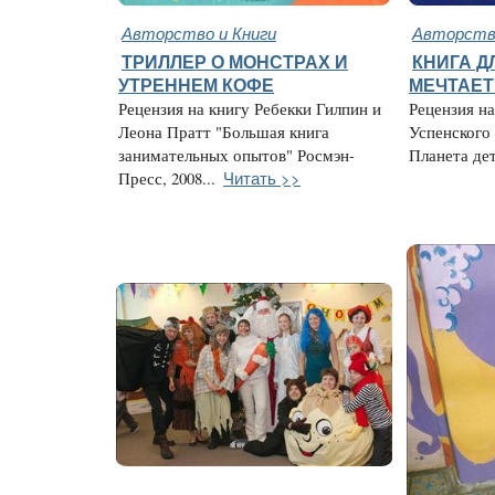
Авторство и Книги
Авторство
ТРИЛЛЕР О МОНСТРАХ И
КНИГА ДЛ
УТРЕННЕМ КОФЕ
МЕЧТАЕТ
Рецензия на книгу Ребекки Гилпин и
Рецензия н
Леона Пратт "Большая книга
Успенского
занимательных опытов" Росмэн-
Планета детс
Читать >>
Пресс, 2008...