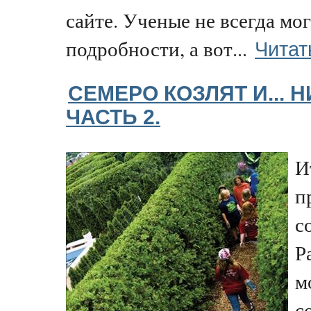
сайте. Ученые не всегда мог
Читат
подробности, а вот...
СЕМЕРО КОЗЛЯТ И... 
ЧАСТЬ 2.
И
п
с
Ра
м
с