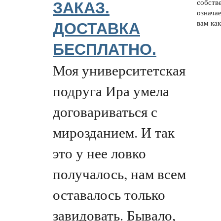
собстве
ЗАКАЗ.
означае
вам как
ДОСТАВКА
БЕСПЛАТНО.
Моя университетская
подруга Ира умела
договариваться с
мирозданием. И так
это у нее ловко
получалось, нам всем
оставалось только
завидовать. Бывало,