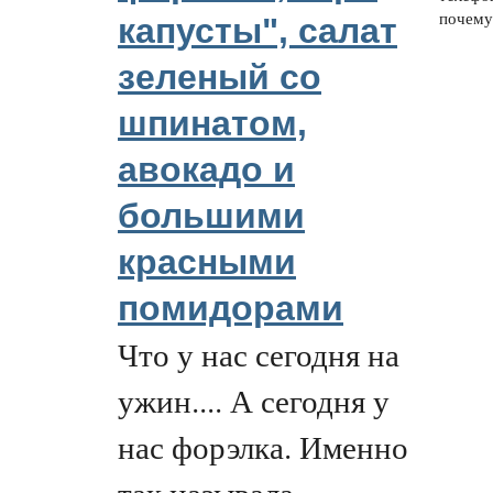
почему-
капусты", салат
зеленый со
шпинатом,
авокадо и
большими
красными
помидорами
Что у нас сегодня на
ужин.... А сегодня у
нас форэлка. Именно
так называла