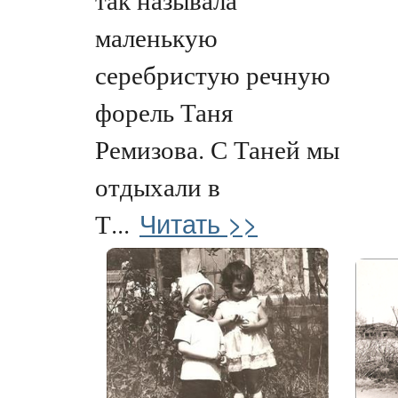
маленькую
серебристую речную
форель Таня
Ремизова. С Таней мы
отдыхали в
Читать >>
Т...