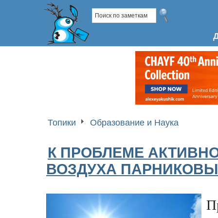
Топики
Образование и Наука
К ПРОБЛЕМЕ АКТИВНО
ВОЗДУХА ПАРНИКОВЫ
П