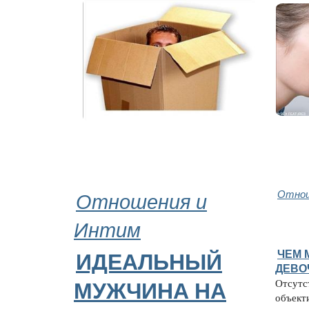
Отношения и
Отнош
Интим
ЧЕМ 
ИДЕАЛЬНЫЙ
ДЕВО
Отсутст
МУЖЧИНA НА
объект