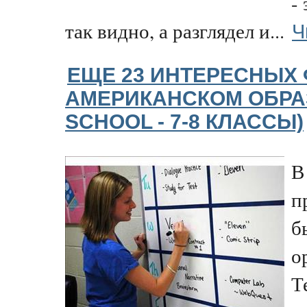
-
Ч
так видно, а разглядел и...
ЕЩЕ 23 ИНТЕРЕСНЫХ 
АМЕРИКАНСКОМ ОБРА
SCHOOL - 7-8 КЛАССЫ)
В
п
б
о
Т