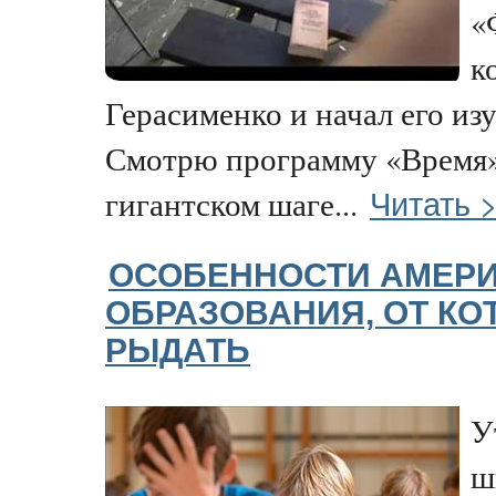
«
к
Герасименко и начал его из
Смотрю программу «Время»
Читать 
гигантском шаге...
ОСОБЕННОСТИ АМЕР
ОБРАЗОВАНИЯ, ОТ КО
РЫДАТЬ
У
ш