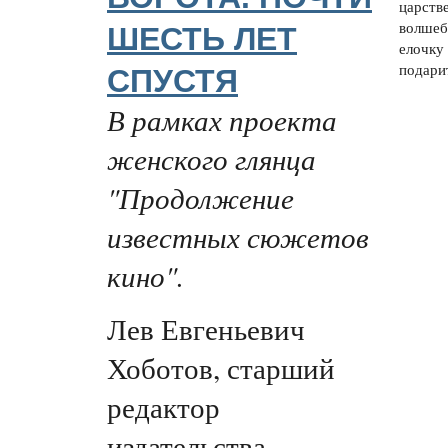
царств
волшеб
ШЕСТЬ ЛЕТ
елочку
подарит
СПУСТЯ
В рамках проекта
женского глянца
"Продолжение
известных сюжетов
кино".
Лев Евгеньевич
Хоботов, старший
редактор
издательства