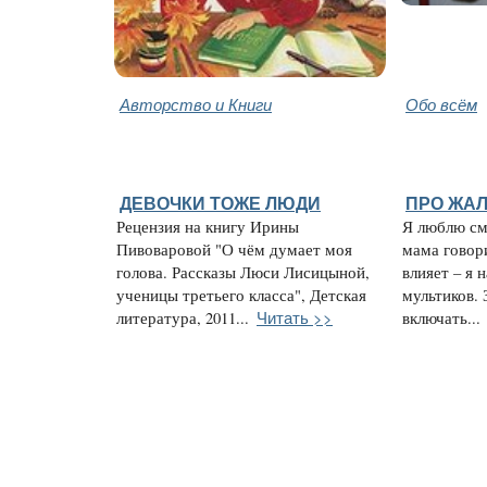
Авторство и Книги
Обо всём
ДЕВОЧКИ ТОЖЕ ЛЮДИ
ПРО ЖАЛ
Рецензия на книгу Ирины
Я люблю см
Пивоваровой "О чём думает моя
мама говори
голова. Рассказы Люси Лисицыной,
влияет – я 
ученицы третьего класса", Детская
мультиков. 
Читать >>
литература, 2011...
включать...