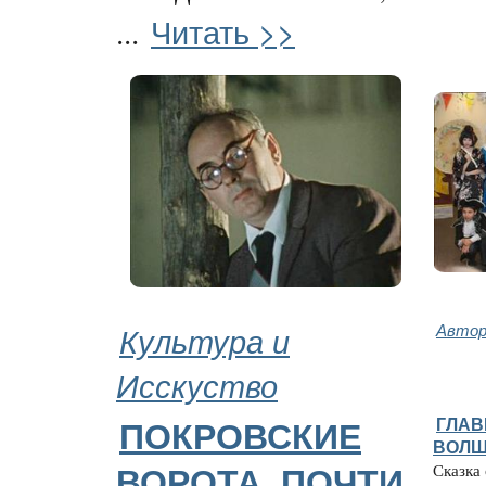
Читать >>
...
Культура и
Автор
Исскуство
ГЛАВ
ПОКРОВСКИЕ
ВОЛШ
Сказка 
ВОРОТА. ПОЧТИ