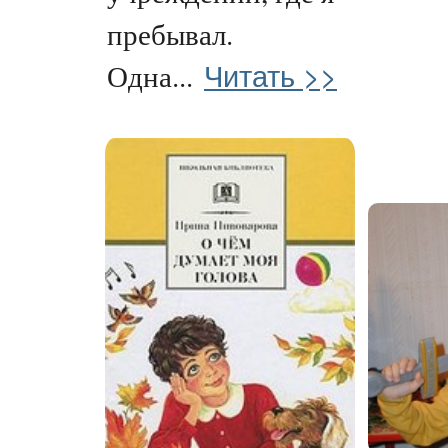
пребывал.
Читать >>
Одна...