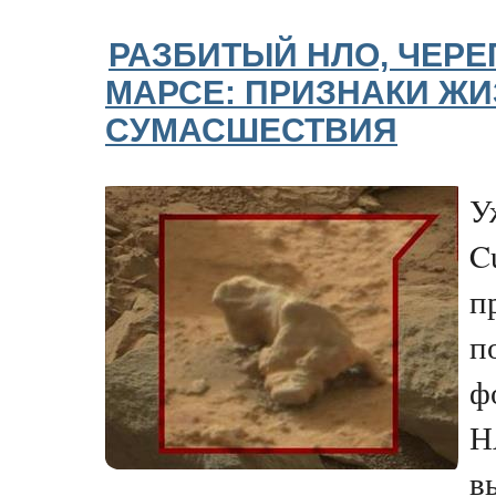
РАЗБИТЫЙ НЛО, ЧЕРЕ
МАРСЕ: ПРИЗНАКИ ЖИ
СУМАСШЕСТВИЯ
У
C
п
п
ф
Н
в