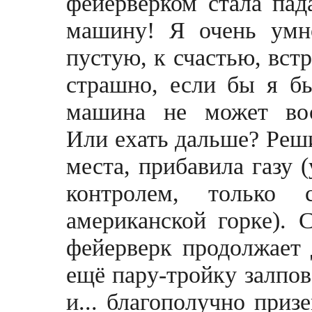
фейерверком стала па
машину! Я очень умн
пустую, к счастью, вст
страшно, если бы я бы
машина не может вос
Или ехать дальше? Реши
места, прибавила газу 
контролем, только 
американской горке). 
фейерверк продолжает 
ещё пару-тройку залпо
и... благополучно приз