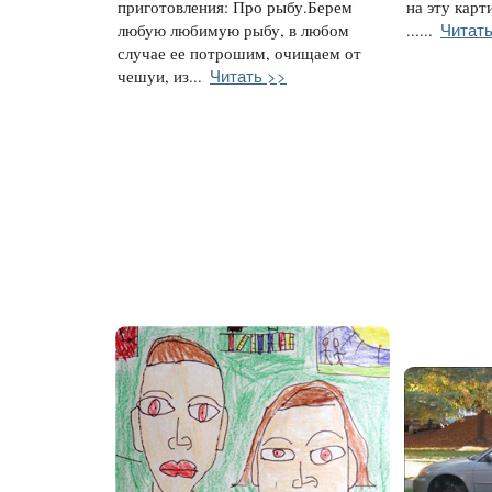
приготовления: Про рыбу.Берем
на эту карт
Читать
любую любимую рыбу, в любом
......
случае ее потрошим, очищаем от
Читать >>
чешуи, из...