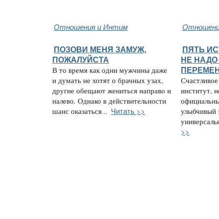
Отношения и Интим
Отношени
ПОЗОВИ МЕНЯ ЗАМУЖ,
ПЯТЬ ИС
ПОЖАЛУЙСТА
НЕ НАДО
В то время как одни мужчины даже
ПЕРЕМЕ
и думать не хотят о брачных узах,
Счастливое
другие обещают жениться направо и
институт, н
налево. Однако в действительности
официальны
Читать >>
шанс оказаться...
улыбчивый 
универсальн
>>