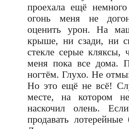
проехала ещё немного
огонь меня не догон
оценить урон. На ма
крыше, ни сзади, ни с
стекле серые кляксы, 
меня пока все дома. П
ногтём. Глухо. Не отмы
Но это ещё не всё! Сл
месте, на котором н
наскочил олень. Ес
продавать лотерейные 