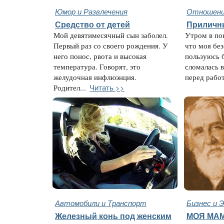
Юмор и Развлечения
Отношени
Средство от детей
Приличн
Мой девятимесячный сын заболел.
Утром в по
Первый раз со своего рождения. У
что моя без
него понос, рвота и высокая
пользуюсь 
температура. Говорят, это
сломалась в
желудочная инфлюэнция.
перед работ
Читать >>
Родител...
Автомобили и Транспорт
Бизнес и 
Железный конь под женским
МОЯ МАМ