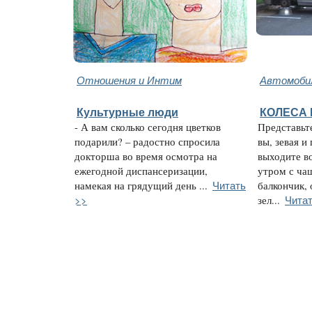
Отношения и Интим
Автомобил
Культурные люди
КОЛЕСА
- А вам сколько сегодня цветков
Представьт
подарили? – радостно спросила
вы, зевая и
докторша во время осмотра на
выходите в
ежегодной диспансеризации,
утром с ча
Читать
намекая на грядущий день ...
балкончик,
>>
Читат
зел...