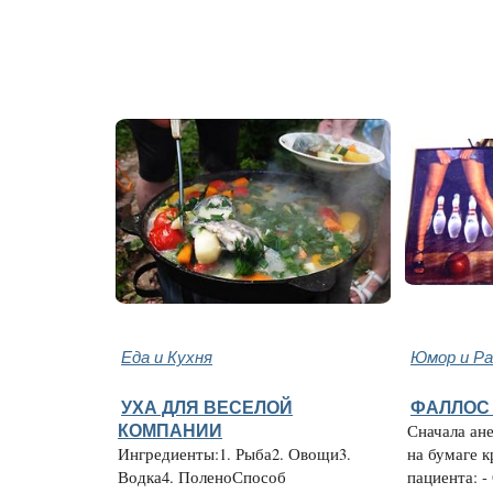
Еда и Кухня
Юмор и Ра
УХА ДЛЯ ВЕСЕЛОЙ
ФАЛЛОС 
КОМПАНИИ
Сначала ан
Ингредиенты:1. Рыба2. Овощи3.
на бумаге к
Водка4. ПоленоСпособ
пациента: -