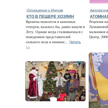
Отношения и Интим
Авторство
КТО В ПЕЩЕРЕ ХОЗЯИН
АТОМНА
Времена мамонтов и каменных
Рецензия н
топоров, казалось бы, давно канули в
Лукьяновой
Лету. Однако когда сталкиваешься с
мальчиков и
поведением представителей
Центр, 2008.
Читать
сильного пола и начинае...
>>