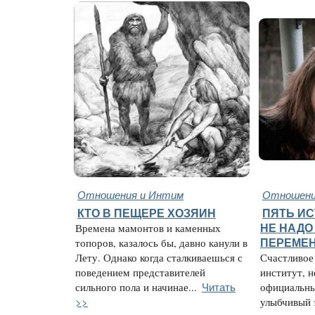
Отношения и Интим
Отношени
КТО В ПЕЩЕРЕ ХОЗЯИН
ПЯТЬ ИС
Времена мамонтов и каменных
НЕ НАДО
топоров, казалось бы, давно канули в
ПЕРЕМЕ
Лету. Однако когда сталкиваешься с
Счастливое
поведением представителей
институт, н
Читать
сильного пола и начинае...
официальны
>>
улыбчивый 