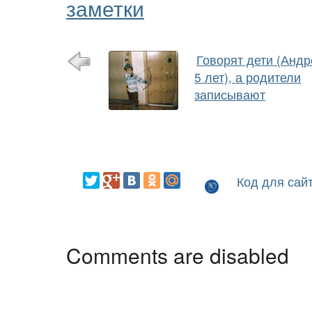
заметки
Говорят дети (Андр
5 лет), а родители
записывают
Код для сай
Comments are disabled