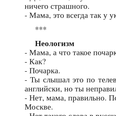
ничего страшного.
- Мама, это всегда так у 
***
Неологизм
- Мама, а что такое почар
- Как?
- Почарка.
- Ты слышал это по телев
английски, но ты неправ
- Нет, мама, правильно. П
Москве.
- Нет такого слова в русс