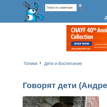
Топики
Дети и Воспитание
Говорят дети (Андрей