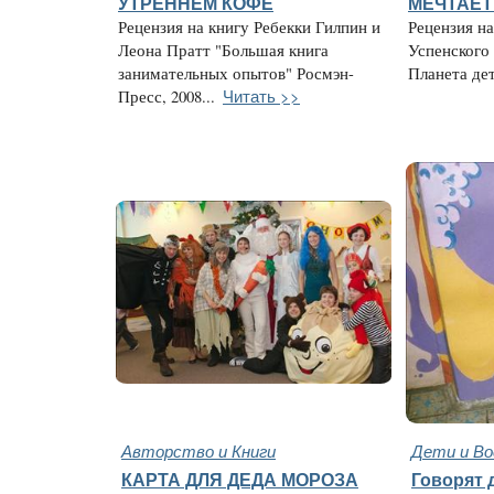
УТРЕННЕМ КОФЕ
МЕЧТАЕТ
Рецензия на книгу Ребекки Гилпин и
Рецензия н
Леона Пратт "Большая книга
Успенского
занимательных опытов" Росмэн-
Планета детс
Читать >>
Пресс, 2008...
Авторство и Книги
Дети и В
КАРТА ДЛЯ ДЕДА МОРОЗА
Говорят д