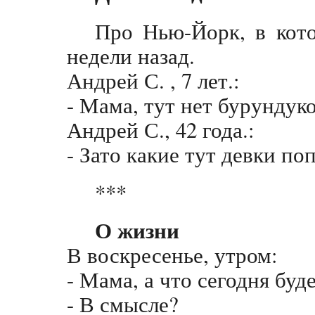
Про Нью-Йорк, в кот
недели назад.
Андрей С. , 7 лет.:
- Мама, тут нет бурундуко
Андрей С., 42 года.:
- Зато какие тут девки по
***
О жизни
В воскресенье, утром:
- Мама, а что сегодня буд
- В смысле?