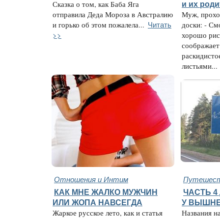
Сказка о том, как Баба Яга
и их род
отправила Деда Мороза в Австралию
Муж, прохо
Читать
и горько об этом пожалела...
доски: - С
>>
хорошо рис
соображает 
раскидисто
листьями...
Отношения и Интим
Путешест
КАК МНЕ ЖАЛКО МУЖЧИН
ЧАСТЬ 4
ИЛИ ЖОПА НАВСЕГДА
У ВЫШНЕ
Жаркое русское лето, как и статья
Названия н