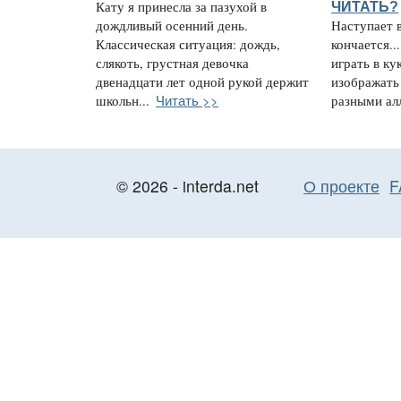
Кату я принесла за пазухой в
ЧИТАТЬ?
дождливый осенний день.
Наступает в
Классическая ситуация: дождь,
кончается.
слякоть, грустная девочка
играть в ку
двенадцати лет одной рукой держит
изображать 
Читать >>
школьн...
разными ал
© 2026 - interda.net
О проекте
F