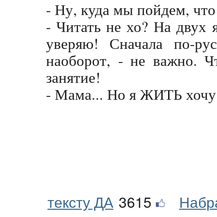
- Ну, куда мы пойдем, чт
- Читать не хо? На двух 
уверяю! Сначала по-рус
наоборот, - не важно. Ч
занятие!
- Мама... Но я ЖИТЬ хочу.
тексту ДА
3615
Набр