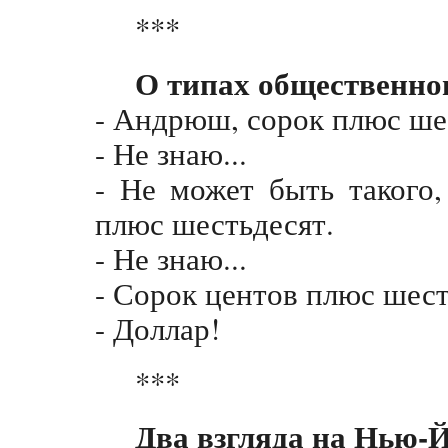
***
О типах общественно
- Андрюш, сорок плюс шес
- Не знаю...
- Не может быть такого,
плюс шестьдесят.
- Не знаю...
- Сорок центов плюс шест
- Доллар!
***
Два взгляда на Нью-