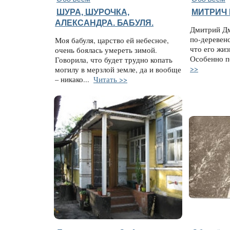
ШУРА, ШУРОЧКА,
МИТРИЧ 
АЛЕКСАНДРА. БАБУЛЯ.
Дмитрий Дм
по-деревен
Моя бабуля, царство ей небесное,
что его жиз
очень боялась умереть зимой.
Особенно п
Говорила, что будет трудно копать
>>
могилу в мерзлой земле, да и вообще
– никако...
Читать >>