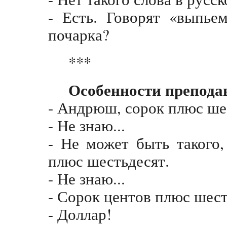
- Есть. Говорят «выпьем
почарка?
***
Особенности препода
- Андрюш, сорок плюс шес
- Не знаю...
- Не может быть такого,
плюс шестьдесят.
- Не знаю...
- Сорок центов плюс шест
- Доллар!