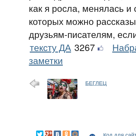
как я росла, менялась и
которых можно рассказы
друзьям-писателям, если
тексту ДА
3267
Набр
заметки
БЕГЛЕЦ
Код для сай