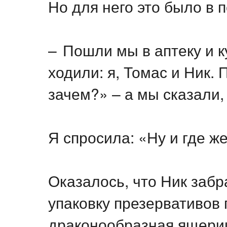
Но для него это было в 
– Пошли мы в аптеку и 
ходили: я, Томас и Ник.
зачем?» – а мы сказали,
Я спросила: «Ну и где ж
Оказалось, что Ник забр
упаковку презервативов 
драконообразная ящериц