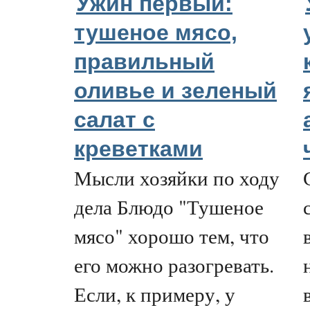
Ужин первый:
тушеное мясо,
правильный
оливье и зеленый
салат с
креветками
Мысли хозяйки по ходу
дела Блюдо "Тушеное
мясо" хорошо тем, что
его можно разогревать.
Если, к примеру, у