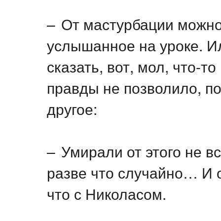
– От мастурбации можно
услышанное на уроке. И
сказать, вот, мол, что-т
правды не позволило, п
другое:
– Умирали от этого не вс
разве что случайно… И о
что с Николасом.