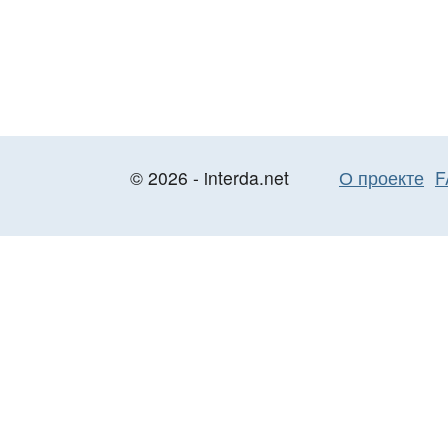
© 2026 - interda.net
О проекте
F