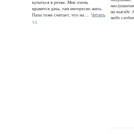
купаться в речке. Мне очень
наслушаешь
нравится дача, там интересно жить.
на выезде. 
Читать
Папа тоже считает, что на ...
надо следит
>>