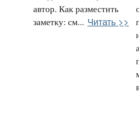
автор. Как разместить
Читать >>
заметку: см...
в