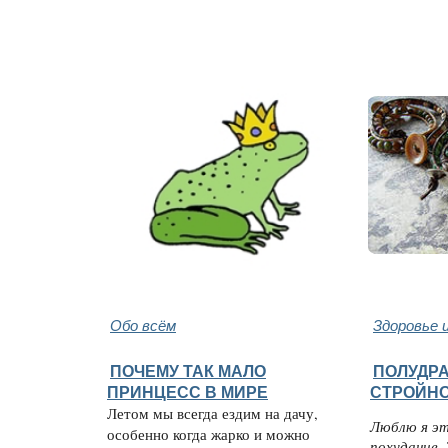
Обо всём
Здоровье 
ПОЧЕМУ ТАК МАЛО
ПОЛУДР
ПРИНЦЕСС В МИРЕ
СТРОЙН
Летом мы всегда ездим на дачу,
Люблю я эт
особенно когда жарко и можно
похудание.