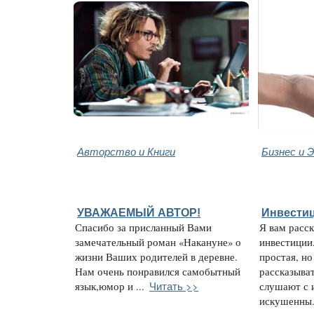
Авторство и Книги
Бизнес и 
УВАЖАЕМЫЙ АВТОР!
Инвестиц
Спасибо за присланный Вами
Я вам расс
замечательный роман «Накануне» о
инвестиции
жизни Ваших родителей в деревне.
простая, но
Нам очень понравился самобытный
рассказыва
Читать >>
язык,юмор и ...
слушают с 
искушенны.