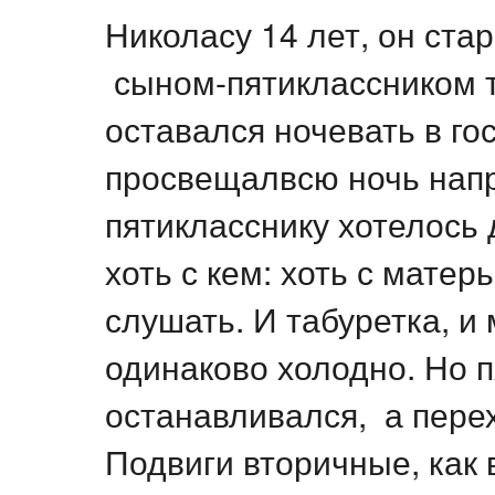
Николасу 14 лет, он ста
сыном-пятиклассником та
оставался ночевать в гос
просвещалвсю ночь напр
пятикласснику хотелось
хоть с кем: хоть с матерь
слушать. И табуретка, и
одинаково холодно. Но п
останавливался, а перех
Подвиги вторичные, как