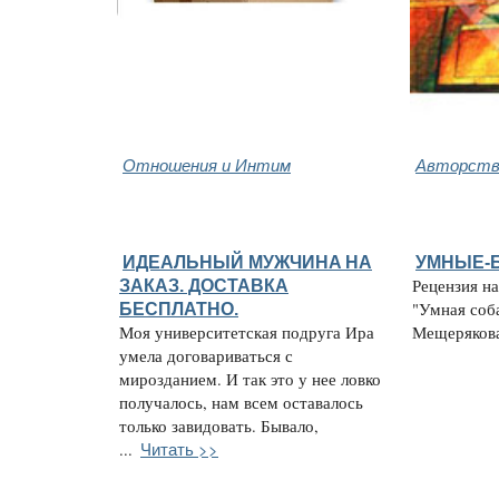
Отношения и Интим
Авторство
ИДЕАЛЬНЫЙ МУЖЧИНA НА
УМНЫЕ-
ЗАКАЗ. ДОСТАВКА
Рецензия н
БЕСПЛАТНО.
"Умная соб
Моя университетская подруга Ира
Мещерякова,
умела договариваться с
мирозданием. И так это у нее ловко
получалось, нам всем оставалось
только завидовать. Бывало,
Читать >>
...