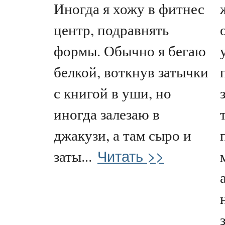
Иногда я хожу в фитнес
центр, подравнять
формы. Обычно я бегаю
белкой, воткнув затычки
с книгой в уши, но
иногда залезаю в
джакузи, а там сыро и
Читать >>
заты...