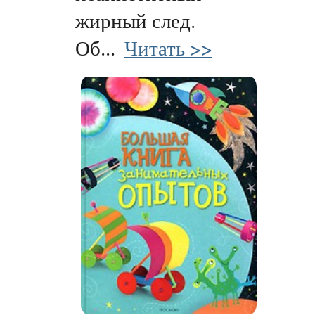
жирный след.
Об...
Читать >>