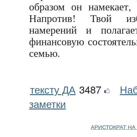
образом он намекает,
Напротив! Твой из
намерений и полагае
финансовую состоятельн
семью.
тексту ДА
3487
Наб
заметки
АРИСТОКРАТ НА