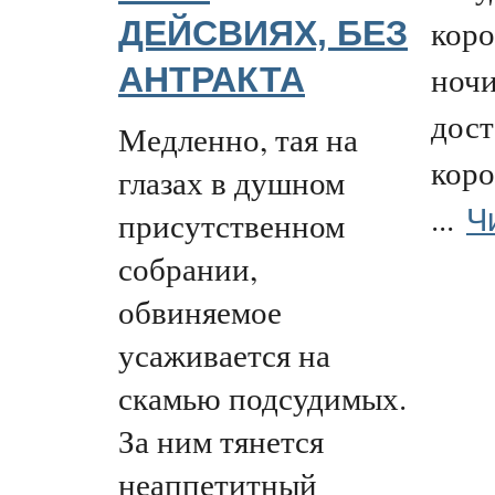
коро
ДЕЙСВИЯХ, БЕЗ
ночи
АНТРАКТА
дост
Медленно, тая на
коро
глазах в душном
Ч
...
присутственном
собрании,
обвиняемое
усаживается на
скамью подсудимых.
За ним тянется
неаппетитный