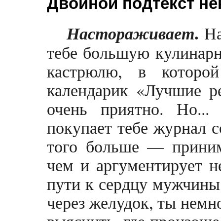
Двойной подтекст не
.
Настораживает
На
тебе большую кулинарн
кастрюлю, в которо
календарик «Лучшие ре
очень приятно. Но...
покупает тебе журнал с
того больше — приним
чем и аргументирует н
пути к сердцу мужчины,
через желудок, ты немн