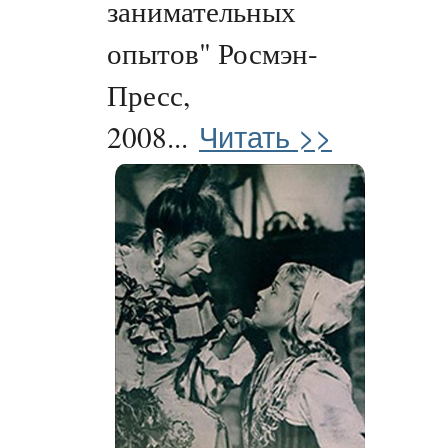
занимательных
опытов" Росмэн-
Пресс,
Читать >>
2008...