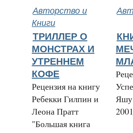
Авторство и
Авт
Книги
ТРИЛЛЕР О
КН
МОНСТРАХ И
МЕ
УТРЕННЕМ
МЛ
Реце
КОФЕ
Рецензия на книгу
Успе
Ребекки Гилпин и
Яшу"
Леона Пратт
2001.
"Большая книга