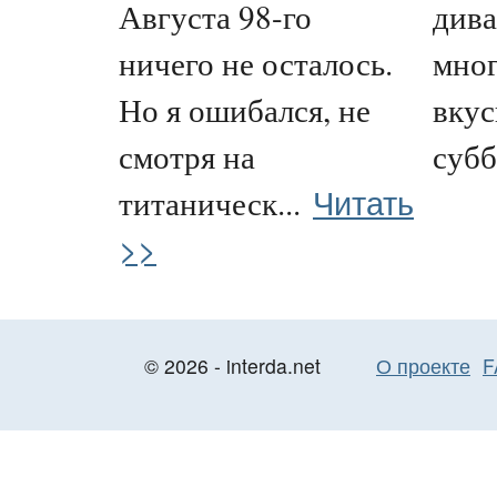
Августа 98-го
дива
ничего не осталось.
мног
Но я ошибался, не
вкус
смотря на
субб
Читать
титаническ...
>>
© 2026 - interda.net
О проекте
F