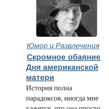
Юмор и Развлечения
Скромное обаяние
Дня американской
матери
История полна
парадоксов, иногда мне
кажется, что она просто