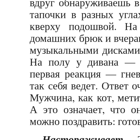
вдруг обнаруживаешь в
тапочки в разных угл
кверху подошвой. На
домашних брюк и вчераш
музыкальными дисками 
На полу у дивана — г
первая реакция — гнев
так себя ведет. Ответ 
Мужчина, как кот, мет
А это означает, что о
можно поздравить: готов
Настораживает.
Ты