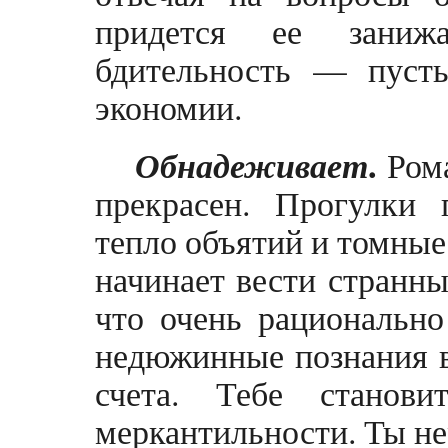
придется ее заниж
бдительность — пусть
экономии.
.
Обнадеживает
Рома
прекрасен. Прогулки
тепло объятий и томные
начинает вести странны
что очень рационально
недюжинные познания в 
счета. Тебе станов
меркантильности. Ты не