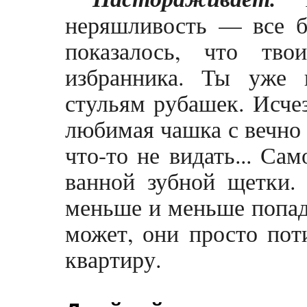
неряшливость — все б
показалось, что тв
избранника. Ты уже
стульям рубашек. Исчез
любимая чашка с вечно 
что-то не видать... Са
ванной зуб­ной щетки.
меньше и меньше попада
может, они просто пот
квартиру.