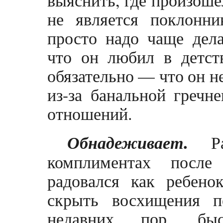
выяснить, где произоше
не является поклонни
просто надо чаще дела
что он любил в детств
обязательно — что он н
из-за банальной гречн
отношений.
.
Обнадеживает
Ран
комплиментах после
радовался как ребен
скрыть восхищения п
недавних пор, быс