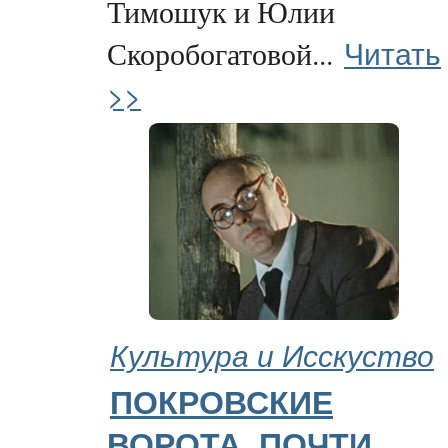
Тимошук и Юлии
Читать
Скоробогатовой...
>>
Культура и Исскуство
ПОКРОВСКИЕ
ВОРОТА. ПОЧТИ