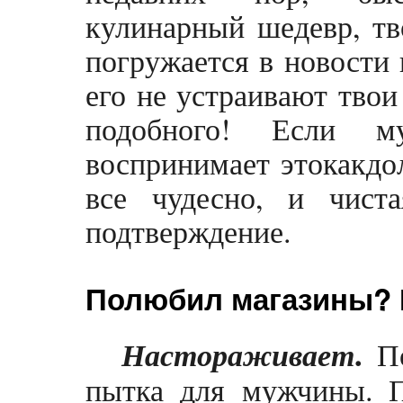
кулинарный шедевр, тв
погружается в новости
его не устраивают твои
подобного! Если м
воспринимает этокакдо
все чудесно, и чис
подтверждение.
Полюбил магазины? К
.
Настораживает
По
пытка для мужчины. 