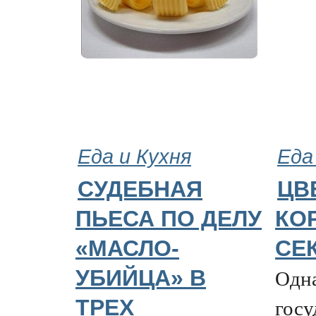
Еда и Кухня
Еда
СУДЕБНАЯ
ЦВ
ПЬЕСА ПО ДЕЛУ
КО
«МАСЛО-
СЕ
Одн
УБИЙЦА» В
госу
ТРЕХ