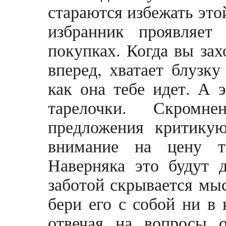
стараются избежать это
избранник проявляет
покупках. Когда вы зах
вперед, хватает блузку
как она тебе идет. А 
тарелочки. Скромн
предложения критикую
внимание на цену т
Наверняка это будут 
заботой скрывается мыс
бери его с собой ни в 
отвечая на вопросы о