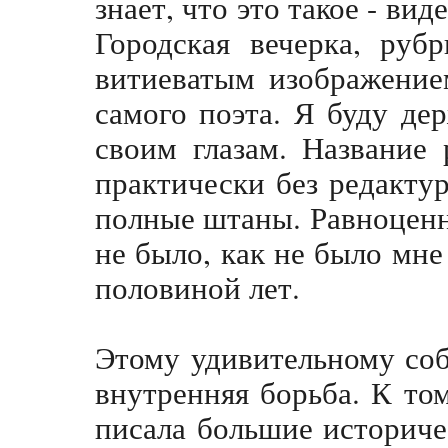
знает, что это такое - ви
Городская вечерка, руб
витиеватым изображение
самого поэта. Я буду де
своим глазам. Название 
практически без редактур
полные штаны. Равноценн
не было, как не было мне
половиной лет.
Этому удивительному со
внутренняя борьба. К то
писала большие историче