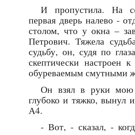
И пропустила. На се
первая дверь налево - о
столом, что у окна – за
Петрович. Тяжела судьб
судьбу, он, судя по гла
скептически настроен к
обуреваемым смутными ж
Он взял в руки мою 
глубоко и тяжко, вынул 
А4.
- Вот, - сказал, - ко