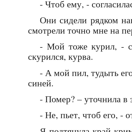
- Чтоб ему, - согласила
Они сидели рядком на
смотрели точно мне на пе
- Мой тоже курил, - с
скурился, курва.
- А мой пил, тудыть его
синей.
- Помер? – уточнила в 
- Не, пьет, чтоб его, - 
Я подтянула край кри