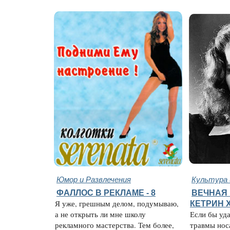
Юмор и Развлечения
Культура 
ФАЛЛОС В РЕКЛАМЕ - 8
ВЕЧНАЯ 
Я уже, грешным делом, подумываю,
КЕТРИН 
а не открыть ли мне школу
Если бы уда
рекламного мастерства. Тем более,
травмы нос