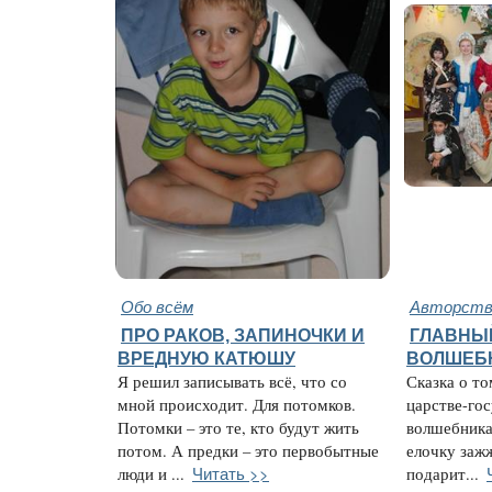
Обо всём
Авторство
ПРО РАКОВ, ЗАПИНОЧКИ И
ГЛАВНЫ
ВРЕДНУЮ КАТЮШУ
ВОЛШЕБ
Я решил записывать всё, что со
Сказка о то
мной происходит. Для потомков.
царстве-гос
Потомки – это те, кто будут жить
волшебника
потом. А предки – это первобытные
елочку заж
Читать >>
люди и ...
подарит...