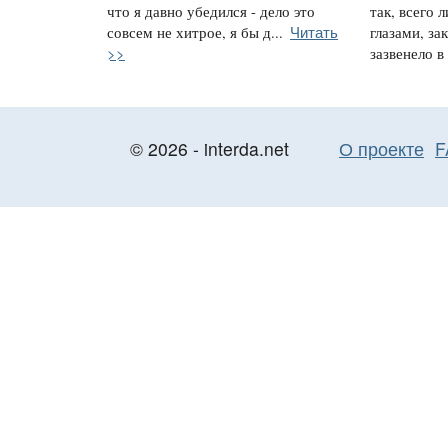
что я давно убедился - дело это
так, всего 
Читать
совсем не хитрое, я бы д...
глазами, за
>>
зазвенело в 
© 2026 - interda.net
О проекте
F