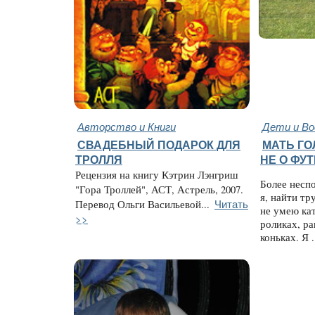
Авторство и Книги
Дети и В
СВАДЕБНЫЙ ПОДАРОК ДЛЯ
МАТЬ ГО
ТРОЛЛЯ
НЕ О ФУ
Рецензия на книгу Кэтрин Лэнгриш
Более несп
"Гора Троллей", АСТ, Астрель, 2007.
я, найти тр
Читать
Перевод Ольги Васильевой...
не умею кат
>>
роликах, ра
коньках. Я .