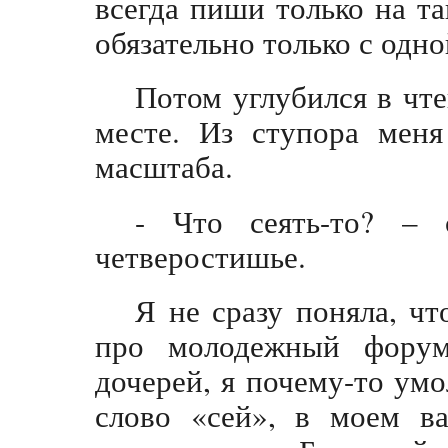
всегда пиши только на та
обязательно только с одн
Потом углубился в чте
месте. Из ступора меня
масштаба.
- Что сеять-то? – 
четверостишье.
Я не сразу поняла, чт
про молодежный форум
дочерей, я почему-то ум
слово «сей», в моем в