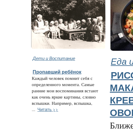
Дети и Воспитание
Еда 
Пропавший ребёнок
РИС
Каждый человек помнит себя с
определенного момента. Самые
МАК
ранние мои воспоминания встают
как очень яркие картины, словно
КРЕ
вспышки. Например, вспышка,
Читать >>
...
ОВО
Ближе