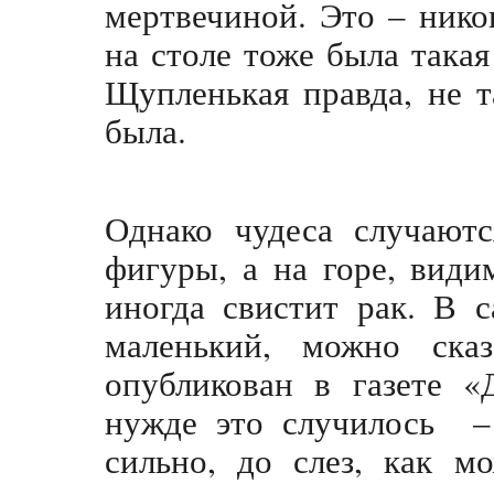
мертвечиной. Это – нико
на столе тоже была такая
Щупленькая правда, не т
была.
Однако чудеса случаютс
фигуры, а на горе, вид
иногда свистит рак. В 
маленький, можно ска
опубликован в газете «
нужде это случилось – 
сильно, до слез, как м