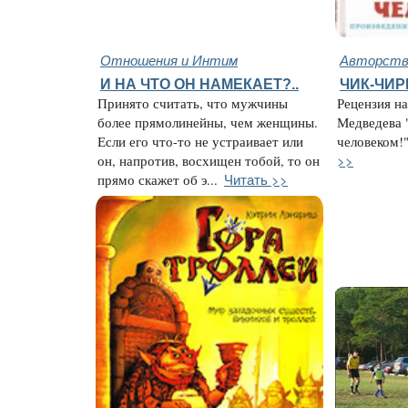
Отношения и Интим
Авторство
И НА ЧТО ОН НАМЕКАЕТ?..
ЧИК-ЧИ
Принято считать, что мужчины
Рецензия на
более прямолинейны, чем женщины.
Медведева 
Если его что-то не устраивает или
человеком!"
>>
он, напротив, восхищен тобой, то он
Читать >>
прямо скажет об э...