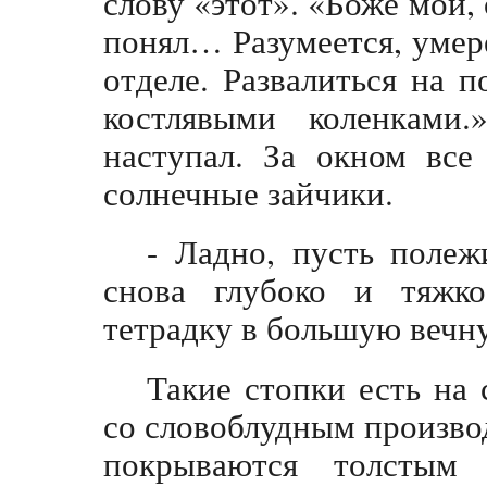
слову «этот». «Боже мой,
понял… Разумеется, умере
отделе. Развалиться на 
костлявыми коленкам
наступал. За окном все
солнечные зайчики.
- Ладно, пусть полеж
снова глубоко и тяжк
тетрадку в большую вечн
Такие стопки есть на 
со словоблудным произво
покрываются толстым