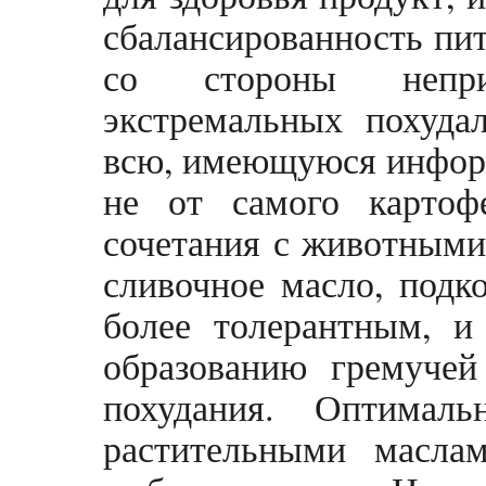
сбалансированность пит
со стороны непр
экстремальных похудал
всю, имеющуюся информ
не от самого картоф
сочетания с животными
сливочное масло, подк
более толерантным, и
образованию гремучей
похудания. Оптимал
растительными масла