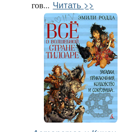
Читать >>
гов...