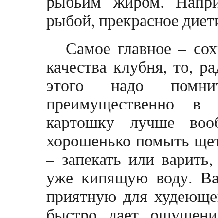
рыбьим жиром. Напри
рыбой, прекрасное диет
Самое главное – со
качества клубня, то, р
этого надо помни
преимущественно в 
картошку лучше воо
хорошенько помыть ще
– запекать или варить,
уже кипящую воду. Ва
приятную для худеющег
быстро дает ощущение