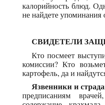
калорийность блюд. Од
не найдете упоминания
СВИДЕТЕЛИ ЗА
Кто посмеет выступи
комиссии? Кто возьме
картофель, да и найдут
Язвенники и страд
предписаниям врачей
содержание крахмала