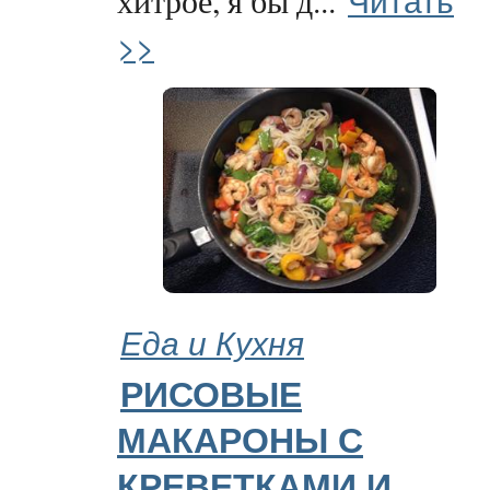
хитрое, я бы д...
>>
Еда и Кухня
РИСОВЫЕ
МАКАРОНЫ С
КРЕВЕТКАМИ И