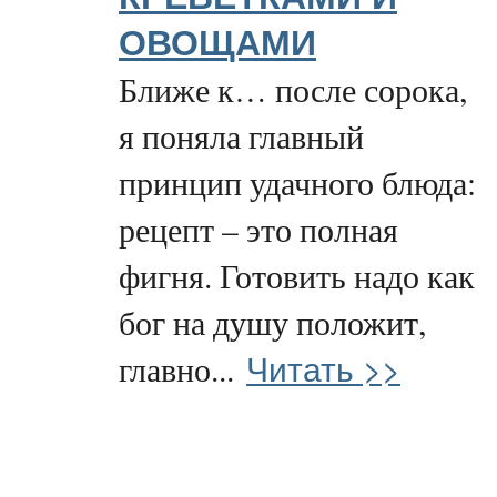
ОВОЩАМИ
Ближе к… после сорока,
я поняла главный
принцип удачного блюда:
рецепт – это полная
фигня. Готовить надо как
бог на душу положит,
Читать >>
главно...