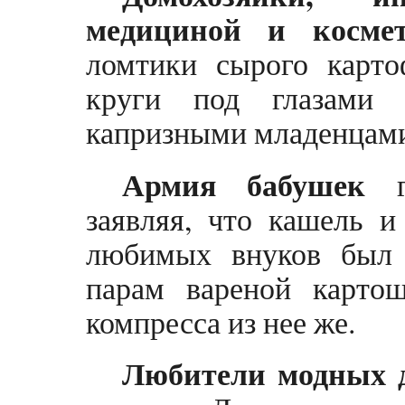
медициной и космет
ломтики сырого карто
круги под глазами 
капризными младенцам
Армия бабушек
го
заявляя, что кашель 
любимых внуков был 
парам вареной карто
компресса из нее же.
Любители модных 