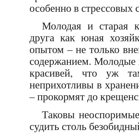
особенно в стрессовых 
Молодая и старая к
друга как юная хозяй
опытом – не только вн
содержанием. Молодые к
красивей, что уж та
неприхотливы в хранен
– прокормят до крещенс
Таковы неоспоримые
судить столь безобидны