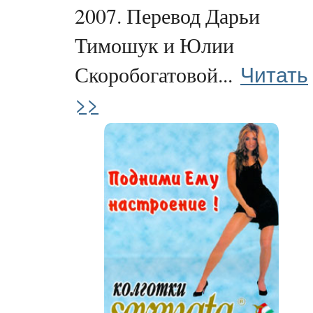
2007. Перевод Дарьи
Тимошук и Юлии
Читать
Скоробогатовой...
>>