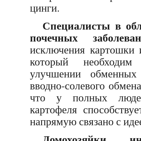
цинги.
Специалисты в обл
почечных заболева
исключения картошки 
который необходи
улучшении обменных
вводно-солевого обмена
что у полных люде
картофеля способству
напрямую связано с иде
Домохозяйки, и