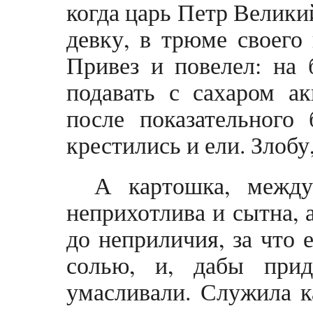
когда царь Петр Велики
девку, в трюме своего
Привез и повелел: на 
подавать с сахаром ак
после показательного
крестились и ели. Злобу,
А картошка, между
неприхотлива и сытна, 
до неприличия, за что 
солью, и, дабы при
умасливали. Служила к