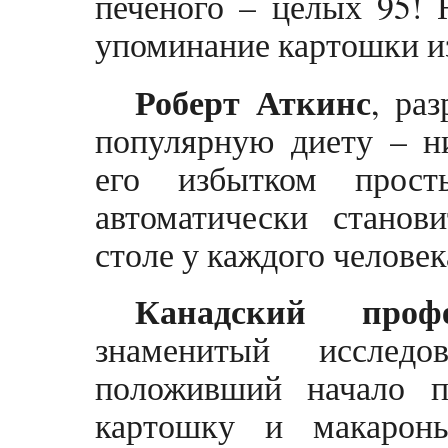
печеного – целых 95!
упоминание картошки и
Роберт Аткинс
, ра
популярную диету – ни
его избытком прост
автоматически станов
столе у каждого человек
Канадский проф
знаменитый исследо
положивший начало п
картошку и макарон