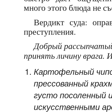
много этого блюда не с
Вердикт суда: опра
преступления.
Добрый рассыпчаты
принять личину врага. И
Картофельный чипсы
прессованный крах
густо посоленный и
искусственными а