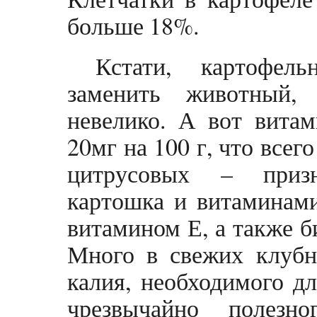
больше 18%.
Кстати, картофел
заменить животный,
невелико. А вот вита
20мг на 100 г, что всег
цитрусовых – призн
картошка и витаминами
витамином Е, а также б
Много в свежих клубн
калия, необходимого д
чрезвычайно полезн