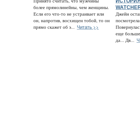
Принято считать, что мужчины
ИСТОРИЯ
более прямолинейны, чем женщины.
WATCHE
Если его что-то не устраивает или
Джейн остан
он, напротив, восхищен тобой, то он
посмотрела 
Читать >>
прямо скажет об э...
Повернулас
еще больше.
Ч
да... Дв...