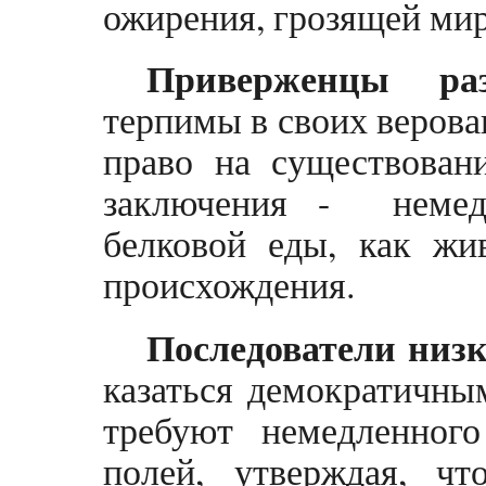
ожирения, грозящей ми
Приверженцы раз
терпимы в своих верова
право на существован
заключения - немед
белковой еды, как жив
происхождения.
Последователи низ
казаться демократичны
требуют немедленног
полей, утверждая, ч