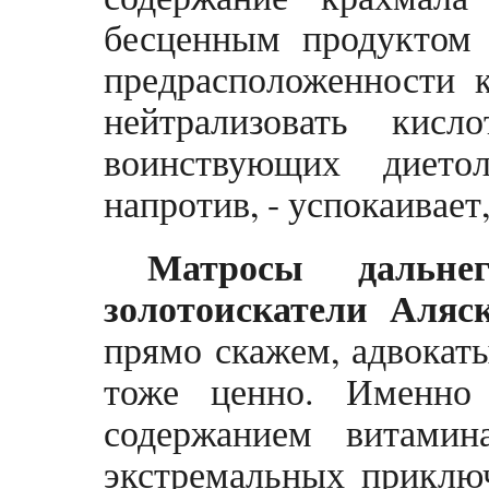
бесценным продуктом 
предрасположенности 
нейтрализовать кисл
воинствующих дието
напротив, - успокаивае
Матросы дальне
золотоискатели Аляс
прямо скажем, адвокаты
тоже ценно. Именно
содержанием витами
экстремальных приклю