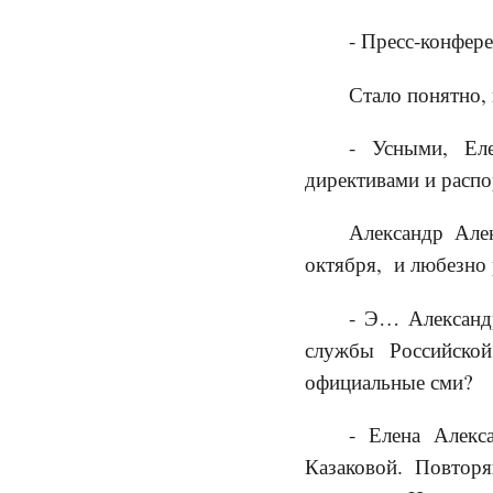
- Пресс-конфере
Стало понятно, 
- Усными, Ел
директивами и расп
Александр Але
октября, и любезно 
- Э… Александр
службы Российско
официальные сми?
- Елена Алекс
Казаковой. Повтор