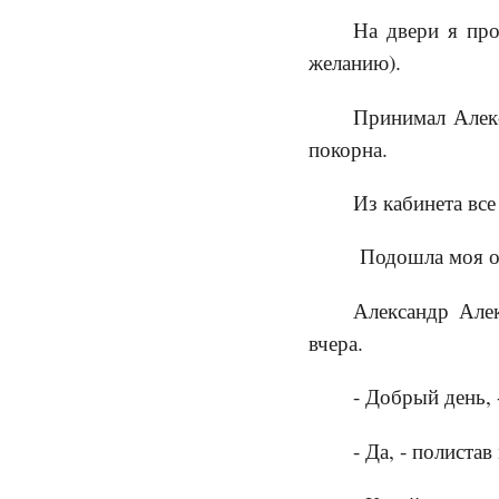
На двери я пр
желанию).
Принимал Алек
покорна.
Из кабинета все
Подошла моя оч
Александр Алек
вчера.
- Добрый день, 
- Да, - полиста