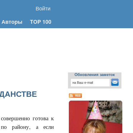
Войти
Авторы
TOP 100
Обновления заметок
ЖДАНСТВЕ
совершенно готова к
 по району, а если