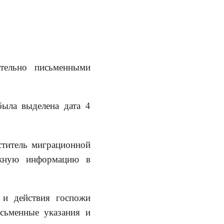
тельно письменными
была выделена дата 4
ститель миграционной
ожную информацию в
 и действия госпожи
исьменные указания и