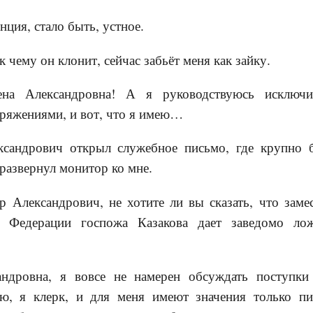
нция, стало быть, устное.
к чему он клонит, сейчас забьёт меня как зайку.
ена Александровна! А я руководствуюсь исключи
оряжениями, и вот, что я имею…
ксандрович открыл служебное письмо, где крупно 
развернул монитор ко мне.
 Александрович, не хотите ли вы сказать, что заме
й Федерации госпожа Казакова дает заведомо л
андровна, я вовсе не намерен обсуждать поступки
яю, я клерк, и для меня имеют значения только п