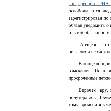
конференции РИА
освобождаются люд
зарегистрирован по 
обязан уведомить о 
от этой обязанности
А еще я загото
не жалко и не сложно
В конце концов,
взыскания. Пока 
просроченные детски
Впрочем, вру, 
полутора лет. Време
тому времени я уже