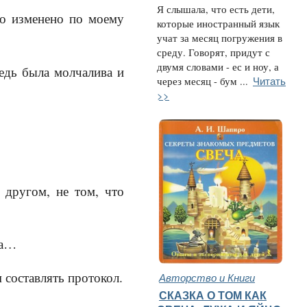
Я слышала, что есть дети,
ио изменено по моему
которые иностранный язык
учат за месяц погружения в
среду. Говорят, придут с
двумя словами - ес и ноу, а
едь была молчалива и
Читать
через месяц - бум ...
>>
 другом, не том, что
ва…
м составлять протокол.
Авторство и Книги
СКАЗКА О ТОМ КАК