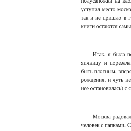
полусапожки на каб
уступил место моско
так и не пришло в 
книги остаются сам
Итак, я была 
яичницу и порезал
быть плотным, впере
рождения, и чуть не
нее остановилась) с
Москва радовал
человек с папками. 