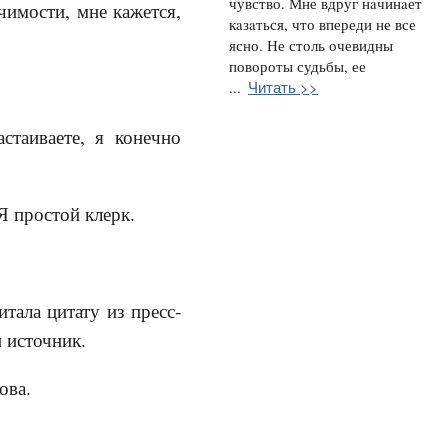
чувство. Мне вдруг нaчинaет
чимости, мне кажется,
кaзaться, что впереди не все
ясно. Не столь очевидны
повороты судьбы, ее
Читать >>
...
стаиваете, я конечно
Я простой клерк.
тала цитату из пресс-
 источник.
ова.