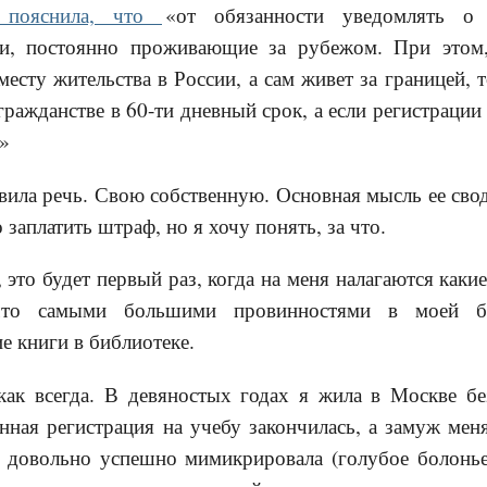
 пояснила, что
«от обязанности уведомлять о 
и, постоянно проживающие за рубежом. При этом
месту жительства в России, а сам живет за границей, 
гражданстве в 60-ти дневный срок, а если регистрации
.»
вила речь. Свою собственную. Основная мысль ее свод
 заплатить штраф, но я хочу понять, за что.
 это будет первый раз, когда на меня налагаются каки
что самыми большими провинностями в моей би
е книги в библиотеке.
как всегда. В девяностых годах я жила в Москве бе
нная регистрация на учебу закончилась, а замуж мен
 довольно успешно мимикрировала (голубое болонье