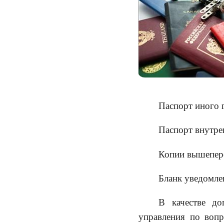
Паспорт иного 
Паспорт внутре
Копии вышепер
Бланк уведомлен
В качестве до
управления по воп