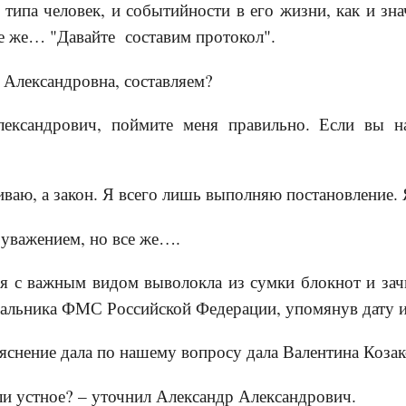
типа человек, и событийности в его жизни, как и зна
се же… "Давайте составим протокол".
а Александровна, составляем?
лександрович, поймите меня правильно. Если вы на
аиваю, а закон. Я всего лишь выполняю постановление. 
 уважением, но все же….
 я с важным видом выволокла из сумки блокнот и зачи
чальника ФМС Российской Федерации, упомянув дату и
ъяснение дала по нашему вопросу дала Валентина Козак
ли устное? – уточнил Александр Александрович.