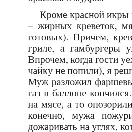
Кроме красной икры 
– жирных креветок, мя
готовых). Причем, кре
гриле, а гамбургеры 
Впрочем, когда гости уех
чайку не попили), я ре
Муж разложил фаршевые
газ в баллоне кончился
на мясе, а то опозорил
конечно, мужа пожур
дожаривать на углях, к