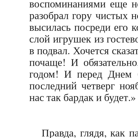
воспоминаниями еще н
разобрал гору чистых н
высилась посреди его к
слой игрушек из гостев
в подвал. Хочется сказа
почаще! И обязательно
годом! И перед Днем б
последний четверг нояб
нас так бардак и будет.»
Правда, глядя, как 