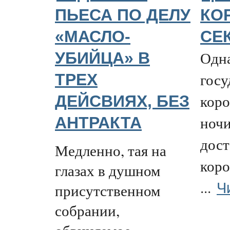
ПЬЕСА ПО ДЕЛУ
КО
«МАСЛО-
СЕ
Одн
УБИЙЦА» В
госу
ТРЕХ
коро
ДЕЙСВИЯХ, БЕЗ
ночи
АНТРАКТА
дост
Медленно, тая на
коро
глазах в душном
Ч
...
присутственном
собрании,