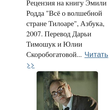
Рецензия на книгу Эмили
Родда "Всё о волшебной
стране Тилоаре", Азбука,
2007. Перевод Дарьи
Тимошук и Юлии
Читать
Скоробогатовой...
>>