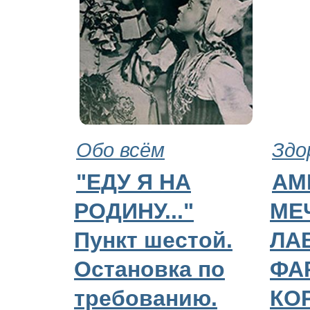
Обо всём
Здо
"ЕДУ Я НА
АМ
РОДИНУ..."
МЕ
Пункт шестой.
ЛА
Остановка по
ФА
требованию.
КО