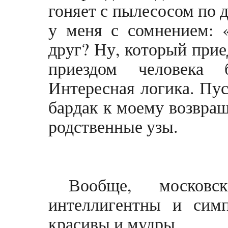
гоняет с пылесосом по 
у меня с сомнением: 
друг? Ну, который прие
приездом человека 
Интересная логика. Пус
бардак к моему возвра
родственные узы.
Вообще, москов
интеллигентны и си
красивы и мудры.