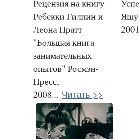
Рецензия на книгу
Успе
Ребекки Гилпин и
Яшу"
Леона Пратт
2001.
"Большая книга
занимательных
опытов" Росмэн-
Пресс,
Читать >>
2008...