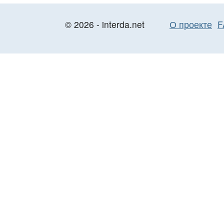
© 2026 - interda.net
О проекте
F