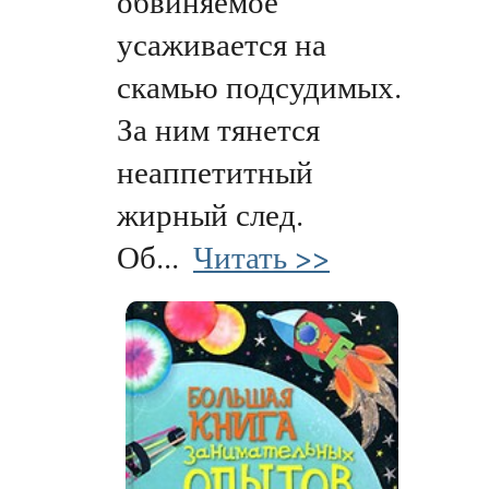
обвиняемое
усаживается на
скамью подсудимых.
За ним тянется
неаппетитный
жирный след.
Об...
Читать >>