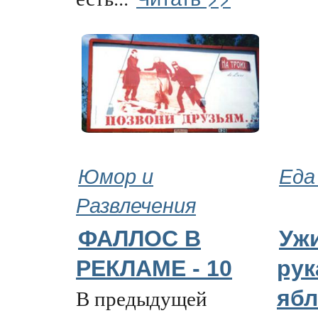
Юмор и
Еда
Развлечения
ФАЛЛОС В
Ужи
РЕКЛАМЕ - 10
рук
В предыдущей
ябл