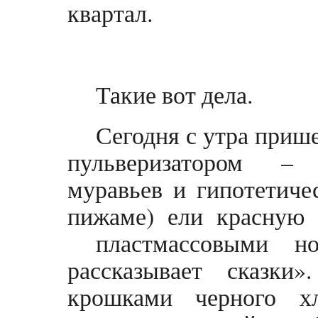
квартал.
Такие вот дела.
Сегодня с утра прише
пульверизатором – 
муравьев и гипотетиче
пижаме) ели красную
пластмассовыми н
рассказывает сказк
крошками черного хл