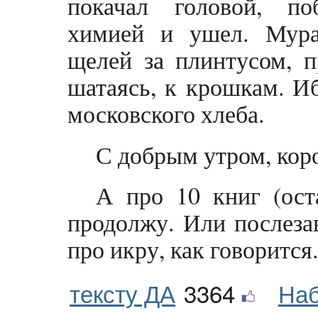
покачал головой, по
химией и ушел. Мура
щелей за плинтусом, п
шатаясь, к крошкам. Иб
московского хлеба.
С добрым утром, коро
А про 10 книг (ост
продолжу. Или послеза
про икру, как говорится. 
тексту ДА
3364
Наб