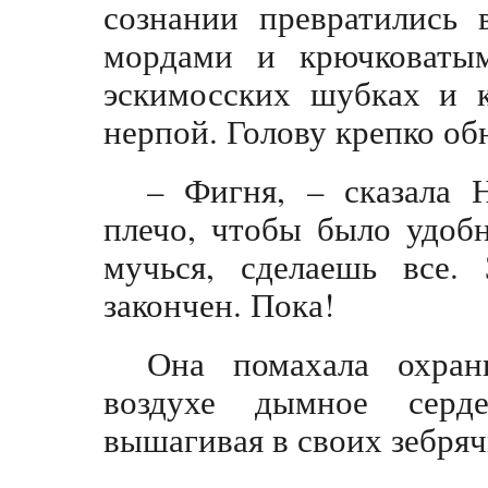
сознании превратились 
мордами и крючковаты
эскимосских шубках и 
нерпой. Голову крепко об
– Фигня, – сказала 
плечо, чтобы было удобн
мучься, сделаешь все. 
закончен. Пока!
Она помахала охран
воздухе дымное серд
вышагивая в своих зебряч