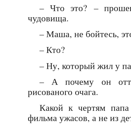
– Что это? – прошеп
чудовища.
– Маша, не бойтесь, эт
– Кто?
– Ну, который жил у 
– А почему он отт
рисованого очага.
Какой к чертям папа
фильма ужасов, а не из де