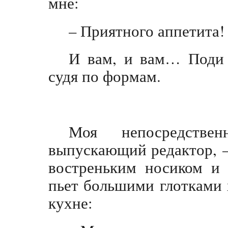
мне:
– Приятного аппетита!
И вам, и вам… Поди 
судя по формам.
Моя непосредстве
выпускающий редактор, –
востреньким носиком и 
пьет большими глотками
кухне: