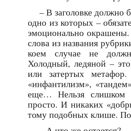
– В заголовке должно 
одно из которых – обязат
эмоционально окрашены. 
слова из названия рубрик
коем случае не должн
Холодный, ледяной – эт
или затертых метафор.
«инфантилизм», «тандем
еще… Нельзя слишком 
просто. И никаких «добр
тому подобных клише. П
– А что же остается?