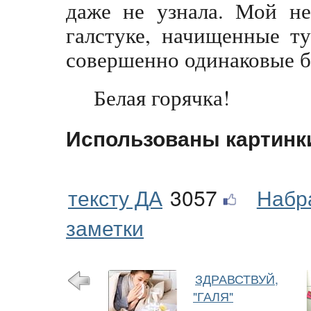
даже не узнала. Мой н
галстуке, начищенные т
совершенно одинаковые б
Белая горячка!
Использованы картинк
тексту ДА
3057
Набр
заметки
ЗДРАВСТВУЙ,
"ГАЛЯ"