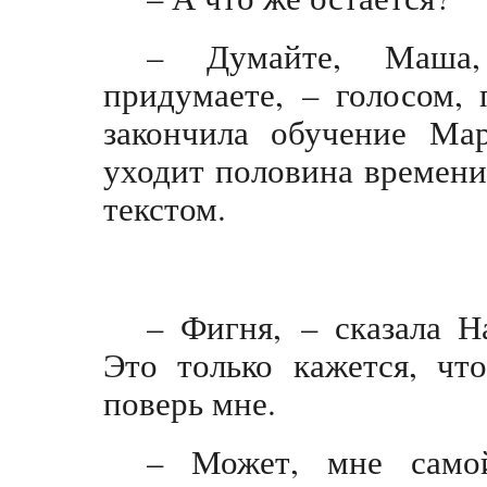
– Думайте, Маша,
придумаете, – голосом,
закончила обучение Ма
уходит половина времени,
текстом.
– Фигня, – сказала На
Это только кажется, чт
поверь мне.
– Может, мне самой