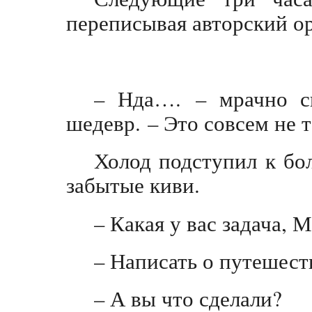
переписывая авторский о
– Нда…. – мрачно с
шедевр. – Это совсем не т
Холод подступил к бол
забытые киви.
– Какая у вас задача, 
– Написать о путешест
– А вы что сделали?