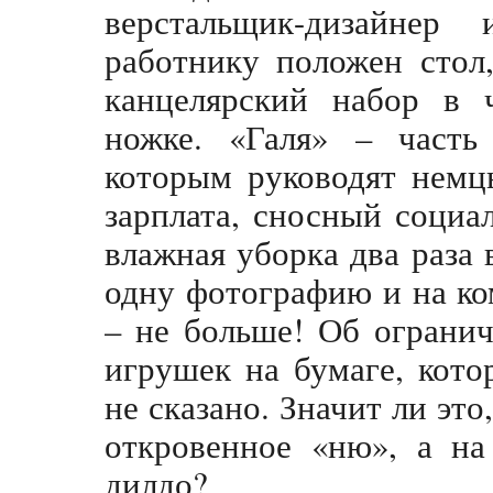
верстальщик-дизайнер
работнику положен стол
канцелярский набор в 
ножке. «Галя» – часть 
которым руководят немц
зарплата, сносный социа
влажная уборка два раза 
одну фотографию и на к
– не больше! Об ограни
игрушек на бумаге, кото
не сказано. Значит ли это
откровенное «ню», а на
дилдо?