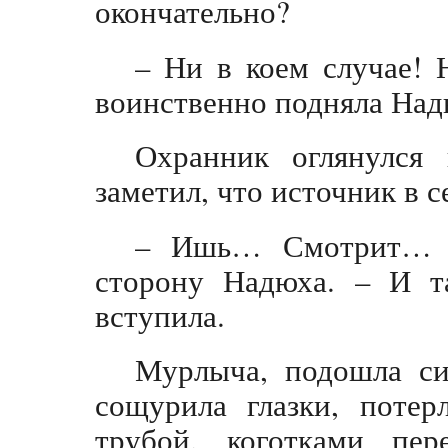
окончательно?
– Ни в коем случае!
воинственно подняла Надь
Охранник оглянулся 
заметил, что источник в с
– Ишь… Смотрит… –
сторону Надюха. – И т
вступила.
Мурлыча, подошла си
сощурила глазки, потер
трубой, коготками пер