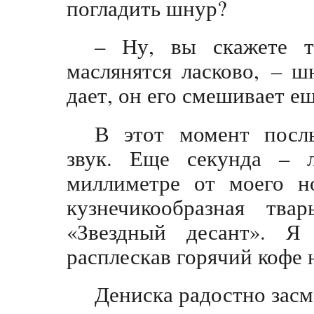
погладить шнур?
– Ну, вы скажете т
маслянятся ласково, – 
дает, он его смешивает е
В этот момент посл
звук. Еще секунда – 
миллиметре от моего но
кузнечикообразная тва
«Звездный десант». Я 
расплескав горячий кофе 
Дениска радостно засм