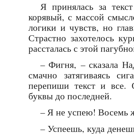
Я принялась за текст
корявый, с массой смысл
логики и чувств, но гла
Страстно захотелось кур
рассталась с этой пагубн
– Фигня, – сказала Н
смачно затягиваясь сиг
перепиши текст и все. 
буквы до последней.
– Я не успею! Восемь
– Успеешь, куда денешь