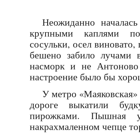
Неожиданно началась
крупными каплями п
сосульки, осел виновато, 
бешено забило лучами 
насморк и не Антоново 
настроение было бы хоро
У метро «Маяковская» 
дороге выкатили бу
пирожками. Пышная 
накрахмаленном чепце то