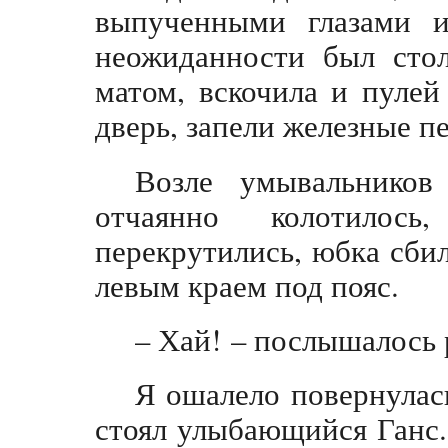
выпученными глазами 
неожиданности был стол
матом, вскочила и пулей
дверь, запели железные пе
Возле умывальников
отчаянно колотилось
перекрутились, юбка сби
левым краем под пояс.
– Хай! – послышалось 
Я ошалело повернулас
стоял улыбающийся Ганс. 