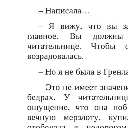
– Написала…
– Я вижу, что вы з
главное. Вы должны
читательнице. Чтобы
возрадовалась.
– Но я не была в Грен
– Это не имеет значен
бедрах. У читательни
ощущение, что она поб
вечную мерзлоту, купи
отобедала в недорогом