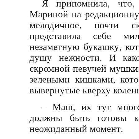
Я припомнила, что,
Мариной на редакционну
мелодичное, почти с
представила себе ми
незаметную букашку, ко
душу нежности. И како
скромной певучей мушки 
зелеными кишками, кото
вывернутые кверху колен
– Маш, их тут мног
должны быть готовы к
неожиданный момент.