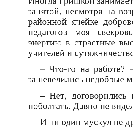
Иногда Гришкой занимаетс
занятой, несмотря на во
районной ячейке добров
педагогов моя свекров
энергию в страстные вы
учителей и сутяжничество
– Что-то на работе? –
зашевелились недобрые м
– Нет, договорились 
поболтать. Давно не виде
И ни один мускул не др