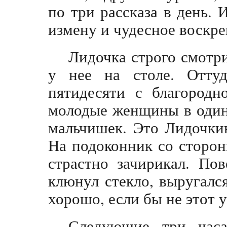
по три рассказа в день. 
измену и чудесное воскре
Лидочка строго смотри
у нее на столе. Отту
пятидесяти с благородн
молодые женщины в один
мальчишек. Это Лидочкин
На подоконник со сторо
страстно зачирикал. По
клюнул стекло, выругался
хорошо, если бы не этот 
Следующие три часа