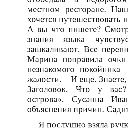
местном ресторане. Наш
хочется путешествовать и
А вы что пишете? Смотре
знания языка чувств
зашкаливают. Все переп
Марина поправила очки
незнакомого покойника 
жалости. – И еще. Знаете,
Заголовок. Что у вас?
острова». Сусанна Ива
объяснения причин. Садит
Я послушно взяла ручк