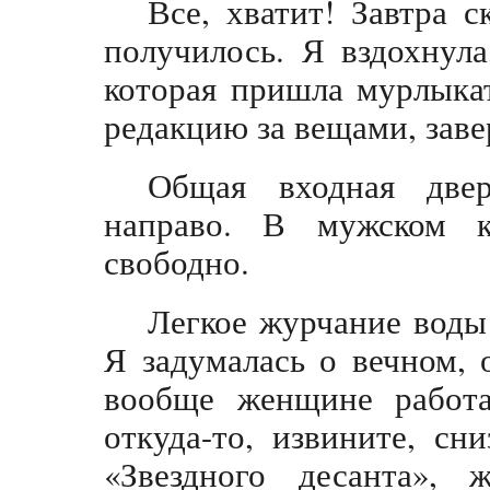
Все, хватит! Завтра с
получилось. Я вздохнул
которая пришла мурлыкат
редакцию за вещами, заве
Общая входная двер
направо. В мужском к
свободно.
Легкое журчание воды
Я задумалась о вечном, 
вообще женщине работа
откуда-то, извините, сн
«Звездного десанта», 