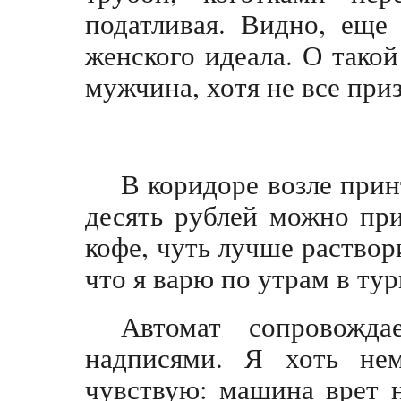
податливая. Видно, еще
женского идеала. О тако
мужчина, хотя не все при
В коридоре возле прин
десять рублей можно пр
кофе, чуть лучше раствор
что я варю по утрам в тур
Автомат сопровожда
надписями. Я хоть не
чувствую: машина врет 