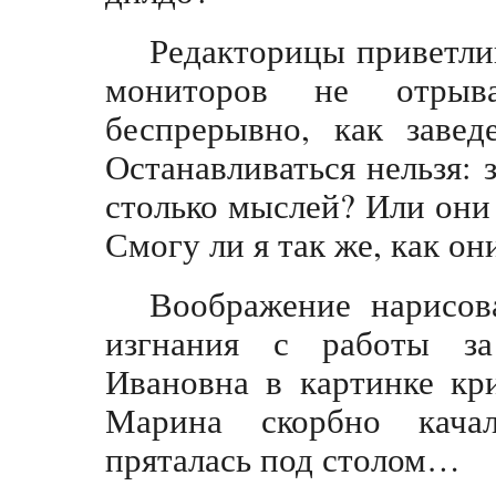
Редакторицы приветлив
мониторов не отрыв
беспрерывно, как завед
Останавливаться нельзя: 
столько мыслей? Или они
Смогу ли я так же, как он
Воображение нарисов
изгнания с работы за
Ивановна в картинке кр
Марина скорбно кача
пряталась под столом…