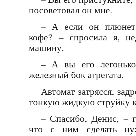
посоветовал он мне.
– А если он плюнет
кофе? – спросила я, не
машину.
– А вы его легоньк
железный бок агрегата.
Автомат затрясся, зад
тонкую жидкую струйку к
– Спасибо, Денис, – г
что с ним сделать ну