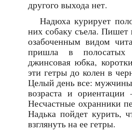
другого выхода нет.
Надюха курирует поло
них собаку съела. Пишет в
озабоченным видом чита
пришла в полосатых 
джинсовая юбка, коротк
эти гетры до колен в че
Целый день все: мужчины
возраста и ориентации 
Несчастные охранники пе
Надька пойдет курить, ч
взглянуть на ее гетры.