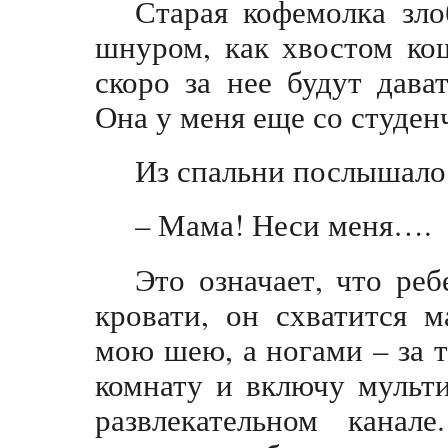
Старая кофемолка зл
шнуром, как хвостом кош
скоро за нее будут дава
Она у меня еще со студен
Из спальни послышало
– Мама! Неси меня….
Это означает, что реб
кровати, он схватится 
мою шею, а ногами – за 
комнату и включу мульти
развлекательном канал