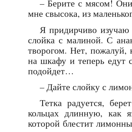
– Берите с мясом! Они
мне свысока, из маленько
Я придирчиво изучаю 
слойка с малиной. С ан
творогом. Нет, пожалуй, 
на шкафу и теперь едут 
подойдет…
– Дайте слойку с лимо
Тетка радуется, бер
кольцах длинную, как я
которой блестит лимонны