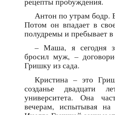
рецепты пробуждения.
Антон по утрам бодр. В
Потом он впадает в сво
полудремы и пребывает в 
– Маша, я сегодня з
бросил муж, – договори
Гришку из сада.
Кристина – это Гри
созданье двадцати лет
университета. Она ча
вечерам, испытывая на