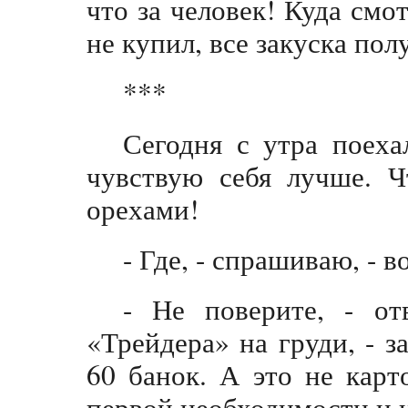
что за человек! Куда смо
не купил, все закуска пол
***
Сегодня с утра поеха
чувствую себя лучше. 
орехами!
- Где, - спрашиваю, - в
- Не поверите, - от
«Трейдера» на груди, - з
60 банок. А это не карт
первой необходимости и 