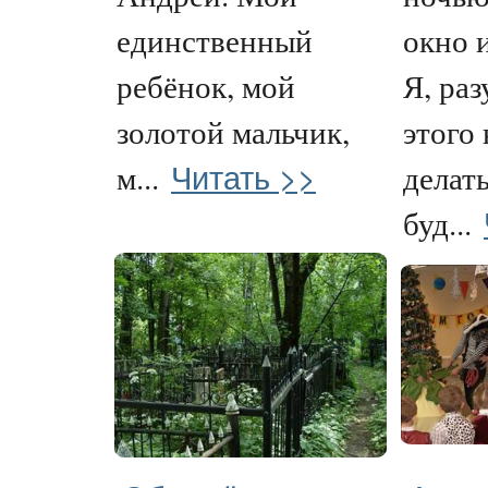
единственный
окно 
ребёнок, мой
Я, раз
золотой мальчик,
этого 
Читать >>
м...
делать
буд...