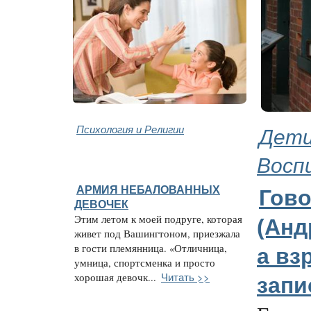
Психология и Религии
Дети
Восп
АРМИЯ НЕБАЛОВАННЫХ
Гово
ДЕВОЧЕК
Этим летом к моей подруге, которая
(Анд
живет под Вашингтоном, приезжала
в гости племянница. «Отличница,
а вз
умница, спортсменка и просто
Читать >>
хорошая девочк...
зап