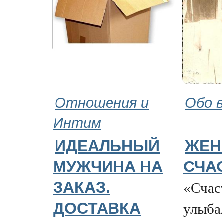
Отношения и
Обо 
Интим
ИДЕАЛЬНЫЙ
ЖЕН
МУЖЧИНA НА
СЧА
«Счаст
ЗАКАЗ.
улыба
ДОСТАВКА