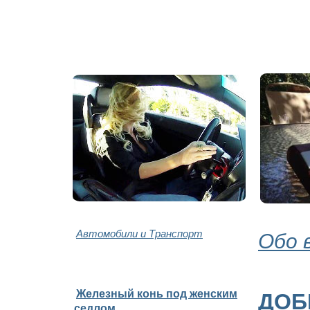
Автомобили и Транспорт
Обо 
Железный конь под женским
ДОБ
седлом