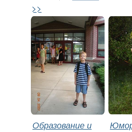
>>
Образование и
Юмор