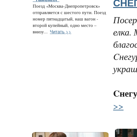
СНЕ
Поезд «Москва-Днепропетровск»
отправляется с шестого пути. Поезд
Посер
номер пятнадцатый, наш вагон -
второй купейный, одно место –
елка.
Читать >>
внизу...
благо
Cнегу
украш
Cнег
>>