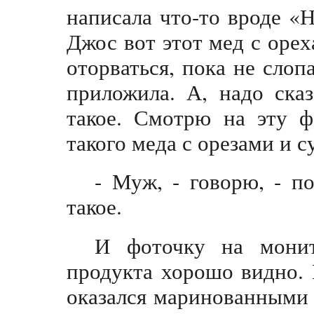
написала что-то вроде «
Джос вот этот мед с оре
оторваться, пока не слоп
приложила. А, надо сказ
такое. Смотрю на эту ф
такого меда с орезами и 
- Муж, - говорю, - п
такое.
И фоточку на монит
продукта хорошо видно. 
оказался маринованными 