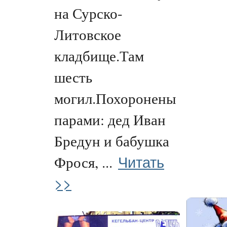
на Сурско-
Литовское
кладбище.Там
шесть
могил.Похоронены
парами: дед Иван
Бредун и бабушка
Читать
Фрося, ...
>>