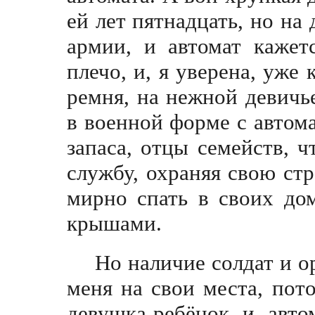
ей лет пятнадцать, но на 
армии, и автомат кажет
плечо, и, я уверена, уже 
ремня, на нежной девичь
в военной форме с автом
запаса, отцы семейств, ч
службу, охраняя свою стр
мирно спать в своих до
крышами.
Но наличие солдат и о
меня на свои места, пот
девушка-ребёнок и авто