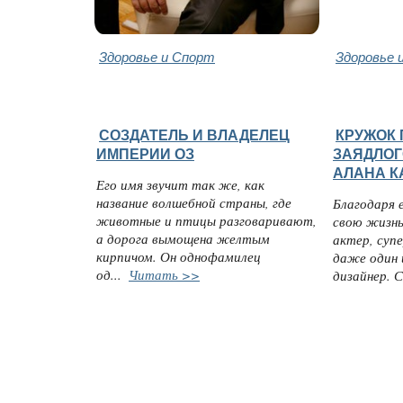
Здоровье и Спорт
Здоровье 
СОЗДАТЕЛЬ И ВЛАДЕЛЕЦ
КРУЖОК
ИМПЕРИИ ОЗ
ЗАЯДЛОГ
АЛАНА К
Его имя звучит так же, как
название волшебной страны, где
Благодаря 
животные и птицы разговаривают,
свою жизнь
а дорога вымощена желтым
актер, суп
кирпичом. Он однофамилец
даже один 
од...
Читать >>
дизайнер. 