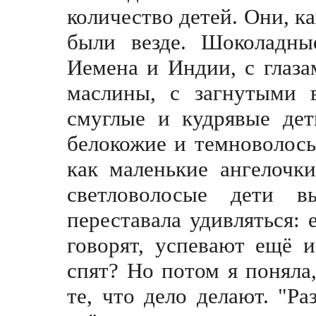
количество детей. Они, к
были везде. Шоколадны
Иeмена и Индии, с глаз
маслины, с загнутыми 
смуглые и кудрявые дет
белокожие и темноволосы
как маленькие ангелочк
светловолосые дети 
переставала удивляться: 
говорят, успевают ещё и
спят? Но потом я поняла, 
те, что дело делают. "Ра