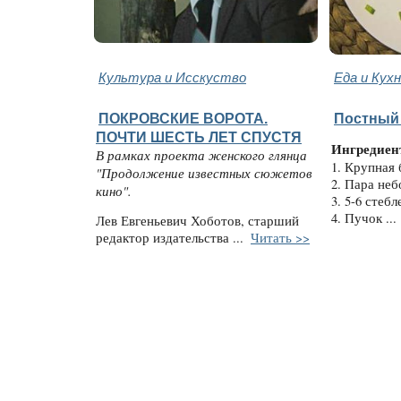
Культура и Исскуство
Еда и Кух
ПОКРОВСКИЕ ВОРОТА.
Постный
ПОЧТИ ШЕСТЬ ЛЕТ СПУСТЯ
Ингредиен
В рамках проекта женского глянца
1. Крупная 
"Продолжение известных сюжетов
2. Пара не
кино".
3. 5-6 стебл
4. Пучок ...
Лев Евгеньевич Хоботов, старший
редактор издательства ...
Читать >>