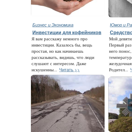
Бизнес и Экономика
Юмор и Ра
Инвестиции для кофейников
Средство
Я вам расскажу немного про
Мой девяти
инвестиции. Казалось бы, вещь
Первый раз
простая, но как начинаешь
него понос,
рассказывать, видишь, что люди
температура
слушают с интересом. Даже
желудочная
Читать >>
искушенны...
Родител...