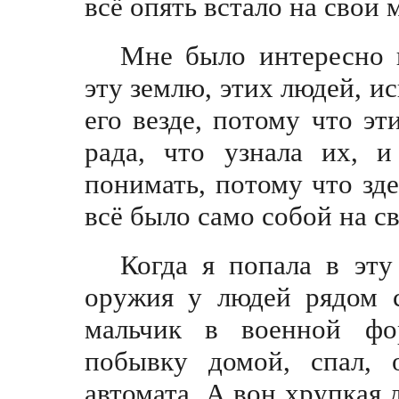
всё опять встало на сво
Мне было интересно и
эту землю, этих людей, ис
его везде, потому что э
рада, что узнала их, 
понимать, потому что зд
всё было само собой на 
Когда я попала в эту
оружия у людей рядом с
мальчик в военной фо
побывку домой, спал, 
автомата. А вон хрупкая 