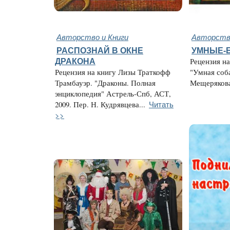
Авторство и Книги
Авторство
РАСПОЗНАЙ В ОКНЕ
УМНЫЕ-
ДРАКОНА
Рецензия н
Рецензия на книгу Лизы Траткофф
"Умная соб
Трамбауэр. "Драконы. Полная
Мещерякова,
энциклопедия" Астрель-Спб, АСТ,
Читать
2009. Пер. Н. Кудрявцева...
>>