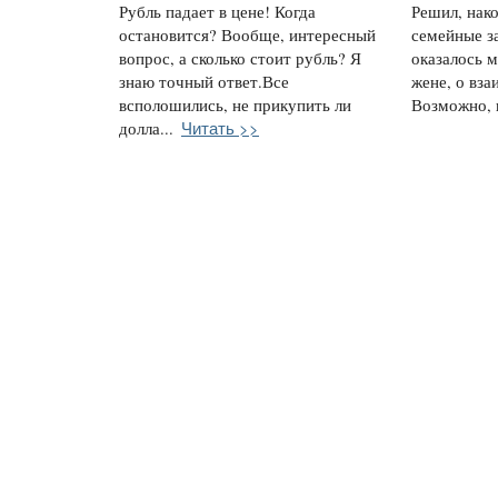
Рубль падает в цене! Когда
Решил, нако
остановится? Вообще, интересный
семейные з
вопрос, а сколько стоит рубль? Я
оказалось м
знаю точный ответ.Все
жене, о вз
всполошились, не прикупить ли
Возможно, к
Читать >>
долла...