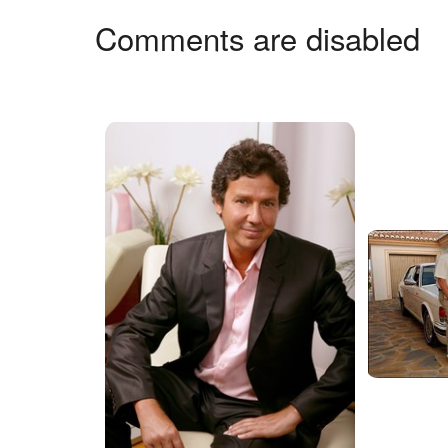
Comments are disabled