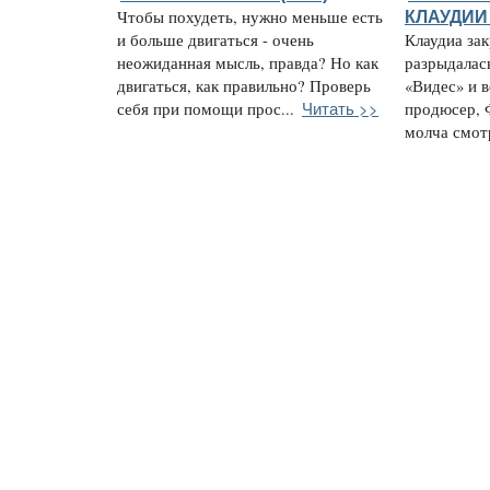
Чтобы похудеть, нужно меньше есть
КЛАУДИИ
и больше двигаться - очень
Клаудиа за
неожиданная мысль, правда? Но как
разрыдалас
двигаться, как правильно? Проверь
«Видес» и 
Читать >>
себя при помощи прос...
продюсер, 
молча смотр