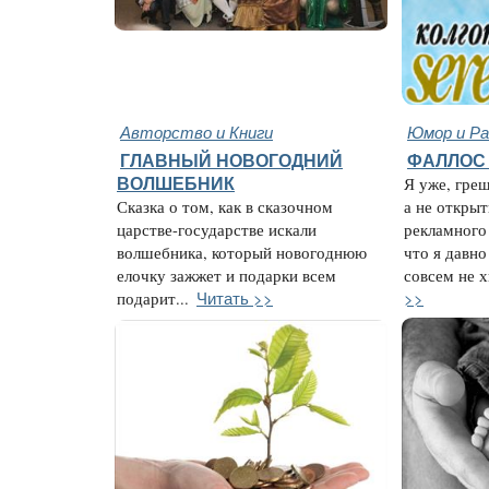
Авторство и Книги
Юмор и Ра
ГЛАВНЫЙ НОВОГОДНИЙ
ФАЛЛОС 
ВОЛШЕБНИК
Я уже, гре
Сказка о том, как в сказочном
а не открыт
царстве-государстве искали
рекламного 
волшебника, который новогоднюю
что я давно
елочку зажжет и подарки всем
совсем не х
Читать >>
>>
подарит...