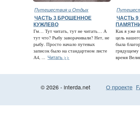
Путешествия и Отдых
Путешест
ЧАСТЬ 3 БРОШЕННОЕ
ЧАСТЬ 9
КУЖЛЕВО
ПАМЯТН
Гм… Тут читать, тут не читать… А
Как я уже п
тут что? Рыбу заворачивали? Нет, не
цель нашег
рыбу. Просто начало путевых
была благо
записок было на стандартном листе
грядущему 
Читать >>
А4, ...
время Велик
© 2026 - interda.net
О проекте
F