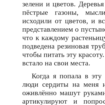
зелени и цветов. Деревь
пёстрые газоны, мыс
исходили от цветов, и в
представлением o пустынe
что к каждому растеньиц
подведена резиновая труб
чтобы питать эту красоту.
встало на свои места.
Когда я попала в эту 
люди сердиты на меня и
оживлённо машут руками
артикулируют и попро