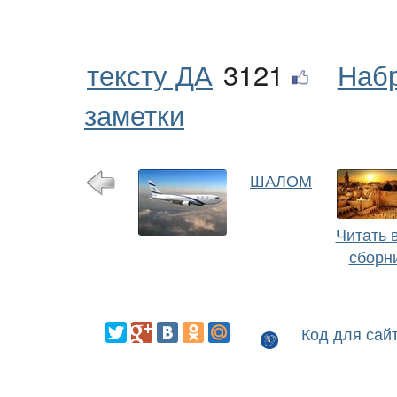
тексту ДА
3121
Наб
заметки
ШАЛОМ
Читать 
сборн
Код для сай