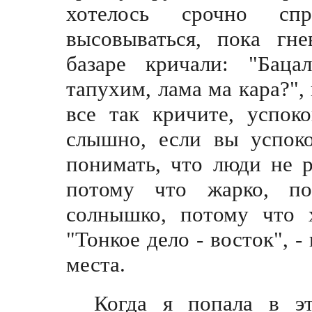
хотелось срочно сп
высовываться, пока гне
базаре кричали: "Бацал
тапухим, лама ма кара?",
все так кричите, успок
слышно, если вы успоко
понимать, что люди не р
потому что жарко, п
солнышко, потому что 
"Тонкое дело - восток", -
места.
Когда я попала в э