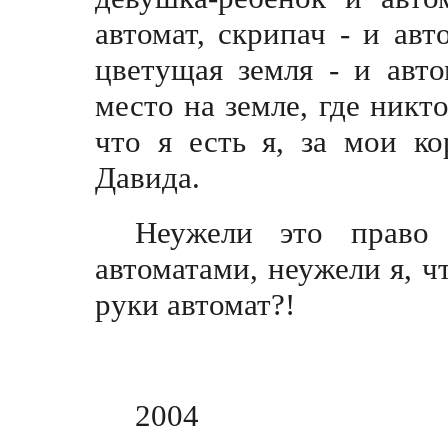
автомат, скрипач - и авт
цветущая земля - и авт
место на земле, где никто
что я есть я, за мои к
Давида.
Неужели это право
автоматами, неужели я, ч
руки автомат?!
2004