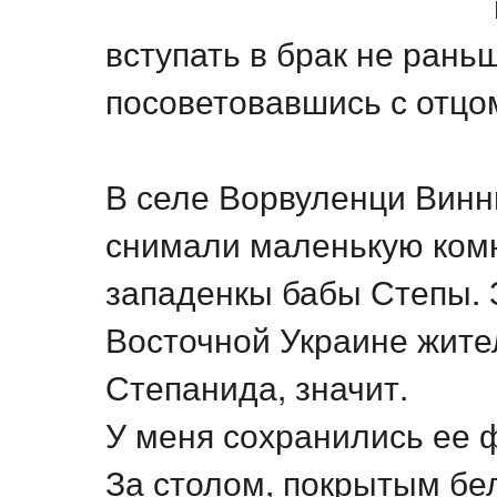
вступать в брак не раньш
посоветовавшись с отцо
В селе Ворвуленци Винн
снимали маленькую комн
западенкы бабы Степы.
Восточной Украине жите
Степанида, значит.
У меня сохранились ее 
За столом, покрытым бе