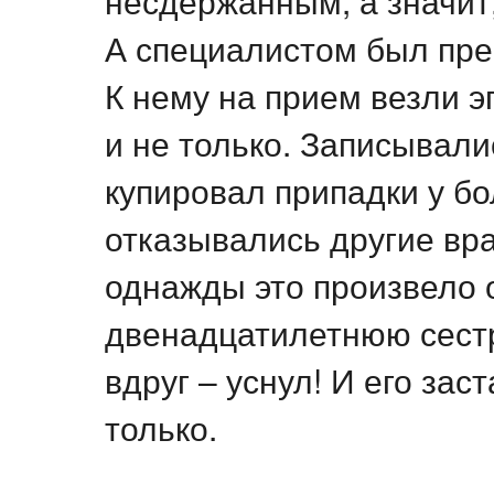
несдержанным, а значит
А специалистом был пр
К нему на прием везли э
и не только. Записывали
купировал припадки у бо
отказывались другие вра
однажды это произвело 
двенадцатилетнюю сестр
вдруг – уснул! И его зас
только.