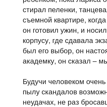
стирал пеленки, танцева
съемной квартире, когда
он готовил ужин, и носи
корпусу, где сдавала эк
был его выбор, он насто
академку, он сказал – м
Будучи человеком очень
пылу скандалов возможн
неудачах, не раз бросав