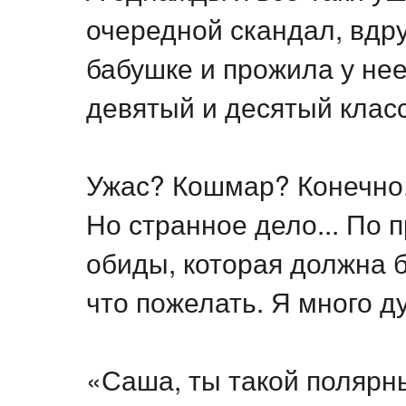
очередной скандал, вдру
бабушке и прожила у не
девятый и десятый класс
Ужас? Кошмар? Конечно
Но странное дело... По 
обиды, которая должна б
что пожелать. Я много д
«Саша, ты такой полярны