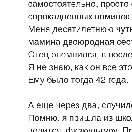
самостоятельно, просто 
сорокадневных поминок.
Меня десятилетнюю чуть
мамина двоюродная сес
Отец опомнился, в посл
Я не знаю, как он все эт
Ему было тогда 42 года.
А еще через два, случило
Помню, я пришла из шко
водится, физкультуру. П