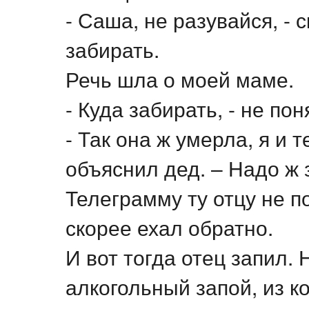
- Саша, не разувайся, - 
забирать.
Речь шла о моей маме.
- Куда забирать, - не пон
- Так она ж умерла, я и 
объяснил дед. – Надо ж 
Телеграмму ту отцу не п
скорее ехал обратно.
И вот тогда отец запил. 
алкогольный запой, из к