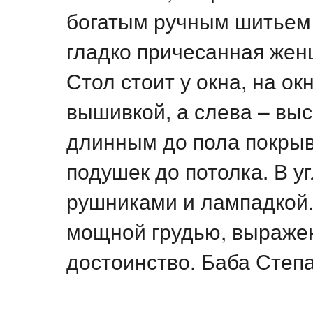
богатым ручным шитьем 
гладко причесанная жен
Стол стоит у окна, на ок
вышивкой, а слева – выс
длинным до пола покрыв
подушек до потолка. В у
рушниками и лампадкой
мощной грудью, выражен
достоинство. Баба Степа