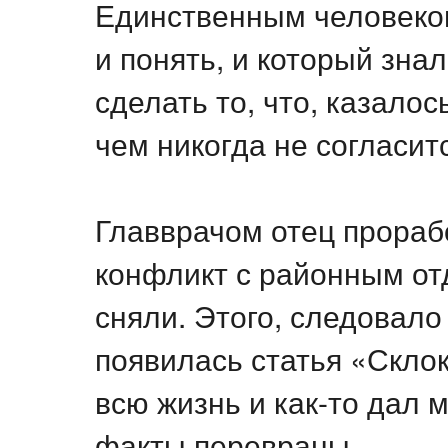
Единственным человеком
и понять, и который знал
сделать то, что, казалос
чем никогда не согласит
Главврачом отец прорабо
конфликт с районным от
сняли. Этого, следовало
появилась статья «Склок
всю жизнь и как-то дал 
факты перевраны.