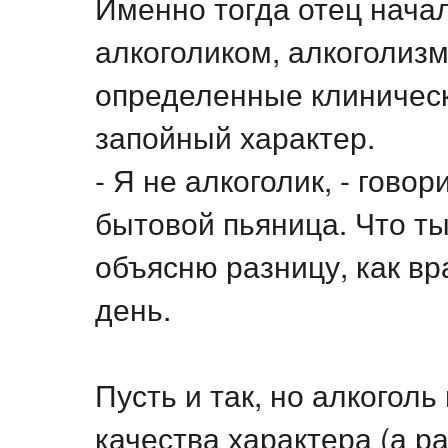
Именно тогда отец начал
алкоголиком, алкоголизм
определенные клинически
запойный характер.
- Я не алкоголик, - говор
бытовой пьяница. Что т
объясню разницу, как вр
день.
Пусть и так, но алкогол
качества характера (а р