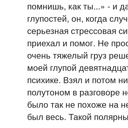
помнишь, как ты...» - и 
глупостей, он, когда сл
серьезная стрессовая си
приехал и помог. Не прос
очень тяжелый груз реше
моей глупой девятнадца
психике. Взял и потом ни
полутоном в разговоре н
было так не похоже на не
был весь. Такой полярны