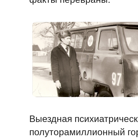
Выездная психиатрическ
полуторамиллионный гор