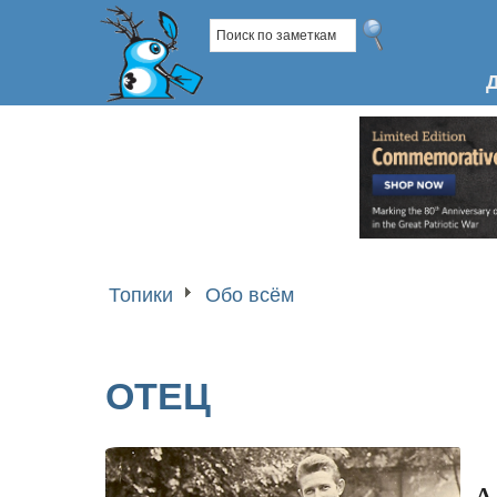
Топики
Обо всём
ОТЕЦ
А