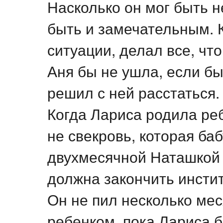
Насколько он мог быть 
быть и замечательным. 
ситуации, делал все, что
Аня бы не ушла, если бы 
решил с ней расстаться
Когда Лариса родила реб
не свекровь, которая ба
двухмесячной Наташкой 
должна закончить инстит
Он не пил несколько мес
ребенком, пока Лариса б