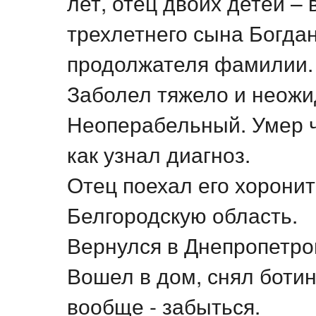
лет, отец двоих детей –
трехлетнего сына Богдан
продолжателя фамилии.
Заболел тяжело и неожид
Неоперабельный. Умер ч
как узнал диагноз.
Отец поехал его хоронить
Белгородскую область.
Вернулся в Днепропетров
Вошел в дом, снял ботин
вообще - забыться.