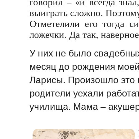
говорил – «и всегда знал
выиграть сложно. Поэтом
Отметелили его тогда с
ложечки. Да так, наверное
У них не было свадебны
месяц до рождения моей
Ларисы. Произошло это 
родители уехали работа
училища. Мама – акушер