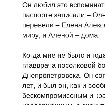
Он любил это вспоминат
паспорте записали – Оле
перевели – Елена Алекса
миру, и Аленой – дома.
Когда мне не было и год
главврача поселковой б
Днепропетровска. Он сог
лет, и был он, как и во
бескомпромиссным и кр