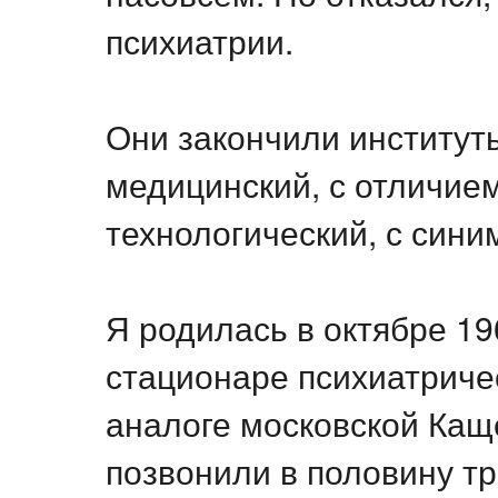
психиатрии.
Они закончили институты
медицинский, с отличием
технологический, с син
Я родилась в октябре 19
стационаре психиатриче
аналоге московской Каще
позвонили в половину тр