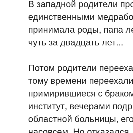
В западной родители пр
единственными медработ
принимала роды, папа л
чуть за двадцать лет...
Потом родители переехал
тому времени переехали
примирившиеся с браком
институт, вечерами под
областной больницы, его
насовсем. Но отказался