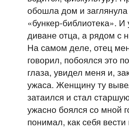
обошла дом и заглянула 
«бункер-библиотека». И
диване отца, а рядом с
На самом деле, отец мен
говорил, побоялся это по
глаза, увидел меня и, за
ужаса. Женщину ту выве
затаился и стал старшую
ужасно боялся со мной 
понимал, как себя вести