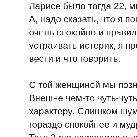
Ларисе было тогда 22, м
А, надо сказать, что я п
очень спокойно и правил
устраивать истерик, я пр
вести и что говорить.
С той женщиной мы позн
Внешне чем-то чуть-чуть
характеру. Слишком шум
гораздо спокойнее и му
Тетя Зина приходила в г