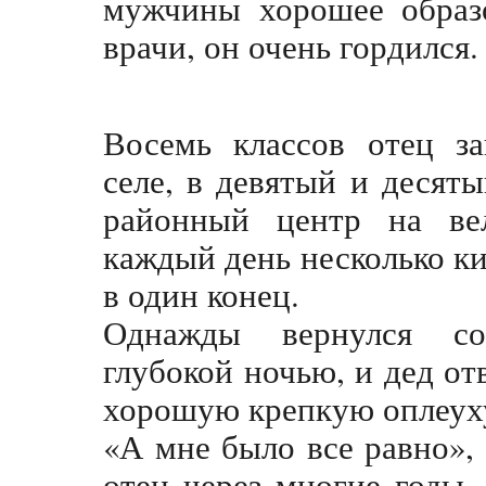
мужчины хорошее образо
врачи, он очень гордился
Восемь классов отец за
селе, в девятый и десяты
районный центр на вел
каждый день несколько к
в один конец.
Однажды вернулся с
глубокой ночью, и дед от
хорошую крепкую оплеух
«А мне было все равно», 
отец через многие годы, 