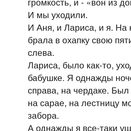
громкость, и - «вон из до
И мы уходили.
И Аня, и Лариса, и я. На
брала в охапку свою пят
слева.
Лариса, было как-то, ух
бабушке. Я однажды ноч
справа, на чердаке. Был
на сарае, на лестницу м
забора.
А однажды я все-таки уш