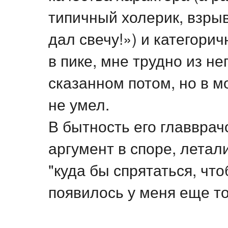
типичный холерик, взрывн
дал свечу!») и категори
в пике, мне трудно из не
сказанном потом, но в 
не умел.
В бытность его главврач
аргумент в споре, летал
"куда бы спрятаться, чт
появилось у меня еще то