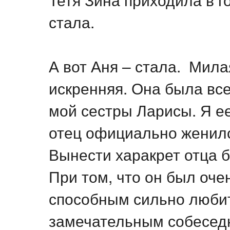
стала.
А вот Аня – стала. Мила
искренняя. Она была все
мой сестры Ларисы. Я ее
отец официально женилс
Вынести харакрет отца 
При том, что он был оч
способным сильно любит
замечательным собесед