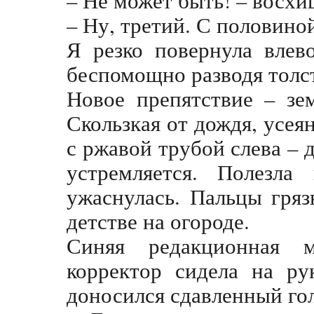
– Не может быть! – восх
– Ну, третий. С половино
Я резко повернула влев
беспомощно разводя толс
Новое препятствие – зе
Скользкая от дождя, усе
с ржавой трубой слева – 
устремляется. Полезл
ужаснулась. Пальцы гряз
детстве на огороде.
Синяя редакционная м
корректор сидела на ру
доносился сдавленный го