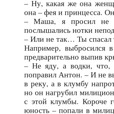
– Ну, какая же она жен
она – фея и принцесса. О
– Маша, я просил не 
послышались нотки непод
– Или не так… Ты спасал 
Например, выбросился в
предварительно выпив кр
– Не яду, а водки, что,
поправил Антон. – И не в
в реку, а в клумбу напро
но он нагрубил милицион
с этой клумбы. Короче 
юность – попали в милиц