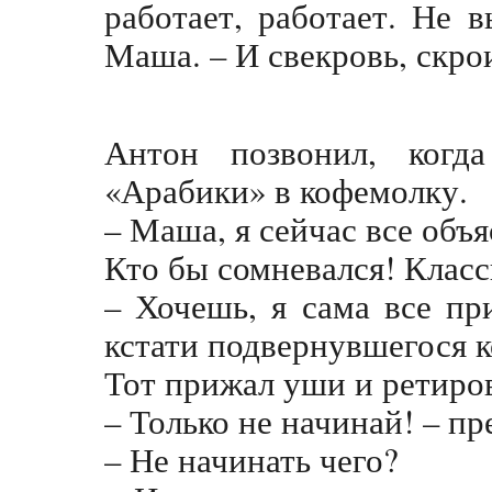
работает, работает. Не 
Маша. – И свекровь, скро
Антон позвонил, когд
«Арабики» в кофемолку.
– Маша, я сейчас все об
Кто бы сомневался! Класс
– Хочешь, я сама все пр
кстати подвернувшегося к
Тот прижал уши и ретиров
– Только не начинай! – п
– Не начинать чего?