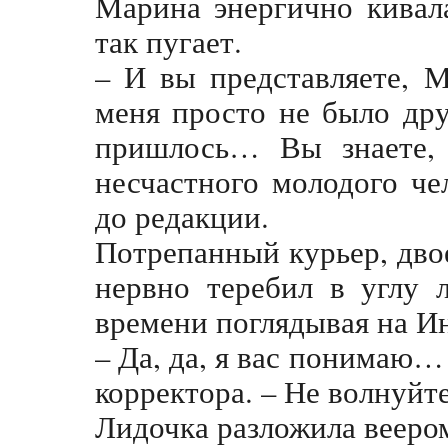
Марина энергично кивала
так пугает.
– И вы представляете, 
меня просто не было др
пришлось… Вы знаете, 
несчастного молодого че
до редакции.
Потрепанный курьер, дво
нервно теребил в углу 
времени поглядывая на И
– Да, да, я вас понимаю…
корректора. – Не волнуйт
Лидочка разложила веером