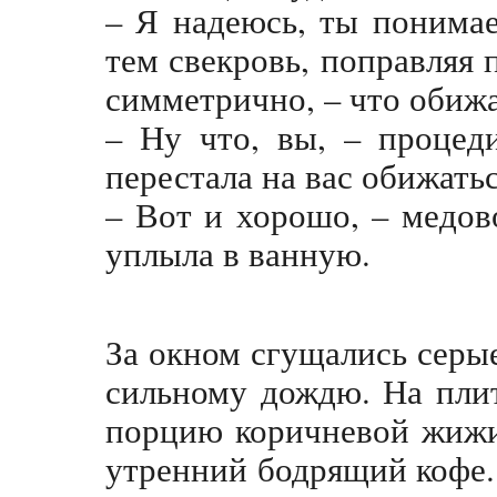
– Я надеюсь, ты понима
тем свекровь, поправляя 
симметрично, – что обижа
– Ну что, вы, – процед
перестала на вас обижатьс
– Вот и хорошо, – медо
уплыла в ванную.
За окном сгущались серые
сильному дождю. На пли
порцию коричневой жижи
утренний бодрящий кофе. 