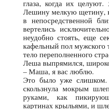
глаза, когда их целуют.
Лешину мелкую щетину, к
в непосредственной бл
вертелись исключительн
неудобно стоять, еще с
кафельный пол мужского т
тело переполненного стра
Леша выпрямился, широко
– Маша, я вас люблю.
Это было уже слишком. 
скользнула мокрым шлеп
руками, как пикирую
картинах крыльями, и шле