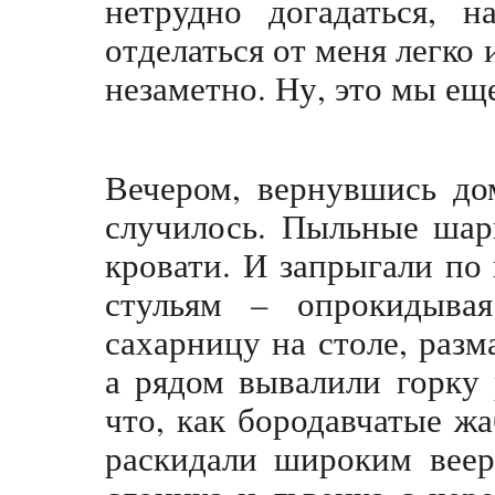
нетрудно догадаться, 
отделаться от меня легко
незаметно. Ну, это мы е
Вечером, вернувшись дом
случилось. Пыльные шар
кровати. И запрыгали по
стульям – опрокидыва
сахарницу на столе, разм
а рядом вывалили горку
что, как бородавчатые ж
раскидали широким веер