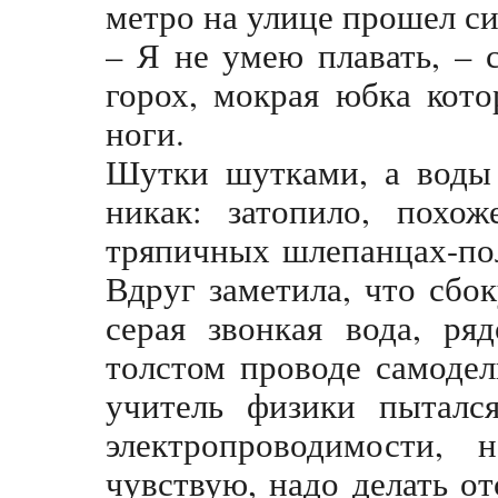
метро на улице прошел с
– Я не умею плавать, – 
горох, мокрая юбка кот
ноги.
Шутки шутками, а воды
никак: затопило, похо
тряпичных шлепанцах-пол
Вдруг заметила, что сбо
серая звонкая вода, ря
толстом проводе самоде
учитель физики пытался
электропроводимости,
чувствую, надо делать о