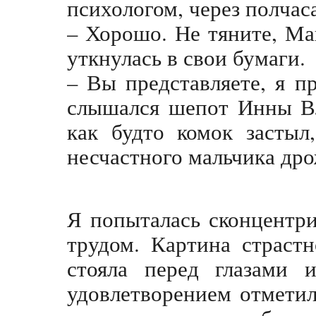
психологом, через полчас
– Хорошо. Не тяните, М
уткнулась в свои бумаги.
– Вы представляете, я 
слышался шепот Инны Вл
как будто комок застыл
несчастного мальчика др
Я попыталась сконцентри
трудом. Картина страст
стояла перед глазами 
удовлетворением отметила