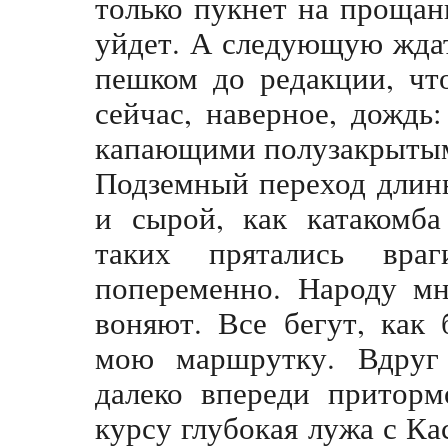
только пукнет на прощан
уйдет. А следующую ждат
пешком до редакции, чт
сейчас, наверное, дождь
капающими полузакрытым
Подземный переход длин
и сырой, как катакомб
таких прятались вра
попеременно. Народу мн
воняют. Все бегут, как 
мою маршрутку. Вдруг 
далеко впереди приторм
курсу глубокая лужа с Ка