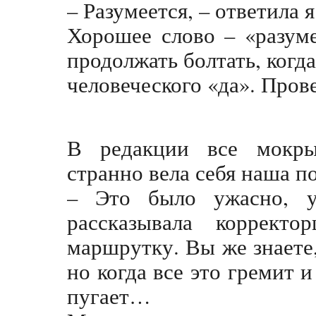
– Разумеется, – ответила я
Хорошее слово – «разуме
продолжать болтать, когд
человеческого «да». Пров
В редакции все мокры
странно вела себя наша п
– Это было ужасно, у
рассказывала коррек
маршрутку. Вы же знаете,
но когда все это гремит 
пугает…