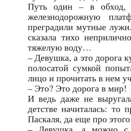
Путь один – в обход,
железнодорожную плат
преградили мутные лужи.
сказала тихо неприличн
тяжелую воду…
– Девушка, а это дорога 
полосатой сумкой попыта
лицо и прочитать в нем уч
– Это? Это дорога в мир!
И ведь даже не выругал
детстве начиталась: то 
Паскаля, да еще про этог
– Девушка, а можно с