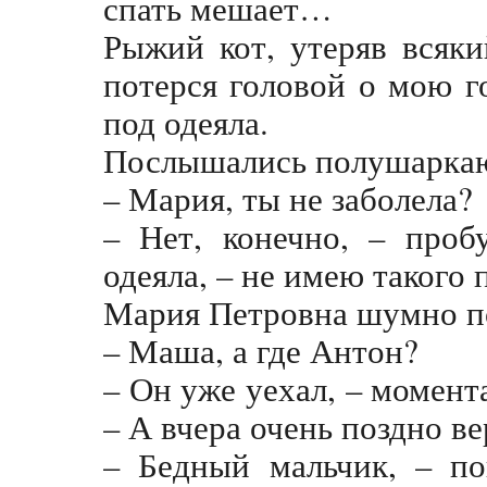
спать мешает…
Рыжий кот, утеряв всяки
потерся головой о мою 
под одеяла.
Послышались полушаркаю
– Мария, ты не заболела?
– Нет, конечно, – проб
одеяла, – не имею такого 
Мария Петровна шумно по
– Маша, а где Антон?
– Он уже уехал, – момента
– А вчера очень поздно ве
– Бедный мальчик, – по