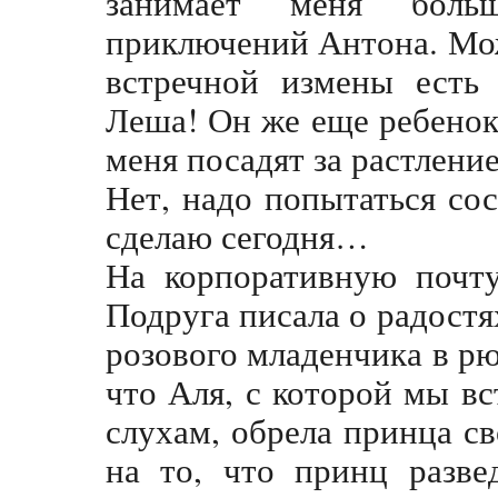
занимает меня боль
приключений Антона. Мож
встречной измены есть
Леша! Он же еще ребенок
меня посадят за растлени
Нет, надо попытаться сос
сделаю сегодня…
На корпоративную почт
Подруга писала о радостя
розового младенчика в рю
что Аля, с которой мы вс
слухам, обрела принца св
на то, что принц разве