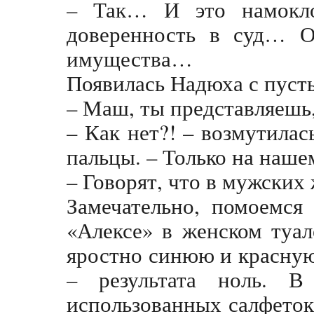
– Так… И это намок
доверенность в суд… О
имущества…
Появилась Надюха с пуст
– Маш, ты представляешь,
– Как нет?! – возмутилас
пальцы. – Только на наше
– Говорят, что в мужских 
Замечательно, помоемся
«Алексе» в женском туал
яростно синюю и красную
– результата ноль. В
использованных салфеток