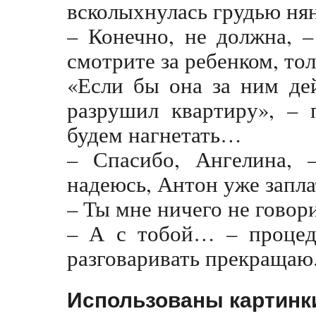
всколыхнулась грудью нян
– Конечно, не должна, –
смотрите за ребенком, тол
«Если бы она за ним де
разрушил квартиру», – 
будем нагнетать…
– Спасибо, Ангелина, 
надеюсь, Антон уже запла
– Ты мне ничего не говор
– А с тобой… – процеди
разговаривать прекращаю.
Использованы картинк