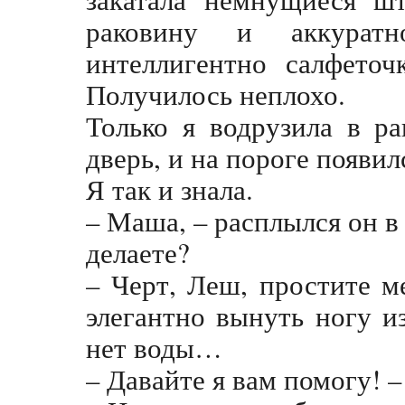
раковину и аккурат
интеллигентно салфеточ
Получилось неплохо.
Только я водрузила в р
дверь, и на пороге появил
Я так и знала.
– Маша, – расплылся он в 
делаете?
– Черт, Леш, простите м
элегантно вынуть ногу и
нет воды…
– Давайте я вам помогу! 