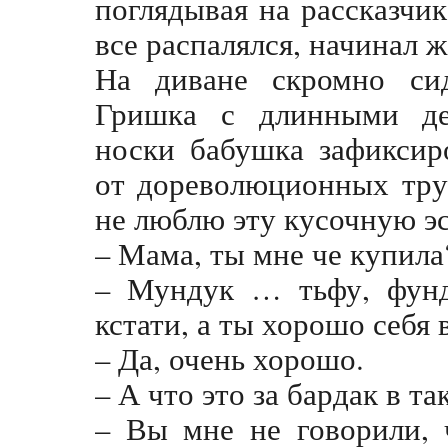
поглядывая на рассказч
все распалялся, начинал 
На диване скромно сид
Гришка с длинными де
носки бабушка зафиксир
от дореволюционных трус
не люблю эту кусочную э
– Мама, ты мне че купила
– Мундук … тьфу, фунд
кстати, а ты хорошо себя 
– Да, очень хорошо.
– А что это за бардак в та
– Вы мне не говорили, 