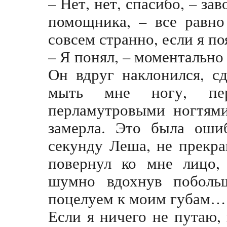
– Нет, нет, спасибо, – за
помощника, – все равно
совсем странно, если я п
– Я понял, – моментальн
Он вдруг наклонился, с
мыть мне ногу, пер
перламутровыми ногтями
замерла. Это была оши
секунду Леша, не прекра
повернул ко мне лицо, 
шумно вдохнув побольш
поцелуем к моим губам…
Если я ничего не путаю,