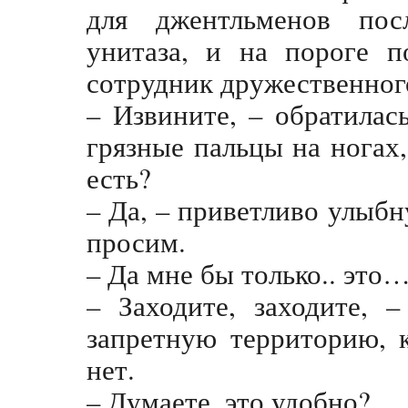
для джентльменов пос
унитаза, и на пороге п
сотрудник дружественног
– Извините, – обратилас
грязные пальцы на ногах, 
есть?
– Да, – приветливо улыбн
просим.
– Да мне бы только.. это
– Заходите, заходите, 
запретную территорию, к
нет.
– Думаете, это удобно?