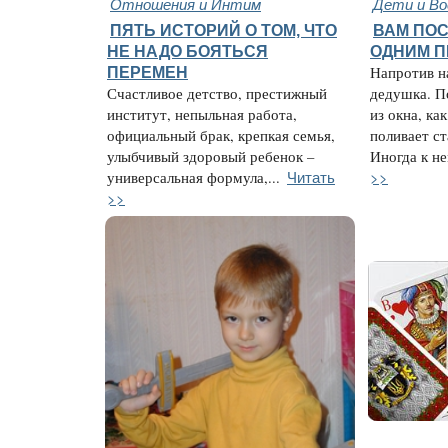
Отношения и Интим
Дети и В
ПЯТЬ ИСТОРИЙ О ТОМ, ЧТО
ВАМ ПО
НЕ НАДО БОЯТЬСЯ
ОДНИМ 
ПЕРЕМЕН
Напротив н
Счастливое детство, престижный
дедушка. П
институт, непыльная работа,
из окна, ка
официальный брак, крепкая семья,
поливает с
улыбчивый здоровый ребенок –
Иногда к не
Читать
>>
универсальная формула,...
>>