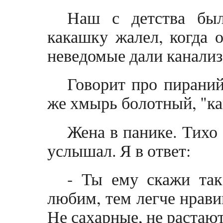
Наш с детства бы
какашку жалел, когда о
неведомые дали канализ
Говорит про пираний
же хмырь болотный, "ка
Жена в панике. Тихо 
услышал. Я в ответ:
- Ты ему скажи та
любим, тем легче нрави
Не сахарные, не растают