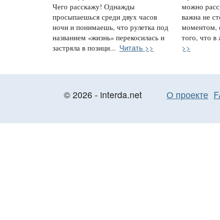
Чего расскажу! Однажды
можно расс
просыпаешься среди двух часов
важна не с
ночи и понимаешь, что рулетка под
моментом, 
названием «жизнь» перекосилась и
того, что в
Читать >>
>>
застряла в позици...
© 2026 - interda.net
О проекте
F