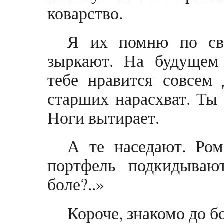
коварство.
Я их помню по сво
зыркают. На будущем
тебе нравится совсем 
старших нарасхват. Ты 
Ноги вытирает.
А те наседают. Ром
портфель подкидыва
боле?..»
Короче, знакомо до б