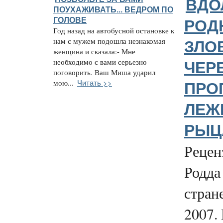
ВДО
ПОУХАЖИВАТЬ... ВЕДРОМ ПО
ГОЛОВЕ
РОД
Год назад на автобусной остановке к
нам с мужем подошла незнакомая
ЗЛО
женщина и сказала:- Мне
необходимо с вами серьезно
ЧЕР
поговорить. Ваш Миша ударил
Читать >>
мою...
ПРО
ЛЕЖ
РЫЦА
Рецен
Родда
стран
2007.