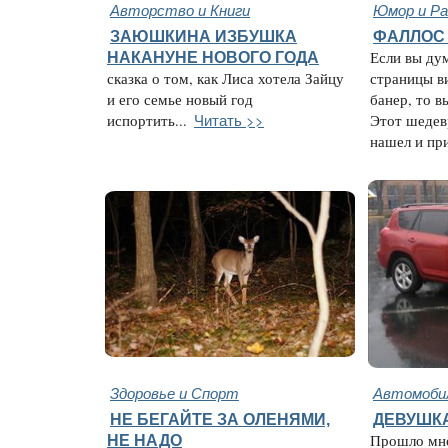
Авторство и Книги
Юмор и Ра
ЗАЮШКИНА ИЗБУШКА
ФАЛЛОС 
НАКАНУНЕ НОВОГО ГОДА
Если вы дум
сказка о том, как Лиса хотела Зайцу
страницы в
и его семье новый год
банер, то в
Читать >>
испортить...
Этот шедев
нашел и при
Здоровье и Спорт
Автомобил
НЕ БЕГАЙТЕ ЗА ОЛЕНЯМИ,
ДЕВУШКА
НЕ НАДО
Прошло мно