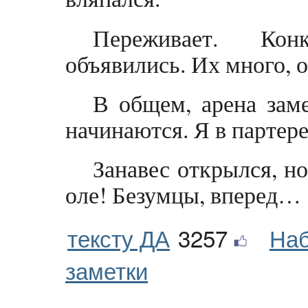
Переживает. Кон
объявились. Их много, о
В общем, арена зам
начинаются. Я в партер
Занавес открылся, но
оле! Безумцы, вперед…
тексту ДА
3257
Наб
заметки