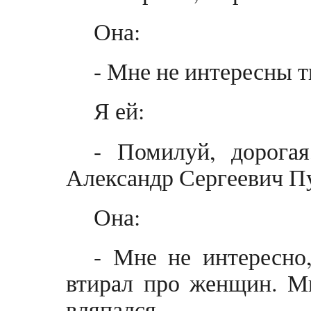
Она:
- Мне не интересны 
Я ей:
- Помилуй, дорогая
Александр Сергеевич П
Она:
- Мне не интересно
втирал про женщин. Мн
вляпался.