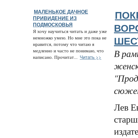
МАЛЕНЬКОЕ ДАЧНОЕ
ПОК
ПРИВИДЕНИЕ ИЗ
ПОДМОСКОВЬЯ
ВОР
Я хочу научиться читать и даже уже
немножко умею. Но мне это пока не
ШЕС
нравится, потому что читаю я
В рам
медленно и часто не понимаю, что
Читать >>
написано. Прочитат...
женск
"Прод
сюжет
Лев Е
старш
издате