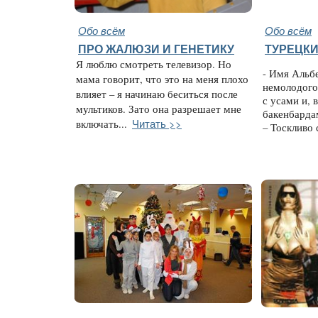
Обо всём
Обо всём
ПРО ЖАЛЮЗИ И ГЕНЕТИКУ
ТУРЕЦК
Я люблю смотреть телевизор. Но
- Имя Альб
мама говорит, что это на меня плохо
немолодого
влияет – я начинаю беситься после
с усами и, 
мультиков. Зато она разрешает мне
бакенбардам
Читать >>
включать...
– Тоскливо 