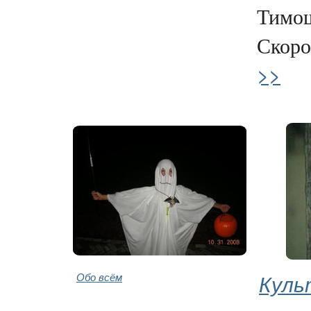
Тимо
Скоро
>>
Обо всём
Куль