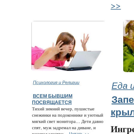
>>
Психология и Религии
Еда 
ВСЕМ БЫВШИМ
Зап
ПОСВЯЩАЕТСЯ
Тихий зимний вечер, пушистые
кры
снежинки на подоконнике и уютный
мягкий свет монитора… Дети давно
Ингр
спят, муж задремал на диване, и
Читать >>
вскипел электри...