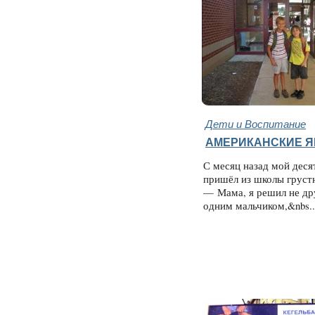
Дети и Воспитание
АМЕРИКАНСКИЕ 
С месяц назад мой деся
пришёл из школы груст
— Мама, я решил не др
одним мальчиком,&nbs.