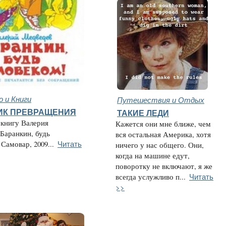
 и Книги
Путешествия и Отдых
ИК ПРЕВРАЩЕНИЯ
ТАКИЕ ЛЕДИ
 книгу Валерия
Кажется они мне ближе, чем
Баранкин, будь
вся остальная Америка, хотя
Читать
Самовар, 2009...
ничего у нас общего. Они,
когда на машине едут,
поворотку не включают, я же
Читать
всегда услужливо п...
>>