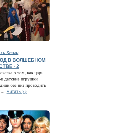
 и Книги
ОД В ВОЛШЕБНОМ
ТВЕ - 2
сказка о том, как царь-
ои детские игрушки
здник без низ проводить
Читать >>
...