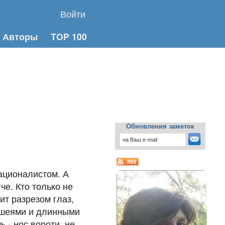
Войти
Авторы
TOP 100
Обновления заметок
ационалистом. А
че. Кто только не
ит разрезом глаз,
 шеями и длинными
 - нос вороти, не