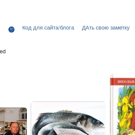
Код для сайта/блога
ДАть свою заметку
led