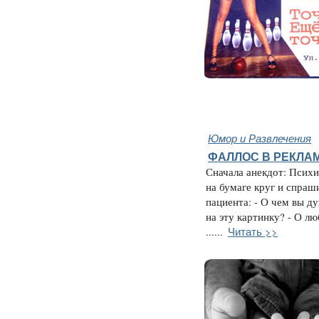
Юмор и Развлечения
ФАЛЛОС В РЕКЛАМЕ
Сначала анекдот: Психи
на бумаге круг и спраш
пациента: - О чем вы ду
на эту картинку? - О лю
Читать >>
......