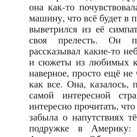
она как-то почувствовал
машину, что всё будет в 
выветрился из её симпа
своя прелесть. Он п
рассказывал какие-то не
и сюжеты из любимых кн
наверное, просто ещё не 
как все. Она, казалось,
самой интересной стр
интересно прочитать, что
забыла о напутствиях т
подружке в Америку: