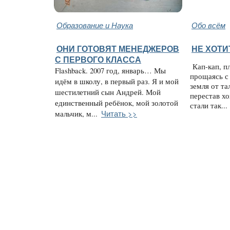
Образование и Наука
Обо всём
ОНИ ГОТОВЯТ МЕНЕДЖЕРОВ
НЕ ХОТИ
С ПЕРВОГО КЛАССА
Кап-кап, пл
Flashback. 2007 год, январь… Мы
прощаясь с
идём в школу, в первый раз. Я и мой
земля от та
шестилетний сын Андрей. Мой
перестав хо
единственный ребёнок, мой золотой
стали так...
Читать >>
мальчик, м...