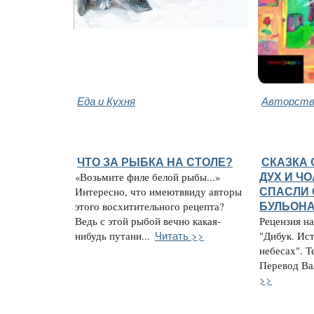
Еда и Кухня
Авторство
ЧТО ЗА РЫБКА НА СТОЛЕ?
СКАЗКА 
«Возьмите филе белой рыбы...»
ДУХ И Ч
Интересно, что имеютввиду авторы
СПАСЛИ 
этого восхитительного рецепта?
БУЛЬОН
Ведь с этой рыбой вечно какая-
Рецензия н
Читать >>
нибудь путани...
"Дибук. Ис
небесах". Т
Перевод Вал
>>