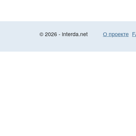
© 2026 - interda.net
О проекте
F