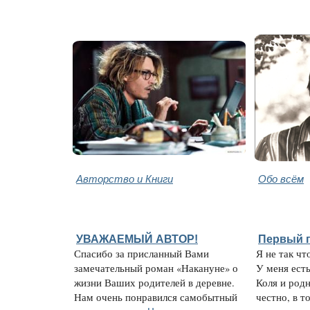
Авторство и Книги
Обо всём
УВАЖАЕМЫЙ АВТОР!
Первый 
Спасибо за присланный Вами
Я не так чт
замечательный роман «Накануне» о
У меня ест
жизни Ваших родителей в деревне.
Коля и род
Нам очень понравился самобытный
честно, в т