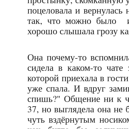
поцеловала и вернулась 
так, что можно было 
хорошо слышала грозу ка
Она почему-то вспомнила
сидела в каком-то чате
которой приехала в гост
уже спала. И вдруг зами
спишь?" Общение ни к ч
37, но выглядела она не 
чуть вздёрнутым носико