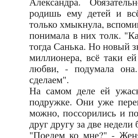
Александра. Обязатель
родишь ему детей и всё
только хмыкнула, вспоми
понимала в них толк. "Как
тогда Санька. Но новый з
миллионера, всё таки е
любви, - подумала она
сделаем".
На самом деле ей ужасн
подружке. Они уже пере
можно, поссорились и п
друг другу за две недели
"Поедем ко мне?" - Жен