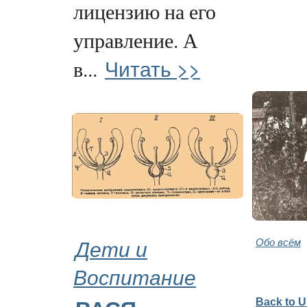
лицензию на его
управление. А
Читать >>
в...
Дети и
Обо всём
Воспитание
Back to 