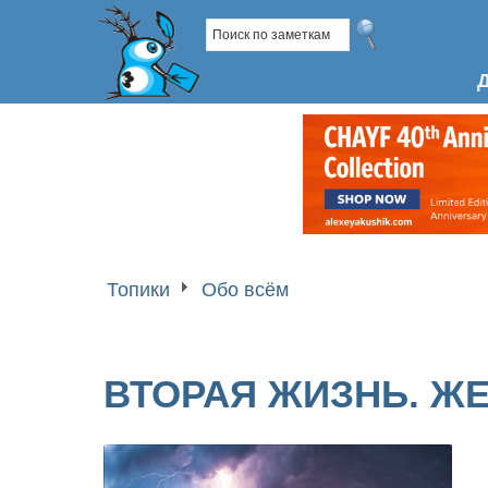
Топики
Обо всём
ВТОРАЯ ЖИЗНЬ. Ж