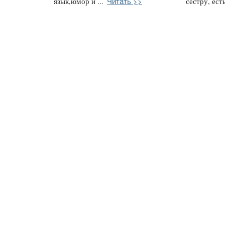
Читать >>
язык,юмор и ...
сестру, есть