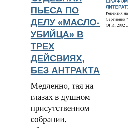
ШКАФОМ 
ЛИТЕРАТ
ПЬЕСА ПО
Рецензия н
Сергиенко "
ДЕЛУ «МАСЛО-
ОГИ, 2002 ..
УБИЙЦА» В
ТРЕХ
ДЕЙСВИЯХ,
БЕЗ АНТРАКТА
Медленно, тая на
глазах в душном
присутственном
собрании,