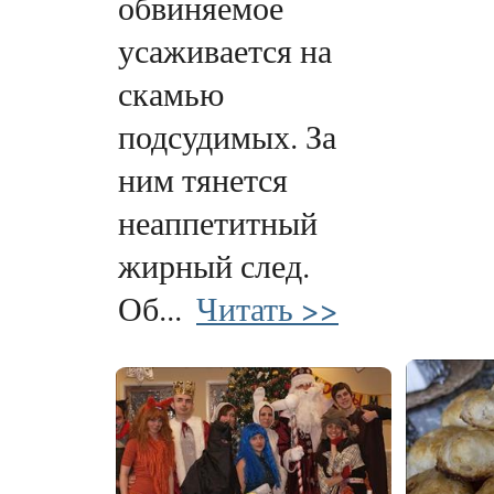
обвиняемое
усаживается на
скамью
подсудимых. За
ним тянется
неаппетитный
жирный след.
Об...
Читать >>