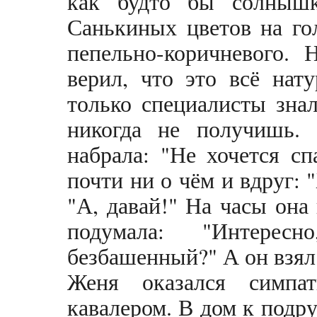
как будто бы солнышк
Санькиных цветов на го
пепельно-коричневого. 
верил, что это всё нат
только специалисты знал
никогда не получишь. 
набрала: "Не хочется сп
почти ни о чём и вдруг: 
"А, давай!" На часы она 
подумала: "Интерес
безбашенный?" А он взял
Женя оказался симпа
кавалером. В дом к подру