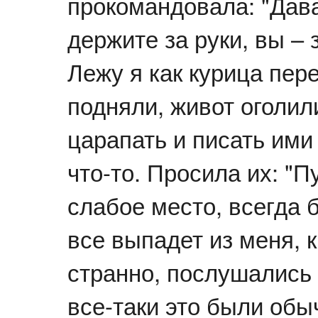
прокомандовала: "Дава
держите за руки, вы – 
Лежу я как курица пер
подняли, живот оголил
царапать и писать ими
что-то. Просила их: "П
слабое место, всегда 
все выпадет из меня, к
странно, послушались 
все-таки это были обы