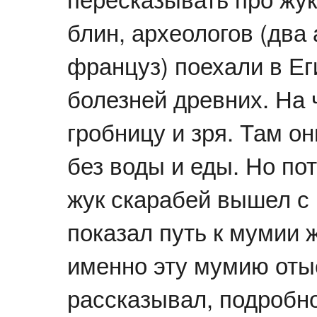
блин, археологов (два
француз) поехали в Ег
болезней древних. На 
гробницу и зря. Там о
без воды и еды. Но по
жук скарабей вышел с 
показал путь к мумии 
именно эту мумию оты
рассказывал, подробн