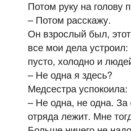
Потом руку на голову п
– Потом расскажу.
Он взрослый был, этот
все мои дела устроил:
пусто, холодно и люде
– Не одна я здесь?
Медсестра успокоила:
– Не одна, не одна. За
отряда лежит. Мне тогд
Больше ничего не надо.