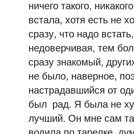
ничего такого, никако
встала, хотя есть не х
сразу, что надо встать
недоверчивая, тем бол
сразу знакомый, други
не было, наверное, поэ
настрадавшийся от од
был рад. Я была не ху
лучший. Он мне сам та
водила по тарелке, ду