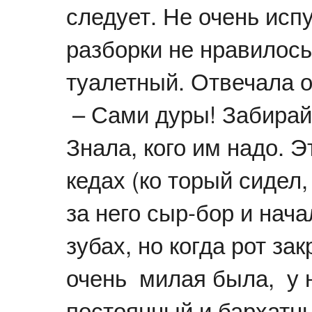
следует. Не очень исп
разборки не нравилось
туалетный. Отвечала о
– Сами дуры! Забирайт
Знала, кого им надо. 
кедах (ко торый сидел,
за него сыр-бор и нача
зубах, но когда рот зак
очень милая была, у 
постоянный и бархатны