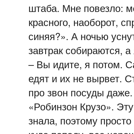
штаба. Мне повезло: м
красного, наоборот, с
синяя?». А ночью уснут
завтрак собираются, а 
– Вы идите, я потом. 
едят и их не вырвет. 
про звон посуды даже.
«Робинзон Крузо». Эту 
знала, поэтому просто 