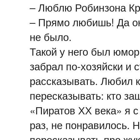
– Люблю Робинзона Кр
– Прямо любишь! Да он
не было.
Такой у него был юмо
забрал по-хозяйски и 
рассказывать. Любил 
пересказывать: кто за
«Пиратов ХХ века» я с
раз, не понравилось. Н
пересказывать про жук