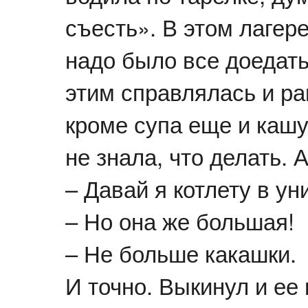
съесть». В этом лагер
надо было все доедать:
этим справлялась и ран
кроме супа еще и кашу 
не знала, что делать.
– Давай я котлету в ун
– Но она же большая!
– Не больше какашки.
И точно. Выкинул и ее 