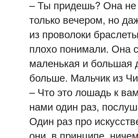
– Ты придешь? Она не
только вечером, но да
из проволоки браслеты
плохо понимали. Она с
маленькая и большая 
больше. Мальчик из Ч
– Что это лошадь к ва
нами один раз, послуш
Один раз про искусств
они, в принципе, ниче