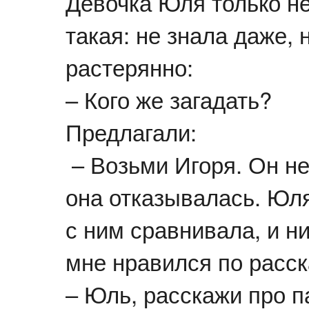
Девочка Юля только не
такая: не знала даже, 
растерянно:
– Кого же загадать?
Предлагали:
– Возьми Игоря. Он не
она отказывалась. Юля
с ним сравнивала, и ни
мне нравился по расс
– Юль, расскажи про п