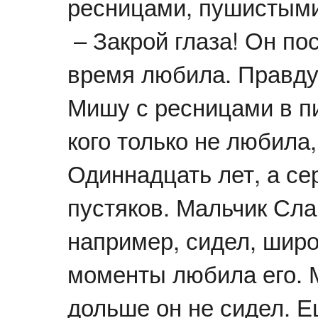
ресницами, пушистыми
– Закрой глаза! Он по
время любила. Правду с
Мишу с ресницами в пи
кого только не любила,
Одиннадцать лет, а се
пустяков. Мальчик Сла
например, сидел, широк
моменты любила его. 
дольше он не сидел. 