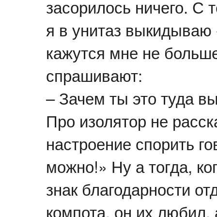
засорилось ничего. С т
я в унитаз выкидываю 
кажутся мне не больше
спрашивают:
– Зачем ты это туда в
Про изолятор не расск
настроение спорить го
можно!» Ну а тогда, ко
знак благодарности от
компота, он их любил, 