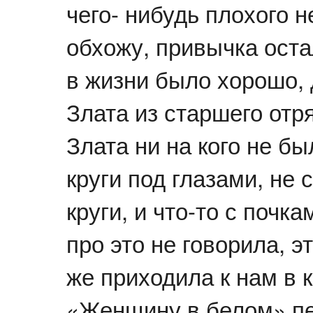
чего- нибудь плохого н
обхожу, привычка остал
в жизни было хорошо,
Злата из старшего отря
Злата ни на кого не б
круги под глазами, не 
круги, и что-то с почк
про это не говорила, 
же приходила к нам в 
«Женщину в белом» пе