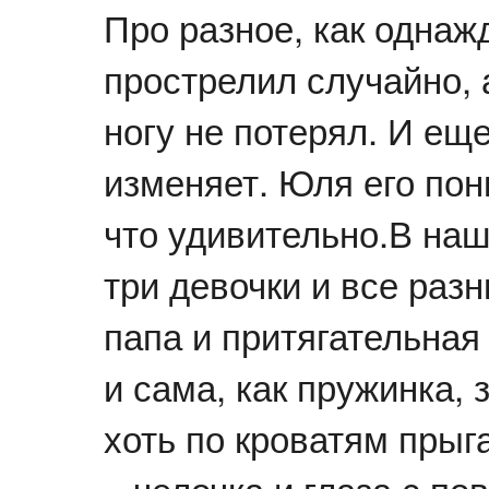
Про разное, как однаж
прострелил случайно, а
ногу не потерял. И еще
изменяет. Юля его пон
что удивительно.В наш
три девочки и все раз
папа и притягательная
и сама, как пружинка, 
хоть по кроватям прыга
– челочка и глаза с по