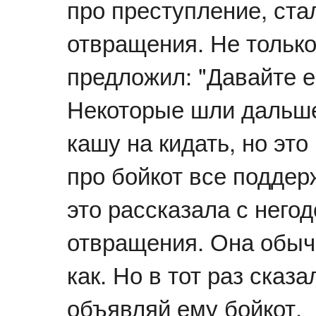
про преступление, ста
отвращения. Не только
предложил: "Давайте е
Некоторые шли дальше
кашу на кидать, но эт
про бойкот все поддер
это рассказала с него
отвращения. Она обыч
как. Но в тот раз сказа
объявляй ему бойкот.