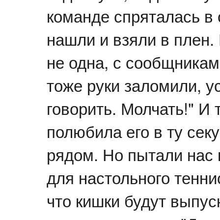
команде спряталась в 
нашли и взяли в плен. 
не одна, с сообщникам
тоже руки заломили, у
говорить. Молчать!" И т
полюбила его в ту секу
рядом. Но пытали нас 
для настольного теннис
что кишки будут выпус