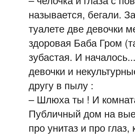
называется, бегали. З
туалете две девочки м
здоровая Баба Гром (т
зубастая. И началось..
девочки и некультурны
другу в пылу :
– Шлюха ты ! И комнат
Публичный дом на вые
про унитаз и про глаз,