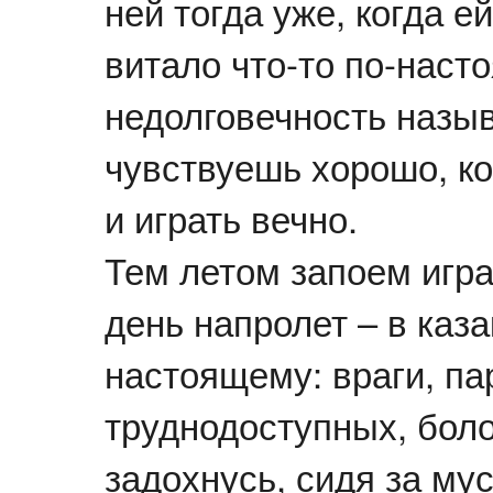
ней тогда уже, когда е
витало что-то по-наст
недолговечность назыв
чувствуешь хорошо, ко
и играть вечно.
Тем летом запоем игра
день напролет – в каза
настоящему: враги, па
труднодоступных, бол
задохнусь, сидя за му