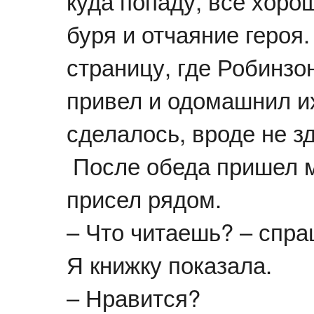
куда попаду, все хоро
буря и отчаяние героя.
страницу, где Робинзо
привел и одомашнил их
сделалось, вроде не зд
После обеда пришел м
присел рядом.
– Что читаешь? – спра
Я книжку показала.
– Нравится?