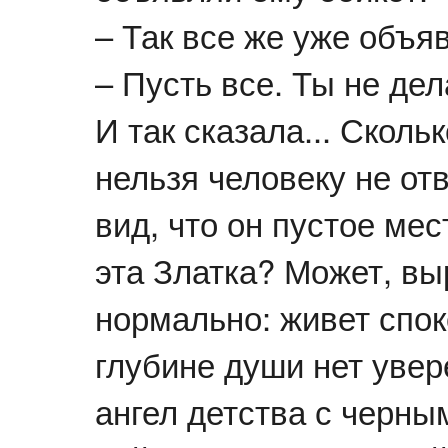
– Так все же уже объя
– Пусть все. Ты не дел
И так сказала... Сколь
нельзя человеку не от
вид, что он пустое мес
эта Златка? Может, вы
нормально: живет споко
глубине души нет увер
ангел детства с черны