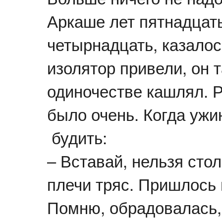
Аркаше лет пятнадцать
четырнадцать, казалос
изолятор привели, он 
одиночестве кашлял. Р
было очень. Когда ужи
будить:
– Вставай, нельзя стол
плечи тряс. Пришлось 
Помню, обрадовалась,