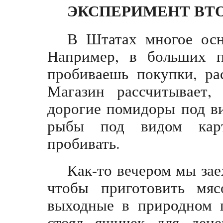
ЭКСПЕРИМЕНТ ВТ
В Штатах многое осн
Например, в больших п
пробиваешь покупки, ра
Магазин рассчитывает,
дорогие помидоры под в
рыбы под видом кар
пробивать.
Как-то вечером мы зае
чтобы приготовить мя
выходные в природном п
стоял ящичек для дене