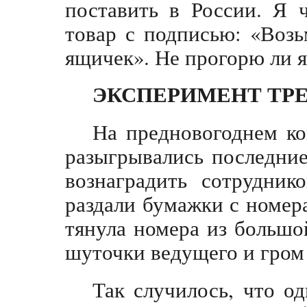
поставить в России. Я 
товар с подписью: «Возь
ящичек». Не прогорю ли я
ЭКСПЕРИМЕНТ ТР
На предновогоднем ко
разыгрывались последние
вознаградить сотрудник
раздали бумажки с номера
тянула номера из большо
шуточки ведущего и гром
Так случилось, что о