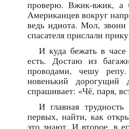
проверю. Вжик-вжик, а 
Американцев вокруг напр
ведь идиота. Мол, звони
спасателя прислали прику
И куда бежать в часе
есть. Достаю из багаж
проводами, чешу репу
новенький дорогущий 
спрашивает: «Чё, паря, в
И главная трудность
первых, найти, как откр
это знают. И второе, в 