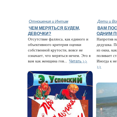
Отношения и Интим
Дети и В
ЧЕМ МЕРЯТЬСЯ БУДЕМ,
ВАМ ПО
ДЕВОЧКИ?
ОДНИМ 
Отсутствие фаллоса, как единого и
Напротив н
объективного критерия оценки
дедушка. П
собственной крутости, вовсе не
из окна, ка
означает, что меряться нечем. Это я
поливает с
Читать >>
вам как женщина гов...
Иногда к не
>>