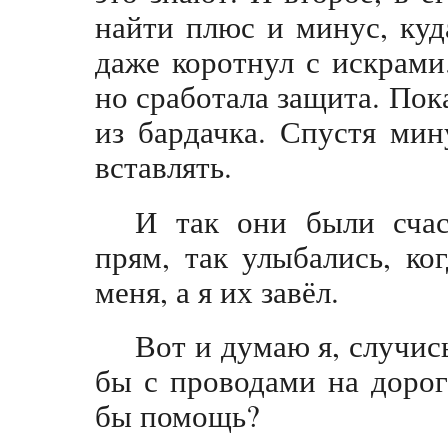
найти плюс и минус, куд
даже коротнул с искрами
но сработала защита. Пок
из бардачка. Спустя мин
вставлять.
И так они были счас
прям, так улыбались, ко
меня, а я их завёл.
Вот и думаю я, случись
бы с проводами на доро
бы помощь?