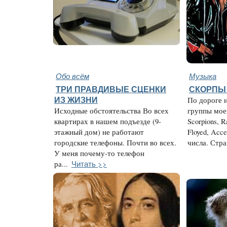
Обо всём
Музыка
ТРИ ПРАВДИВЫЕ СЦЕНКИ
СКОРПЫ 
ИЗ ЖИЗНИ
По дороге 
Исходные обстоятельства Во всех
группы мое
квартирах в нашем подъезде (9-
Scorpions, R
этажный дом) не работают
Floyed, Acc
городские телефоны. Почти во всех.
числа. Стра
У меня почему-то телефон
Читать >>
ра...