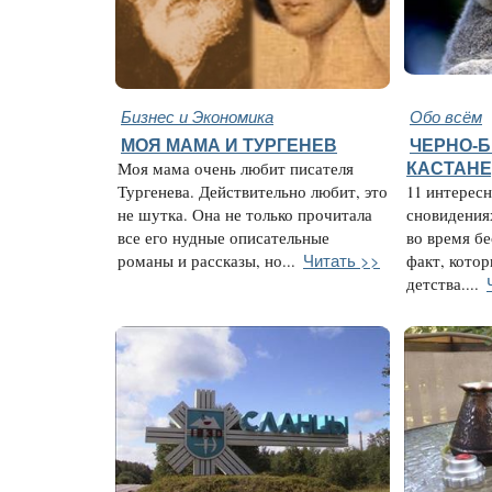
Бизнес и Экономика
Обо всём
МОЯ МАМА И ТУРГЕНЕВ
ЧЕРНО-
Моя мама очень любит писателя
КАСТАН
Тургенева. Действительно любит, это
11 интересн
не шутка. Она не только прочитала
сновидения
все его нудные описательные
во время б
Читать >>
романы и рассказы, но...
факт, котор
детства....