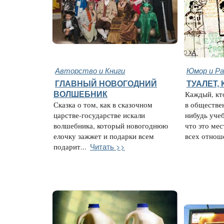
Авторство и Книги
Юмор и Ра
ГЛАВНЫЙ НОВОГОДНИЙ
ТУАЛЕТ,
ВОЛШЕБНИК
Каждый, кто
Сказка о том, как в сказочном
в обществе
царстве-государстве искали
нибудь учеб
волшебника, который новогоднюю
что это мес
елочку зажжет и подарки всем
всех отноше
Читать >>
подарит...