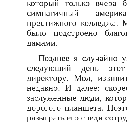
который только вчера 
симпатичный америк
престижного колледжа. 
было подстроено благ
дамами.
Позднее я случайно у
следующий день этот
директору. Мол, извини
недавно. И далее: скор
заслуженные люди, кото
дорогого планшета. Поэт
разыграть его среди сотру