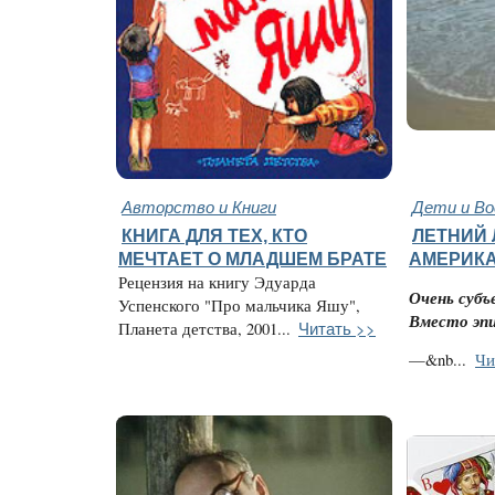
Авторство и Книги
Дети и В
КНИГА ДЛЯ ТЕХ, КТО
ЛЕТНИЙ 
МЕЧТАЕТ О МЛАДШЕМ БРАТЕ
АМЕРИК
Рецензия на книгу Эдуарда
Очень субъ
Успенского "Про мальчика Яшу",
Вместо эп
Читать >>
Планета детства, 2001...
—&nb...
Чи