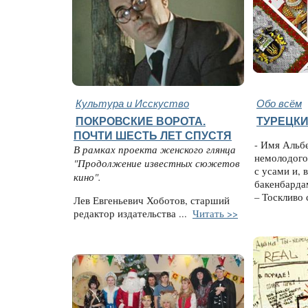
Культура и Исскуство
Обо всём
ПОКРОВСКИЕ ВОРОТА.
ТУРЕЦК
ПОЧТИ ШЕСТЬ ЛЕТ СПУСТЯ
- Имя Альб
В рамках проекта женского глянца
немолодого
"Продолжение известных сюжетов
с усами и, 
кино".
бакенбардам
– Тоскливо 
Лев Евгеньевич Хоботов, старший
редактор издательства ...
Читать >>