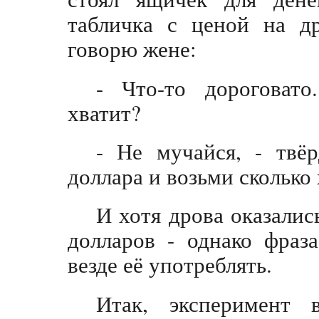
табличка с ценой на др
говорю жене:
- Что-то дороговат
хватит?
- Не мучайся, - твё
доллара и возьми сколько
И хотя дрова оказалис
долларов - однако фраз
везде её употреблять.
Итак, эксперимент 