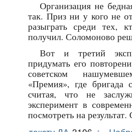
Организация не бедна
так. Приз ни у кого не о
разыграть среди тех, к
получил. Соломоново реш
Вот и третий экспе
придумать его повторени
советском нашумевш
«Премия», где бригада с
считая, что не заслу
эксперимент в современ
посмотреть на результат. 
тексту ДА
3106
Набр