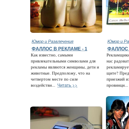
Юмор и Развлечения
Юмор и Ра
ФАЛЛОС В РЕКЛАМЕ - 1
ФАЛЛОС 
Как известно, самыми
Рекламщики
привлекательными символами для
нас радоват
рекламы являются женщины, дети и
рекламируе
животные. Предположу, что на
щите? Пред
четвертом месте по силе
приезжий и
Читать >>
воздействи...
провинци...