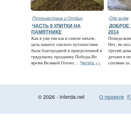
Путешествия и Отдых
Обо всём
ЧАСТЬ 9 УЛИТКИ НА
ДОБРОЕ 
ПАМЯТНИКЕ
2014
Как я уже писала в самом начале,
Понедельни
цель нашего смелого путешествия
Нет, не пос
была благородной и приуроченной к
третий ден
грядущему празднику Победы.Во
детьми я п
Читать >>
время Великой Отечес...
соплями за..
© 2026 - interda.net
О проекте
F