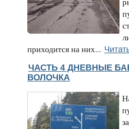
р
п
с
л
Читат
приходится на них...
ЧАСТЬ 4 ДНЕВНЫЕ Б
ВОЛОЧКА
Н
п
з