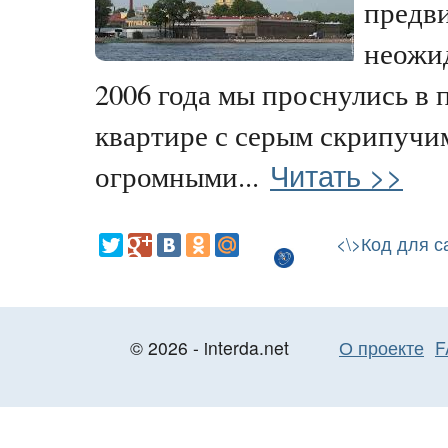
предв
неожи
2006 года мы проснулись в 
квартире с серым скрипучи
Читать >>
огромными...
<\>Код для с
© 2026 - interda.net
О проекте
F