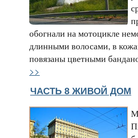
с
п
обогнали на мотоцикле не
длинными волосами, в кожа
повязаны цветными бандано, 
>>
ЧАСТЬ 8 ЖИВОЙ ДОМ
М
П