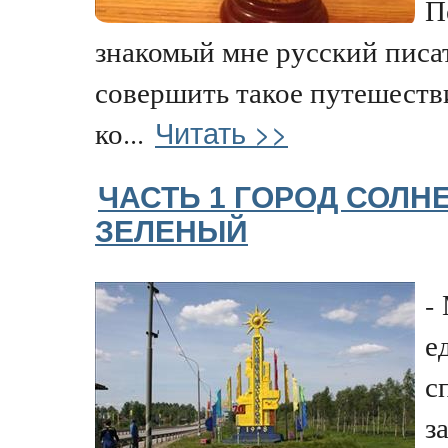
П
знакомый мне русский писа
совершить такое путешестви
Читать >>
ко...
ЧАСТЬ 1 ГОРОД СОЛН
ЗЕЛЕНЫЙ
-
е
с
з