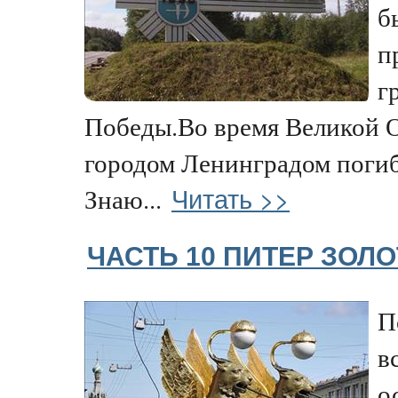
б
п
г
Победы.Во время Великой 
городом Ленинградом погиб
Читать >>
Знаю...
ЧАСТЬ 10 ПИТЕР ЗОЛ
П
в
о