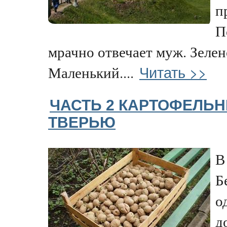
п
П
мрачно отвечает муж. Зеле
Читать >>
Маленький....
ЧАСТЬ 2 КАРТОФЕЛЬ
ТВЕРЬЮ
В
Б
о
д