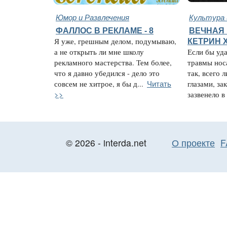
Юмор и Развлечения
Культура 
ФАЛЛОС В РЕКЛАМЕ - 8
ВЕЧНАЯ 
Я уже, грешным делом, подумываю,
КЕТРИН 
а не открыть ли мне школу
Если бы уда
рекламного мастерства. Тем более,
травмы нос
что я давно убедился - дело это
так, всего 
Читать
совсем не хитрое, я бы д...
глазами, за
>>
зазвенело в 
© 2026 - interda.net
О проекте
F