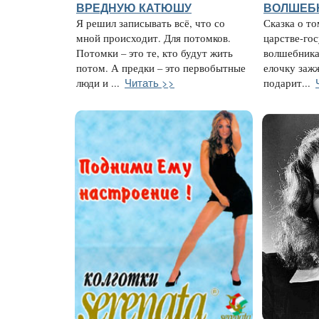
ВРЕДНУЮ КАТЮШУ
ВОЛШЕБ
Я решил записывать всё, что со
Сказка о то
мной происходит. Для потомков.
царстве-гос
Потомки – это те, кто будут жить
волшебника
потом. А предки – это первобытные
елочку заж
Читать >>
люди и ...
подарит...