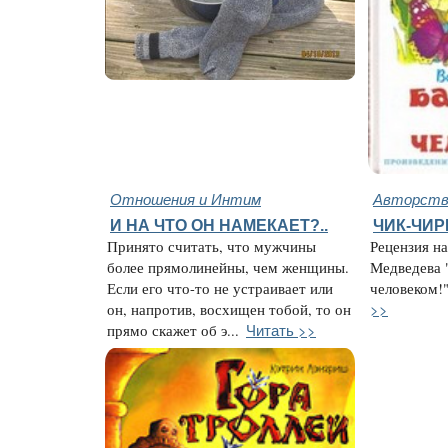
Отношения и Интим
Авторство
И НА ЧТО ОН НАМЕКАЕТ?..
ЧИК-ЧИ
Принято считать, что мужчины
Рецензия на
более прямолинейны, чем женщины.
Медведева 
Если его что-то не устраивает или
человеком!"
>>
он, напротив, восхищен тобой, то он
Читать >>
прямо скажет об э...