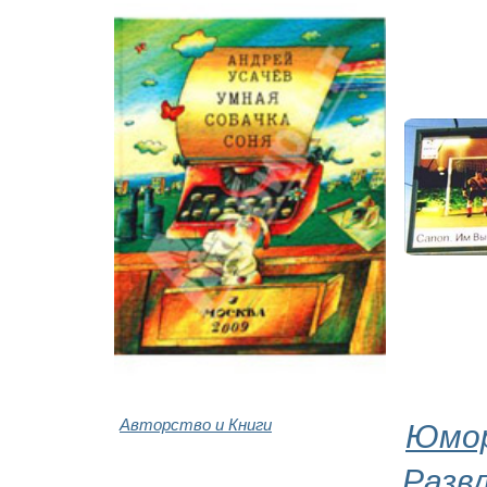
Авторство и Книги
Юмор
Разв