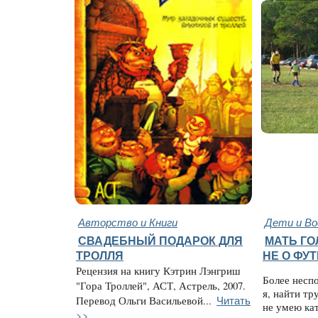
Авторство и Книги
Дети и В
СВАДЕБНЫЙ ПОДАРОК ДЛЯ
МАТЬ ГО
ТРОЛЛЯ
НЕ О ФУ
Рецензия на книгу Кэтрин Лэнгриш
Более несп
"Гора Троллей", АСТ, Астрель, 2007.
я, найти тр
Читать
Перевод Ольги Васильевой...
не умею кат
>>