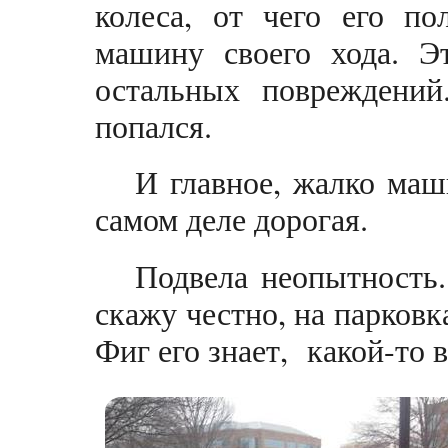
колеса, от чего его п
машину своего хода. Э
остальных повреждений
попался.
И главное, жалко маши
самом деле дорогая.
Подвела неопытность.
скажу честно, на парковк
Фиг его знает, какой-то 