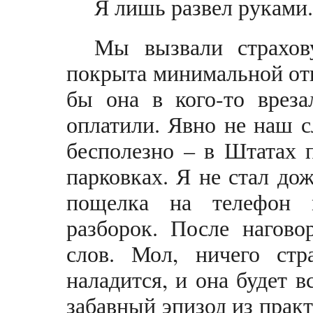
Я лишь развел руками.
Мы вызвали страхов
покрыта минимальной отв
бы она в кого-то врез
оплатили. Явно не наш 
бесполезно – в Штатах 
парковках. Я не стал до
пощелка на телефон 
разборок. После нагов
слов. Мол, ничего стр
наладится, и она будет 
забавный эпизод из практ