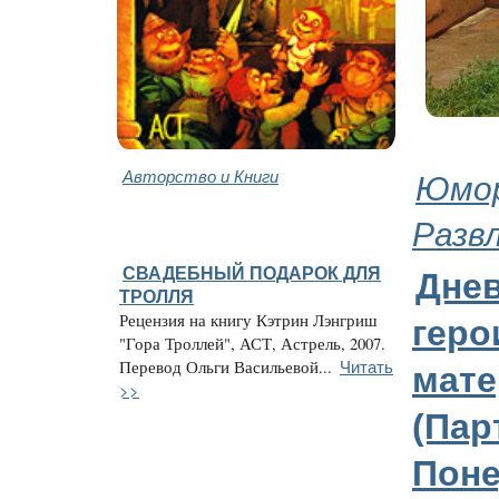
Авторство и Книги
Юмор
Разв
СВАДЕБНЫЙ ПОДАРОК ДЛЯ
Дне
ТРОЛЛЯ
Рецензия на книгу Кэтрин Лэнгриш
геро
"Гора Троллей", АСТ, Астрель, 2007.
Читать
Перевод Ольги Васильевой...
мате
>>
(Парт
Поне