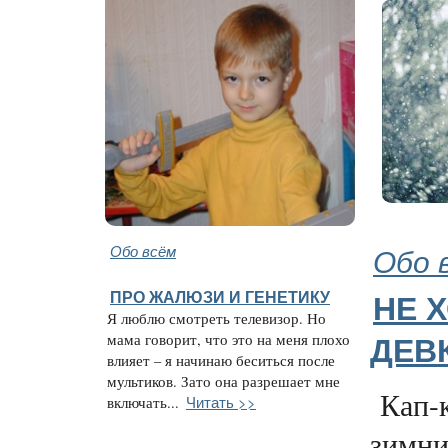
Обо всём
Обо 
ПРО ЖАЛЮЗИ И ГЕНЕТИКУ
НЕ 
Я люблю смотреть телевизор. Но
мама говорит, что это на меня плохо
ДЕВ
влияет – я начинаю беситься после
мультиков. Зато она разрешает мне
Кап-к
Читать >>
включать...
зимни