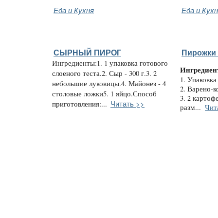
Еда и Кухня
Еда и Кух
СЫРНЫЙ ПИРОГ
Пирожки 
Ингредиенты:1. 1 упаковка готового
Ингредиен
слоеного теста.2. Сыр - 300 г.3. 2
1. Упаковка
небольшие луковицы.4. Майонез - 4
2. Варено-к
столовые ложки5. 1 яйцо.Способ
3. 2 картоф
Читать >>
приготовления:...
разм...
Чит