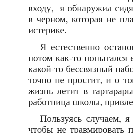
входу, я обнаружил сид
в черном, которая не пла
истерике.
Я естественно остано
потом как-то попытался 
какой-то бессвязный набо
точно не простит, и о то
жизнь летит в тартарар
работница школы, привл
Пользуясь случаем, я
чтобы не травмировать п