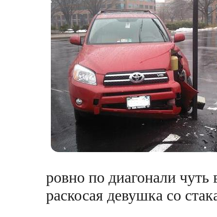
ровно по диагонали чуть в
раскосая девушка со стак