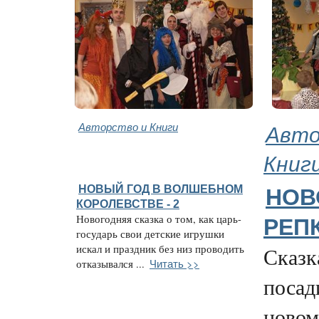
Авторство и Книги
Авто
Книг
НОВЫЙ ГОД В ВОЛШЕБНОМ
НОВ
КОРОЛЕВСТВЕ - 2
Новогодняя сказка о том, как царь-
РЕП
государь свои детские игрушки
искал и праздник без низ проводить
Сказка
Читать >>
отказывался ...
посад
новом