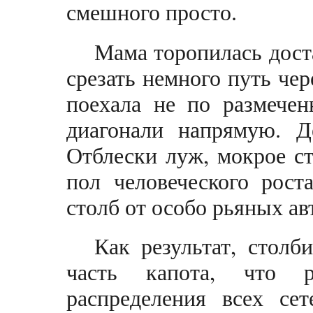
смешного просто.
Мама торопилась дост
срезать немного путь чер
поехала не по размечен
диагонали напрямую. 
Отблески луж, мокрое с
пол человеческого рост
столб от особо рьяных ав
Как результат, столб
часть капота, что р
распределения всех се