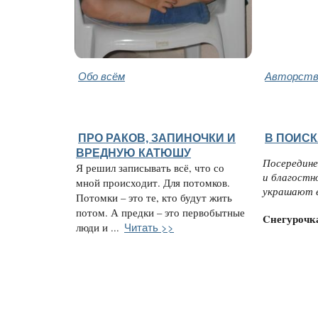
Обо всём
Авторство
ПРО РАКОВ, ЗАПИНОЧКИ И
В ПОИСК
ВРЕДНУЮ КАТЮШУ
Посередине
Я решил записывать всё, что со
и благостн
мной происходит. Для потомков.
украшают е
Потомки – это те, кто будут жить
потом. А предки – это первобытные
Cнегурочк
Читать >>
люди и ...