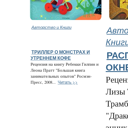
Авторство и Книги
Авто
Книг
ТРИЛЛЕР О МОНСТРАХ И
РАС
УТРЕННЕМ КОФЕ
Рецензия на книгу Ребекки Гилпин и
ОКН
Леона Пратт "Большая книга
занимательных опытов" Росмэн-
Рецен
Читать >>
Пресс, 2008...
Лизы 
Трамб
"Драк
энцик