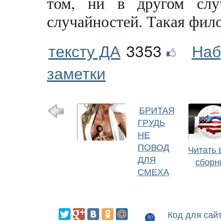
том, ни в другом слу
случайностей. Такая фило
тексту ДА
3353
Наб
заметки
БРИТАЯ
ГРУДЬ
НЕ
ПОВОД
Читать 
ДЛЯ
сборн
СМЕХА
Код для сай