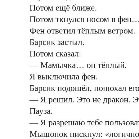
Потом ещё ближе.
Потом ткнулся носом в фен
Фен ответил тёплым ветром.
Барсик застыл.
Потом сказал:
— Мамычка… он тёплый.
Я выключила фен.
Барсик подошёл, понюхал его
— Я решил. Это не дракон. 
Пауза.
— Я разрешаю тебе пользова
Мышонок пискнул: «логично