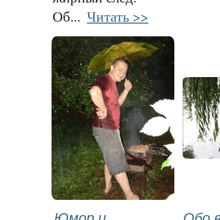
Об...
Читать >>
Юмор и
Обо 