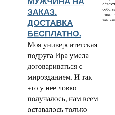
МУЖЧИНA НА
объект
собстве
ЗАКАЗ.
означае
вам как
ДОСТАВКА
БЕСПЛАТНО.
Моя университетская
подруга Ира умела
договариваться с
мирозданием. И так
это у нее ловко
получалось, нам всем
оставалось только