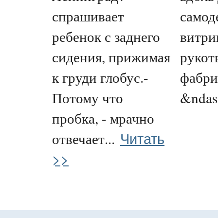
спрашивает
самод
ребенок с заднего
витри
сидения, прижимая
рукот
к груди глобус.-
фабри
Потому что
&ndas.
пробка, - мрачно
Читать
отвечает...
>>