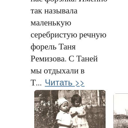
так называла
маленькую
серебристую речную
форель Таня
Ремизова. С Таней
мы отдыхали в
Читать >>
Т...