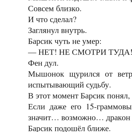
Совсем близко.
И что сделал?
Заглянул внутрь.
Барсик чуть не умер:
— НЕТ! НЕ СМОТРИ ТУДА
Фен дул.
Мышонок щурился от ветра
испытывающий судьбу.
В этот момент Барсик понял, 
Если даже его 15-граммовы
значит… возможно… дракон н
Барсик подошёл ближе.