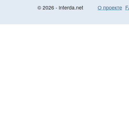
© 2026 - interda.net
О проекте
F