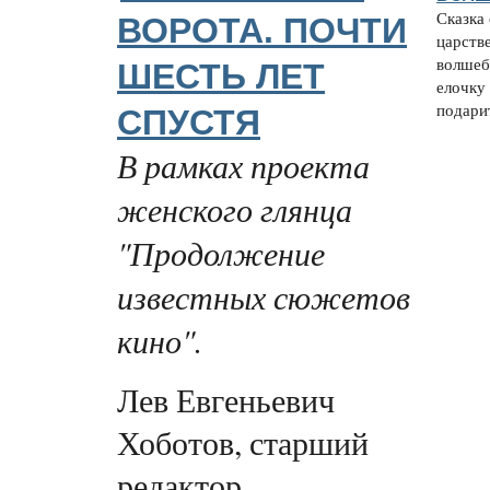
Сказка 
ВОРОТА. ПОЧТИ
царств
волшеб
ШЕСТЬ ЛЕТ
елочку
подарит
СПУСТЯ
В рамках проекта
женского глянца
"Продолжение
известных сюжетов
кино".
Лев Евгеньевич
Хоботов, старший
редактор