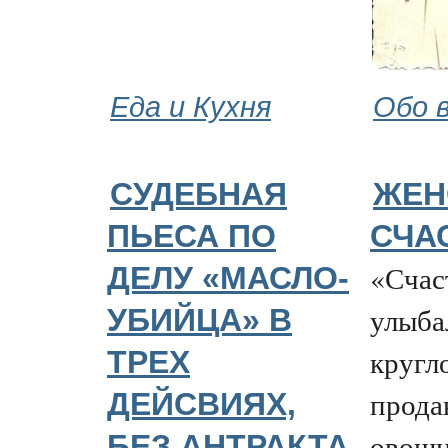
Еда и Кухня
Обо 
СУДЕБНАЯ
ЖЕН
ПЬЕСА ПО
СЧА
«Счаст
ДЕЛУ «МАСЛО-
улыба
УБИЙЦА» В
кругл
ТРЕХ
прода
ДЕЙСВИЯХ,
овощн
БЕЗ АНТРАКТА