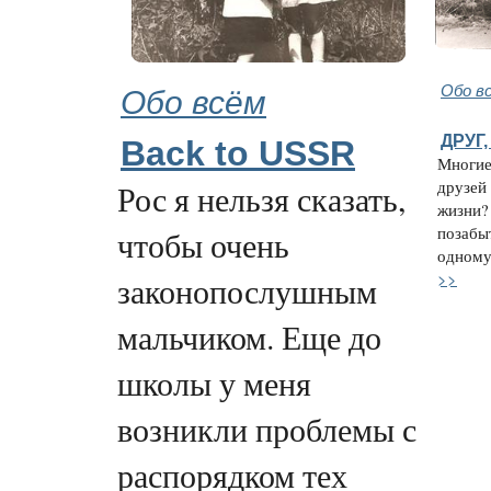
Обо всём
Обо в
ДРУГ
Back to USSR
Многие
друзей
Рос я нельзя сказать,
жизни?
позабы
чтобы очень
одному 
>>
законопослушным
мальчиком. Еще до
школы у меня
возникли проблемы с
распорядком тех