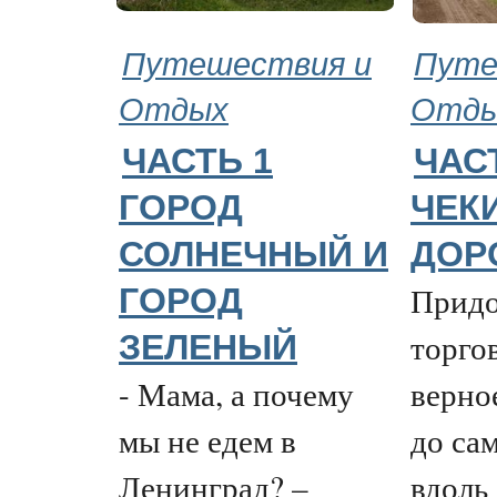
Путешествия и
Путе
Отдых
Отд
ЧАСТЬ 1
ЧАС
ГОРОД
ЧЕК
СОЛНЕЧНЫЙ И
ДОР
Прид
ГОРОД
торго
ЗЕЛЕНЫЙ
- Мама, а почему
верно
мы не едем в
до са
Ленинград? –
вдоль