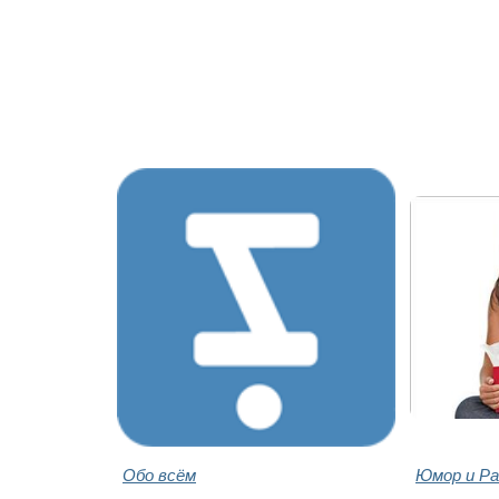
Обо всём
Юмор и Ра