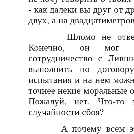
- как далеки вы друг от д
двух, а на двадцатиметров
Шломо не отвечал-
Конечно, он мог б
сотрудничество с Ливш
выполнить по договор
испытания и на нем можн
точнее некие моральные о
Пожалуй, нет. Что-то
случайности сбоя?
А почему всем этим