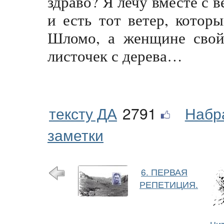
здраво? Я лечу вместе с в
и есть тот ветер, котор
Шломо, а женщине свой
листочек с дерева…
тексту ДА
2791
Набр
заметки
6. ПЕРВАЯ
РЕПЕТИЦИЯ.