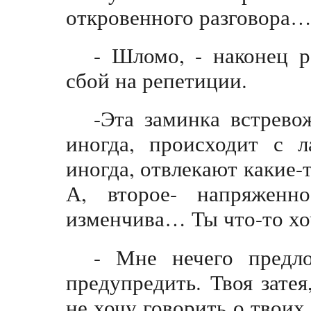
откровенного разговора
- Шломо, - наконец р
сбой на репетиции.
-Эта заминка встревож
иногда, происходит с 
иногда, отвлекают какие-
А, второе- напряженно
изменчива… Ты что-то х
- Мне нечего предл
предупредить. Твоя зате
не хочу говорить о твоих