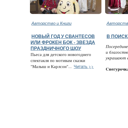
Авторство и Книги
Авторство
НОВЫЙ ГОД У СВАНТЕСОВ
В ПОИСК
ИЛИ ФРОКЕН БОК - ЗВЕЗДА
Посередине
ПРАЗДНИЧНОГО ШОУ
и благостн
Пьеса для детского новогоднего
украшают е
спектакля по мотивам сказки
Читать >>
"Малыш и Карлсон"...
Cнегурочк