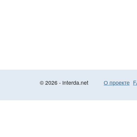
© 2026 - interda.net
О проекте
F