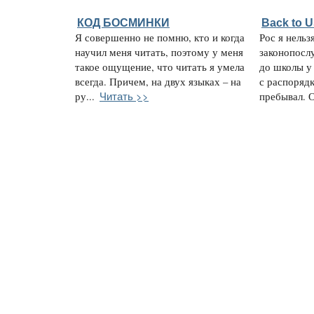
КОД БОСМИНКИ
Back to 
Я совершенно не помню, кто и когда
Рос я нельз
научил меня читать, поэтому у меня
законопосл
такое ощущение, что читать я умела
до школы у
всегда. Причем, на двух языках – на
с распорядк
Читать >>
ру...
пребывал. О