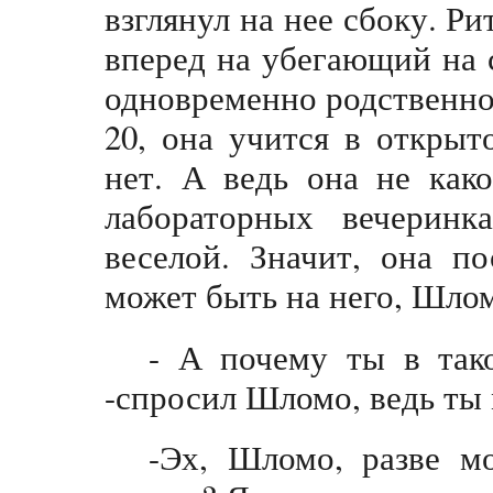
взглянул на нее сбоку. Р
вперед на убегающий на с
одновременно родственное
20, она учится в открыт
нет. А ведь она не как
лабораторных вечеринк
веселой. Значит, она п
может быть на него, Шлом
- А почему ты в так
-спросил Шломо, ведь ты 
-Эх, Шломо, разве м