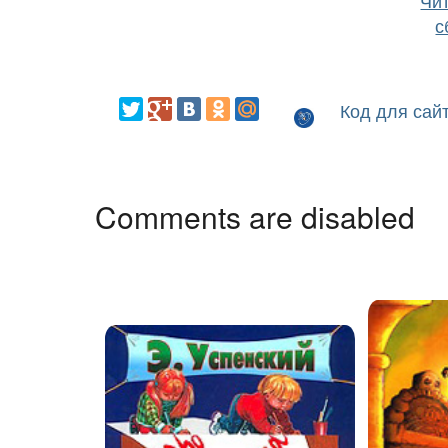
Чит
с
Код для сай
Comments are disabled