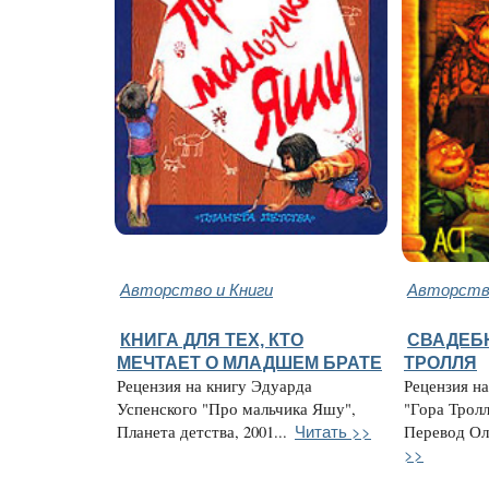
Авторство и Книги
Авторство
КНИГА ДЛЯ ТЕХ, КТО
СВАДЕБ
МЕЧТАЕТ О МЛАДШЕМ БРАТЕ
ТРОЛЛЯ
Рецензия на книгу Эдуарда
Рецензия н
Успенского "Про мальчика Яшу",
"Гора Тролл
Читать >>
Планета детства, 2001...
Перевод Оль
>>