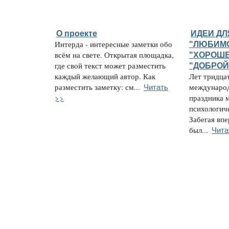
О проекте
ИДЕИ ДЛ
Интерда - интересные заметки обо
"ЛЮБИМО
всём на свете. Открытая площадка,
"ХОРОШЕ
где свой текст может разместить
"ДОБРОЙ
каждый желающий автор. Как
Лет тридцат
Читать
разместить заметку: см...
международ
>>
праздника 
психологич
Забегая впе
Чита
был...