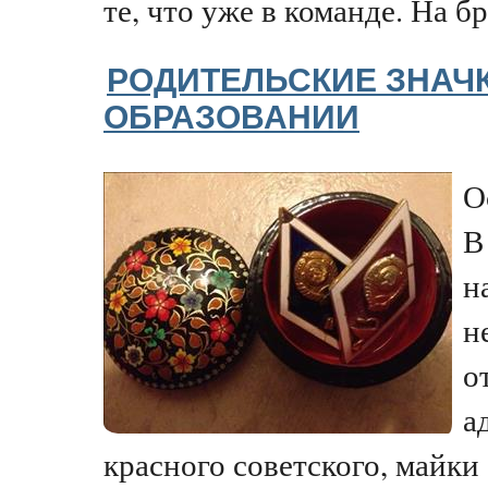
те, что уже в команде. На бр
РОДИТЕЛЬСКИЕ ЗНАЧ
ОБРАЗОВАНИИ
О
В
н
н
о
а
красного советского, майки