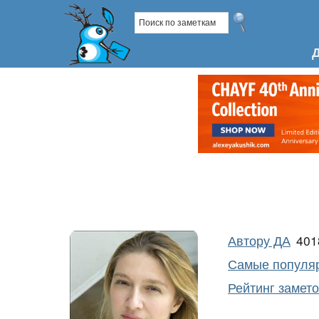
Автору ДА
40
Самые популяр
Рейтинг замет