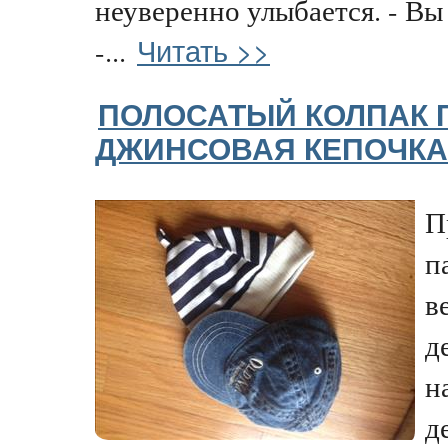
неуверенно улыбается. - Вы
Читать >>
-...
ПОЛОСАТЫЙ КОЛПАК 
ДЖИНСОВАЯ КЕПОЧКА
П
п
в
д
н
д