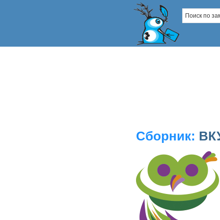
Сборник:
ВК