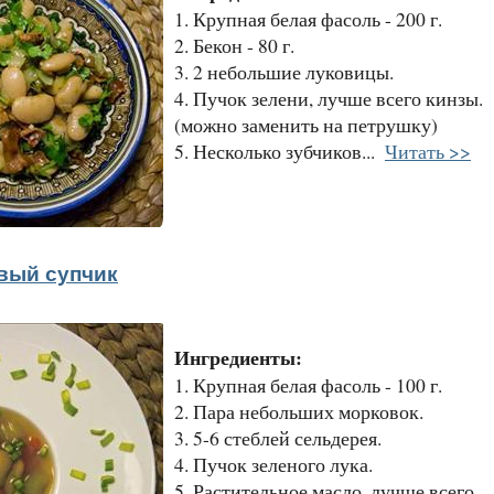
1. Крупная белая фасоль - 200 г.
2. Бекон - 80 г.
3. 2 небольшие луковицы.
4. Пучок зелени, лучше всего кинзы.
(можно заменить на петрушку)
5. Несколько зубчиков...
Читать >>
вый супчик
Ингредиенты:
1. Крупная белая фасоль - 100 г.
2. Пара небольших морковок.
3. 5-6 стеблей сельдерея.
4. Пучок зеленого лука.
5. Растительное масло, лучше всего