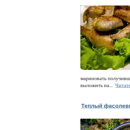
мариновать получивш
выложить на...
Читат
Теплый фасолевы