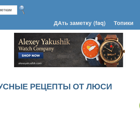
ДАть заметку
(faq)
Топики
УСНЫЕ РЕЦЕПТЫ ОТ ЛЮСИ