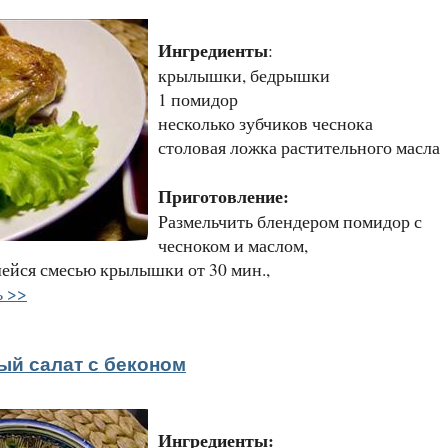
Ингредиенты
:
крылышки, бедрышки
1 помидор
несколько зубчиков чеснока
столовая ложка растительного масла
Приготовление:
Размельчить блендером помидор с
чесноком и маслом,
ейся смесью крылышки от 30 мин.,
ь >>
й салат с беконом
Ингредиенты: