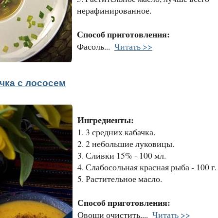
нерафинированное.
Способ приготовления:
Фасоль...
Читать >>
чка с лососем
Ингредиенты:
1. 3 средних кабачка.
2. 2 небольшие луковицы.
3. Сливки 15% - 100 мл.
4. Слабосольная красная рыба - 100 г.
5. Растительное масло.
Способ приготовления:
Овощи очистить,...
Читать >>