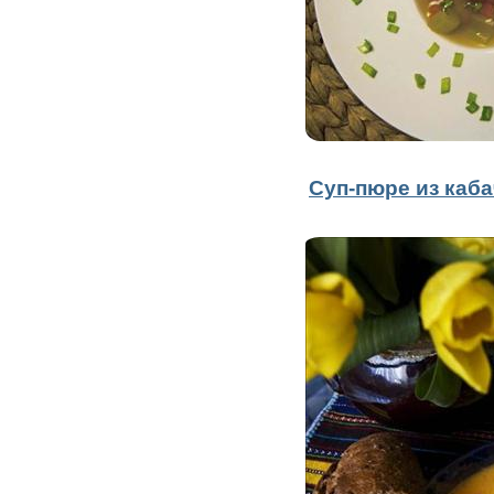
Суп-пюре из каба