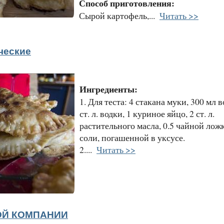
Способ приготовления:
Сырой картофель,...
Читать >>
ческие
Ингредиенты:
1. Для теста: 4 стакана муки, 300 мл в
ст. л. водки, 1 куриное яйцо, 2 ст. л.
растительного масла, 0.5 чайной лож
соли, погашенной в уксусе.
2....
Читать >>
ОЙ КОМПАНИИ