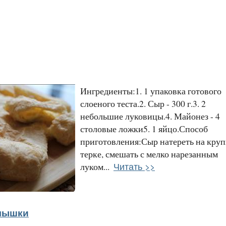
Ингредиенты:1. 1 упаковка готового
слоеного теста.2. Сыр - 300 г.3. 2
небольшие луковицы.4. Майонез - 4
столовые ложки5. 1 яйцо.Способ
приготовления:Сыр натереть на кру
терке, смешать с мелко нарезанным
Читать >>
луком...
лышки