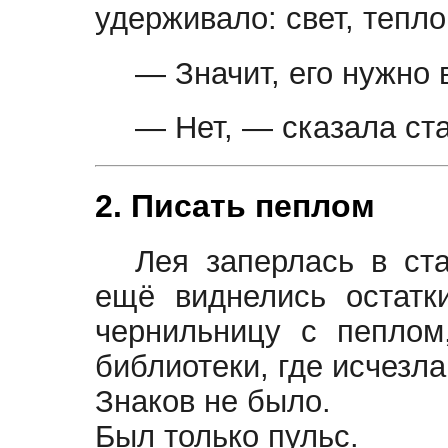
удерживало: свет, тепло,
— Значит, его нужно 
— Нет, — сказала ст
2. Писать пеплом
Лея заперлась в ст
ещё виднелись остатк
чернильницу с пеплом
библиотеки, где исчезл
Знаков не было.
Был только пульс.