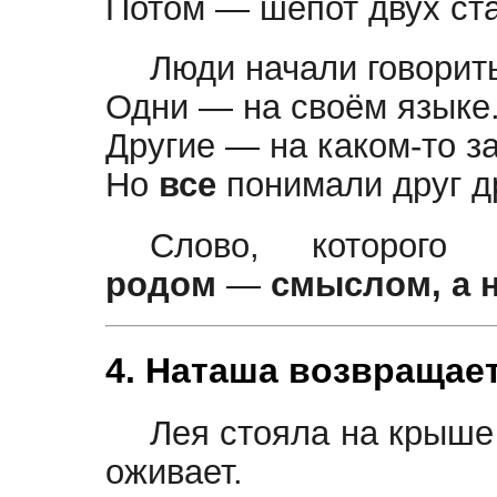
Потом — шепот двух ста
Люди начали говорит
Одни — на своём языке
Другие — на каком-то з
Но
все
понимали друг д
Слово, которог
родом
—
смыслом, а 
4. Наташа возвращае
Лея стояла на крыше
оживает.