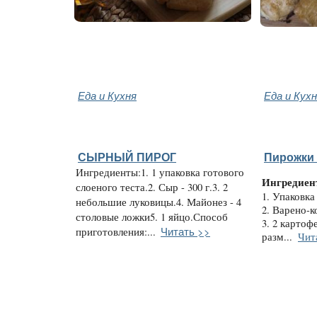
Еда и Кухня
Еда и Кух
СЫРНЫЙ ПИРОГ
Пирожки 
Ингредиенты:1. 1 упаковка готового
Ингредиен
слоеного теста.2. Сыр - 300 г.3. 2
1. Упаковка
небольшие луковицы.4. Майонез - 4
2. Варено-к
столовые ложки5. 1 яйцо.Способ
3. 2 картоф
Читать >>
приготовления:...
разм...
Чит