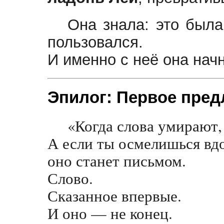
Она знала: это был
пользовался.
И именно с неё она нач
Эпилог: Первое пре
«Когда слова умирают,
А если ты осмелишься вд
оно станет письмом.
Слово.
Сказанное впервые.
И оно — не конец.