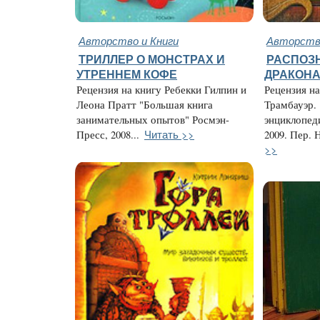
Авторство и Книги
Авторство
ТРИЛЛЕР О МОНСТРАХ И
РАСПОЗН
УТРЕННЕМ КОФЕ
ДРАКОН
Рецензия на книгу Ребекки Гилпин и
Рецензия н
Леона Пратт "Большая книга
Трамбауэр.
занимательных опытов" Росмэн-
энциклопед
Читать >>
Пресс, 2008...
2009. Пер. 
>>