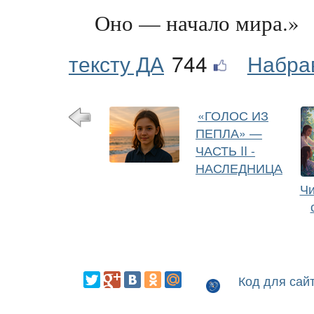
Оно — начало мира.»
тексту ДА
744
Набра
«ГОЛОС ИЗ
ПЕПЛА» —
ЧАСТЬ II -
НАСЛЕДНИЦА
Чи
Код для сай