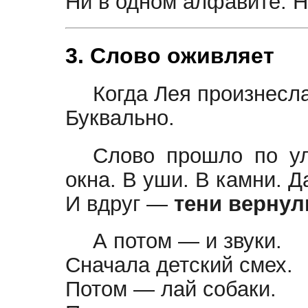
Ни в одном алфавите. Н
3. Слово оживляет
Когда Лея произнесл
Буквально.
Слово прошло по ул
окна. В уши. В камни. Д
И вдруг —
тени вернул
А потом — и звуки.
Сначала детский смех.
Потом — лай собаки.