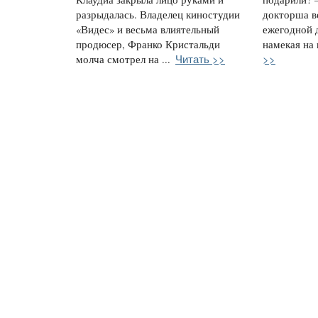
разрыдалась. Владелец киностудии
докторша в
«Видес» и весьма влиятельный
ежегодной 
продюсер, Франко Кристальди
намекая на 
Читать >>
>>
молча смотрел на ...