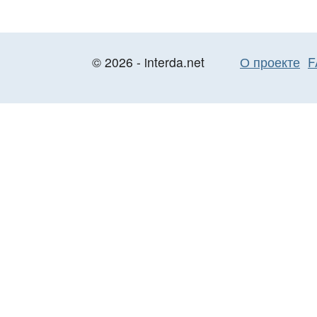
© 2026 - interda.net
О проекте
F