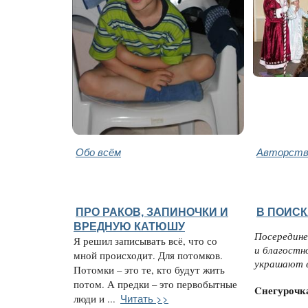
Обо всём
Авторство
ПРО РАКОВ, ЗАПИНОЧКИ И
В ПОИСК
ВРЕДНУЮ КАТЮШУ
Посередине
Я решил записывать всё, что со
и благостн
мной происходит. Для потомков.
украшают е
Потомки – это те, кто будут жить
потом. А предки – это первобытные
Cнегурочк
Читать >>
люди и ...