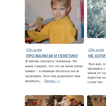
Обо всём
Обо всём
ПРО ЖАЛЮЗИ И ГЕНЕТИКУ
НЕ ХОТИ
Я люблю смотреть телевизор. Но
Кап-кап, пл
мама говорит, что это на меня плохо
прощаясь с
влияет – я начинаю беситься после
земля от та
мультиков. Зато она разрешает мне
перестав хо
Читать >>
включать...
стали так...