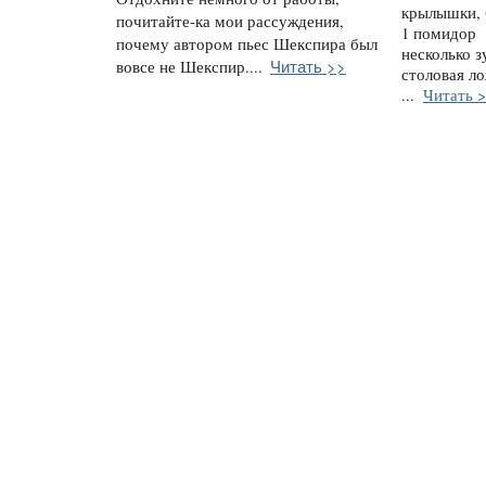
крылышки,
почитайте-ка мои рассуждения,
1 помидор
почему автором пьес Шекспира был
несколько з
Читать >>
вовсе не Шекспир....
столовая л
...
Читать 