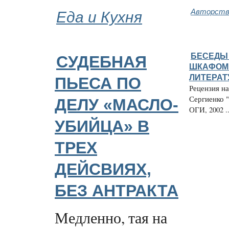
Еда и Кухня
Авторство
БЕСЕДЫ
СУДЕБНАЯ
ШКАФОМ 
ЛИТЕРАТ
ПЬЕСА ПО
Рецензия н
Сергиенко "
ДЕЛУ «МАСЛО-
ОГИ, 2002 ..
УБИЙЦА» В
ТРЕХ
ДЕЙСВИЯХ,
БЕЗ АНТРАКТА
Медленно, тая на