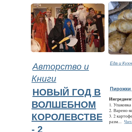
Авторство и
Еда и Кух
Книги
Пирожки 
НОВЫЙ ГОД В
Ингредиен
ВОЛШЕБНОМ
1. Упаковка
2. Варено-к
КОРОЛЕВСТВЕ
3. 2 картоф
разм...
Чит
- 2