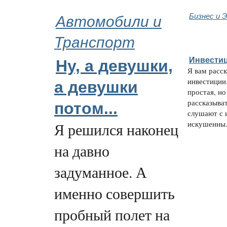
Автомобили и
Бизнес и 
Транспорт
Инвестиц
Ну, а девушки,
Я вам расс
инвестиции
а девушки
простая, но
рассказыва
потом...
слушают с 
искушенны.
Я решился наконец
на давно
задуманное. А
именно совершить
пробный полет на