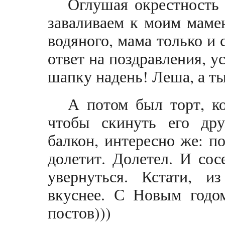
Оглушая окрестность 
заваливаем к моим мамен
водяного, мама только и
ответ на поздравления, у
шапку надень! Леша, а т
А потом был торт, к
чтобы скинуть его дру
балкон, интересно же: п
долетит. Долетел. И сос
увернуться. Кстати, и
вкуснее. С Новым годо
постов)))