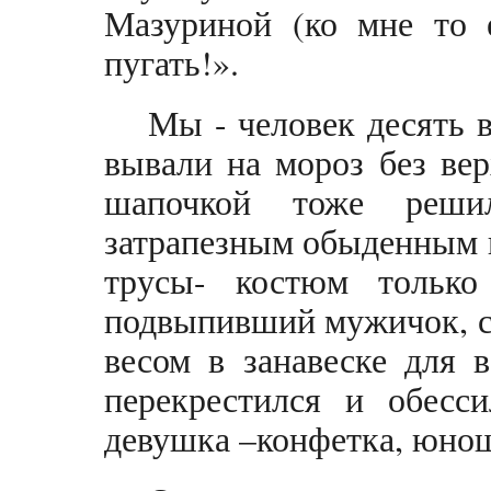
Мазуриной (ко мне то е
пугать!».
Мы - человек десять в
вывали на мороз без ве
шапочкой тоже реши
затрапезным обыденным п
трусы- костюм только
подвыпивший мужичок, с
весом в занавеске для 
перекрестился и обесси
девушка –конфетка, юноша