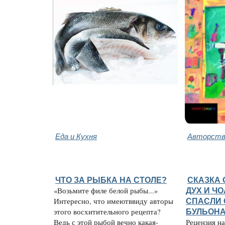
Еда и Кухня
Авторство
ЧТО ЗА РЫБКА НА СТОЛЕ?
СКАЗКА 
«Возьмите филе белой рыбы...»
ДУХ И Ч
Интересно, что имеютввиду авторы
СПАСЛИ 
этого восхитительного рецепта?
БУЛЬОН
Ведь с этой рыбой вечно какая-
Рецензия н