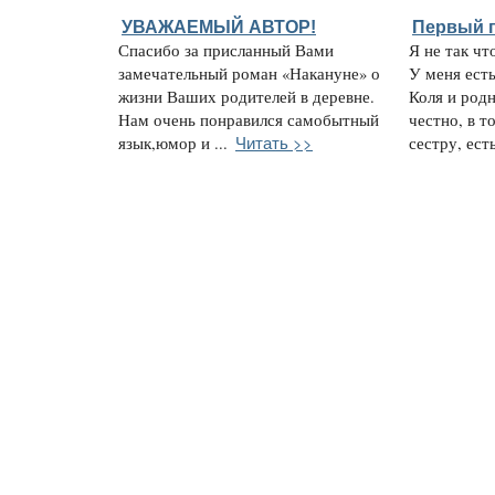
УВАЖАЕМЫЙ АВТОР!
Первый 
Спасибо за присланный Вами
Я не так чт
замечательный роман «Накануне» о
У меня ест
жизни Ваших родителей в деревне.
Коля и род
Нам очень понравился самобытный
честно, в т
Читать >>
язык,юмор и ...
сестру, есть