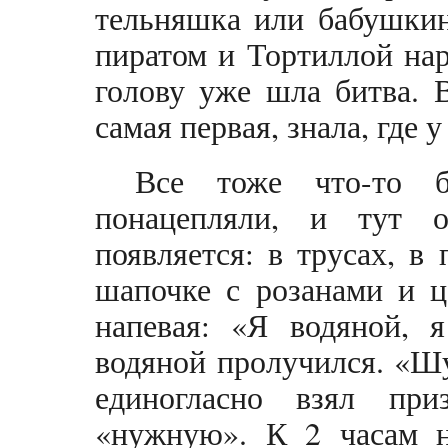
тельняшка или бабушкин
пиратом и Тортиллой нар
голову уже шла битва. 
самая первая, знала, где 
Все тоже что-то 
понацепляли, и тут 
появляется: в трусах, в
шапочке с розанами и ц
напевая: «Я водяной, 
водяной пролучился. «Ш
единогласно взял пр
«нужную». К 2 часам н