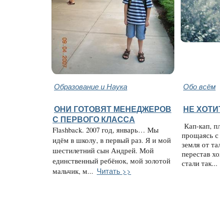
Образование и Наука
Обо всём
ОНИ ГОТОВЯТ МЕНЕДЖЕРОВ
НЕ ХОТИ
С ПЕРВОГО КЛАССА
Кап-кап, пл
Flashback. 2007 год, январь… Мы
прощаясь с
идём в школу, в первый раз. Я и мой
земля от та
шестилетний сын Андрей. Мой
перестав хо
единственный ребёнок, мой золотой
стали так...
Читать >>
мальчик, м...