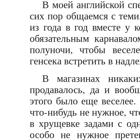
В моей английской сп
сих пор общаемся с теми
из года в год вместе у 
обязательным карнавало
полуночи, чтобы весел
генсека встретить в надл
В магазинах никаки
продавалось, да и вооб
этого было еще веселее.
что-нибудь не нужное, чт
в хрущевке задами с од
особо не нужное прете