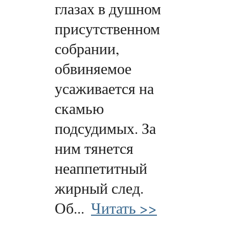
глазах в душном
присутственном
собрании,
обвиняемое
усаживается на
скамью
подсудимых. За
ним тянется
неаппетитный
жирный след.
Об...
Читать >>