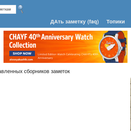
ДАть заметку
(faq)
Топики
авленных сборников заметок